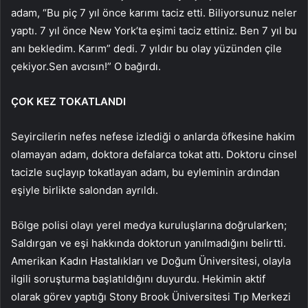
adam, “Bu piç 7 yıl önce karımı taciz etti. Biliyorsunuz neler
yaptı. 7 yıl önce New York’ta eşimi taciz ettiniz. Ben 7 yıl bu
anı bekledim. Karım” dedi. 7 yıldır bu olay yüzünden çile
çekiyor.Sen avcısın!” O bağırdı.
ÇOK KEZ TOKATLANDI
Seyircilerin nefes nefese izlediği o anlarda öfkesine hakim
olamayan adam, doktora defalarca tokat attı. Doktoru cinsel
tacizle suçlayıp tokatlayan adam, bu eyleminin ardından
eşiyle birlikte salondan ayrıldı.
Bölge polisi olayı yerel medya kuruluşlarına doğrularken;
Saldırgan ve eşi hakkında doktorun yanılmadığını belirtti.
Amerikan Kadın Hastalıkları ve Doğum Üniversitesi, olayla
ilgili soruşturma başlatıldığını duyurdu. Hekimin aktif
olarak görev yaptığı Stony Brook Üniversitesi Tıp Merkezi