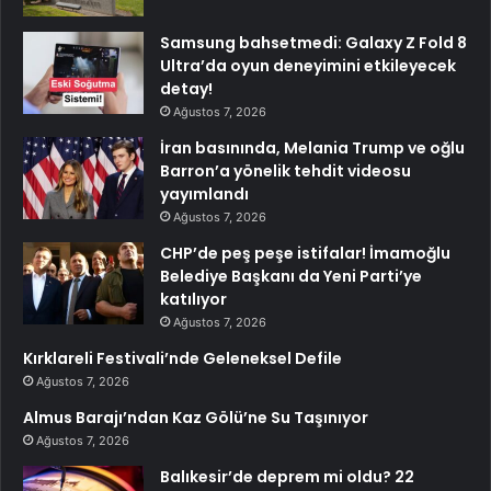
Samsung bahsetmedi: Galaxy Z Fold 8
Ultra’da oyun deneyimini etkileyecek
detay!
Ağustos 7, 2026
İran basınında, Melania Trump ve oğlu
Barron’a yönelik tehdit videosu
yayımlandı
Ağustos 7, 2026
CHP’de peş peşe istifalar! İmamoğlu
Belediye Başkanı da Yeni Parti’ye
katılıyor
Ağustos 7, 2026
Kırklareli Festivali’nde Geleneksel Defile
Ağustos 7, 2026
Almus Barajı’ndan Kaz Gölü’ne Su Taşınıyor
Ağustos 7, 2026
Balıkesir’de deprem mi oldu? 22