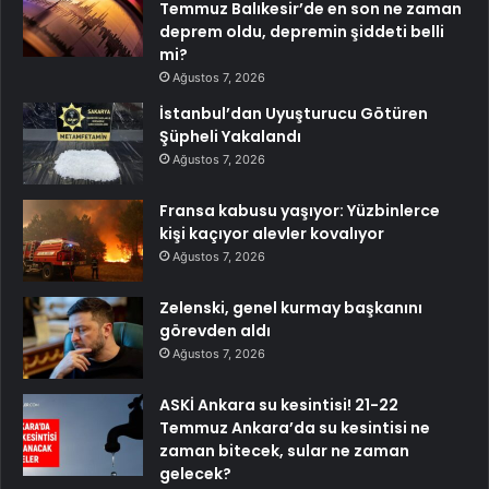
Temmuz Balıkesir’de en son ne zaman
deprem oldu, depremin şiddeti belli
mi?
Ağustos 7, 2026
İstanbul’dan Uyuşturucu Götüren
Şüpheli Yakalandı
Ağustos 7, 2026
Fransa kabusu yaşıyor: Yüzbinlerce
kişi kaçıyor alevler kovalıyor
Ağustos 7, 2026
Zelenski, genel kurmay başkanını
görevden aldı
Ağustos 7, 2026
ASKİ Ankara su kesintisi! 21-22
Temmuz Ankara’da su kesintisi ne
zaman bitecek, sular ne zaman
gelecek?