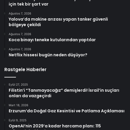
için tek bir şart var
Ağustos 7, 2026
Yalova’da makine arızası yapan tanker güvenli
bölgeye çekildi
Ağustos 7, 2026
Koca binayı teneke kutularından yaptılar
Ağustos 7, 2026
Netflix hissesi bugün neden düşüyor?
Rastgele Haberler
Eylül 27, 2025
Filistin’i “Tanımayacağız” demişlerdi! İsrail’in suçları
onları da vazgeçirdi
Mart 18, 2026
Erzurum’da Doğal Gaz Kesintisi ve Patlama Açıklaması
Eylül 9, 2025
OpenAI’nin 2029’a kadar harcama planı: 115