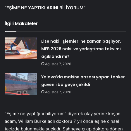
“EŞİME NE YAPTIKLARINI BİLİYORUM”
İlgili Makaleler
Lise nakil işlemleri ne zaman başlıyor,
MEB 2026 nakil ve yerleştirme takvimi
açıklandı mı?
Ağustos 7, 2026
Yalova’da makine arızası yapan tanker
güvenli bölgeye çekildi
Ağustos 7, 2026
“Eşime ne yaptığını biliyorum” diyerek olay yerine koşan
adam, William Burke adlı doktoru 7 yıl önce eşine cinsel
tacizde bulunmakla suçladı. Sahneye çıkıp doktora dönen