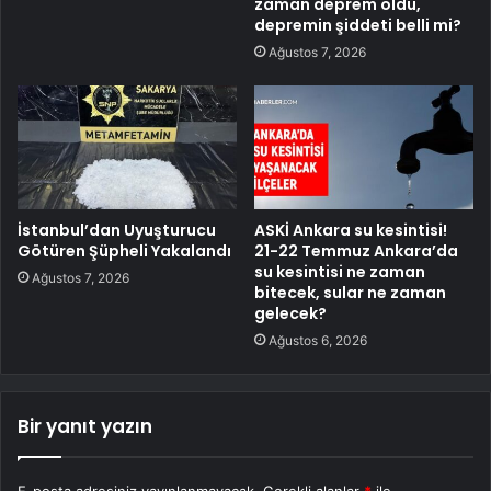
zaman deprem oldu,
depremin şiddeti belli mi?
Ağustos 7, 2026
İstanbul’dan Uyuşturucu
ASKİ Ankara su kesintisi!
Götüren Şüpheli Yakalandı
21-22 Temmuz Ankara’da
su kesintisi ne zaman
Ağustos 7, 2026
bitecek, sular ne zaman
gelecek?
Ağustos 6, 2026
Bir yanıt yazın