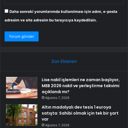
Daha sonraki yorumlarımda kullanılması için adım, e-posta
adresim ve site adresim bu tarayıcıya kaydedilsin.
Son Eklenen
Lise nakil işlemleri ne zaman başlıyor,
MEB 2026 nakil ve yerleştirme takvimi
açıklandı mı?
Ağustos 7, 2026
Altın madalyalı dev tesis 1 euroya
satışta: Sahibi olmak için tek bir şart
var
Ağustos 7, 2026