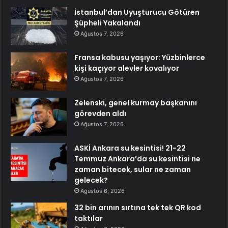
İstanbul’dan Uyuşturucu Götüren
Şüpheli Yakalandı
Ağustos 7, 2026
Fransa kabusu yaşıyor: Yüzbinlerce
kişi kaçıyor alevler kovalıyor
Ağustos 7, 2026
Zelenski, genel kurmay başkanını
görevden aldı
Ağustos 7, 2026
ASKİ Ankara su kesintisi! 21-22
Temmuz Ankara’da su kesintisi ne
zaman bitecek, sular ne zaman
gelecek?
Ağustos 6, 2026
32 bin arının sırtına tek tek QR kod
taktılar