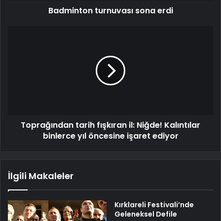
Badminton turnuvası sona erdi
Toprağından tarih fışkıran il: Niğde! Kalıntılar
binlerce yıl öncesine işaret ediyor
İlgili Makaleler
Kırklareli Festivali’nde
Geleneksel Defile