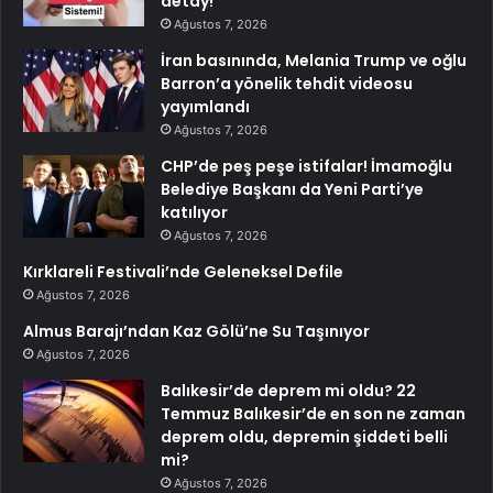
detay!
Ağustos 7, 2026
İran basınında, Melania Trump ve oğlu
Barron’a yönelik tehdit videosu
yayımlandı
Ağustos 7, 2026
CHP’de peş peşe istifalar! İmamoğlu
Belediye Başkanı da Yeni Parti’ye
katılıyor
Ağustos 7, 2026
Kırklareli Festivali’nde Geleneksel Defile
Ağustos 7, 2026
Almus Barajı’ndan Kaz Gölü’ne Su Taşınıyor
Ağustos 7, 2026
Balıkesir’de deprem mi oldu? 22
Temmuz Balıkesir’de en son ne zaman
deprem oldu, depremin şiddeti belli
mi?
Ağustos 7, 2026