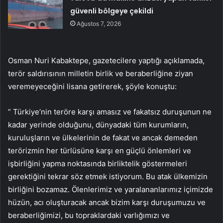
güvenli bölgeye çekildi
Ağustos 7, 2026
Osman Nuri Kabaktepe, gazetecilere yaptığı açıklamada,
terör saldırısının milletin birlik ve beraberliğine ziyan
veremeyeceğini lisana getirerek, şöyle konuştu:
” Türkiye’nin teröre karşı amasız ve fakatsız duruşunun ne
kadar yerinde olduğunu, dünyadaki tüm kurumların,
kuruluşların ve ülkelerinin de fakat ve ancak demeden
terörizmin her türlüsüne karşı en güçlü önlemleri ve
işbirliğini yapma noktasında birliktelik göstermeleri
gerektiğini tekrar söz etmek istiyorum. Bu atak ülkemizin
birliğini bozamaz. Ölenlerimiz ve yaralananlarımız içimizde
hüzün, acı oluşturacak ancak bizim karşı duruşumuzu ve
beraberliğimizi, bu topraklardaki varlığımızı ve