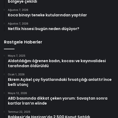
bölgeye çekildi
Ağustos 7, 2026
Koca binayı teneke kutularından yaptılar
Ağustos 7, 2026
Netflix hissesi bugün neden düşüyor?
Rastgele Haberler
Mayıs 7, 2025
Aldatıldığını öğrenen kadın, kocası ve kayınvalidesi
tarafından öldürüldü
Ocak 1, 2026
Ekrem Açıkel çay fiyatlarındaki fırsatçılığı anlattı! İnce
belli utanç
Mayıs 12, 2026
ABD basınında dikkat çeken yorum: Savaştan sonra
kartlar İran’ın elinde
Temmuz 22, 2025
Balıkesir’de Haziran’da 2.500 Konut Satıldı