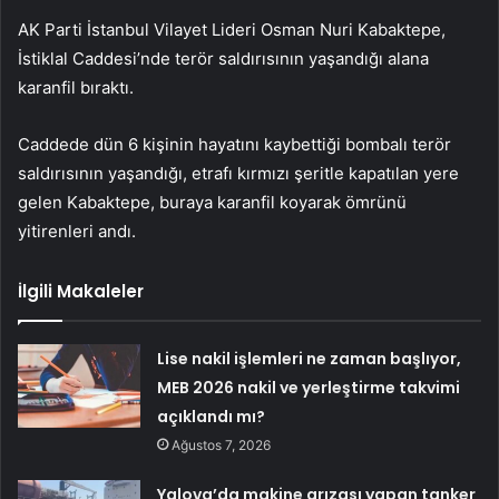
AK Parti İstanbul Vilayet Lideri Osman Nuri Kabaktepe,
İstiklal Caddesi’nde terör saldırısının yaşandığı alana
karanfil bıraktı.
Caddede dün 6 kişinin hayatını kaybettiği bombalı terör
saldırısının yaşandığı, etrafı kırmızı şeritle kapatılan yere
gelen Kabaktepe, buraya karanfil koyarak ömrünü
yitirenleri andı.
İlgili Makaleler
Lise nakil işlemleri ne zaman başlıyor,
MEB 2026 nakil ve yerleştirme takvimi
açıklandı mı?
Ağustos 7, 2026
Yalova’da makine arızası yapan tanker