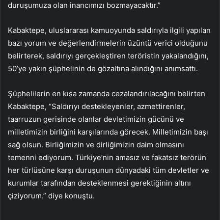
duruşumuza olan inancımızı bozmayacaktır.”
Kabaktepe, uluslararası kamuoyunda saldırıyla ilgili yapılan
bazı yorum ve değerlendirmelerin üzüntü verici olduğunu
belirterek, saldırıyı gerçekleştiren teröristin yakalandığını,
50’ye yakın şüphelinin de gözaltına alındığını anımsattı.
Şüphelilerin en kısa zamanda cezalandırılacağını belirten
Kabaktepe, “Saldırıyı destekleyenler, azmettirenler,
taarruzun gerisinde olanlar devletimizin gücünü ve
milletimizin birliğini karşılarında görecek. Milletimizin başı
sağ olsun. Birliğimizin ve dirliğimizin daim olmasını
temenni ediyorum. Türkiye’nin amasız ve fakatsız terörün
her türlüsüne karşı duruşunun dünyadaki tüm devletler ve
kurumlar tarafından desteklenmesi gerektiğinin altını
çiziyorum.” diye konuştu.