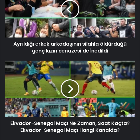
Ayrıldığı erkek arkadaşının silahla öldürdüğü
genç kızın cenazesi defnedildi
Ekvador-Senegal Maçı Ne Zaman, Saat Kaçta?
Ekvador-Senegal Maçı Hangi Kanalda?