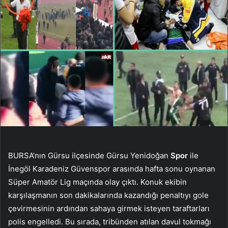
BURSA’nın Gürsu ilçesinde Gürsu Yenidoğan
Spor
ile
İnegöl Karadeniz Güvenspor arasında hafta sonu oynanan
Süper Amatör Lig maçında olay çıktı. Konuk ekibin
karşılaşmanın son dakikalarında kazandığı penaltıyı gole
çevirmesinin ardından sahaya girmek isteyen taraftarları
polis engelledi. Bu sırada, tribünden atılan davul tokmağı