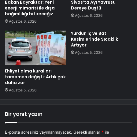
Bakan Bayraktar: Yeni
Sivas’ta Ayı Yavrusu
enerji mimarisi ile dışa
Dereye Düştü
bağımlılığı bitireceğiz
Ağustos 6, 2026
Ağustos 6, 2026
Yurdun İç ve Batı
Kesimlerinde Sıcaklık
Artıyor
Ağustos 5, 2026
Ehliyet alma kuralları
tamamen değişti: Artık çok
daha zor
Ağustos 5, 2026
Bir yanıt yazın
E-posta adresiniz yayınlanmayacak.
Gerekli alanlar
*
ile