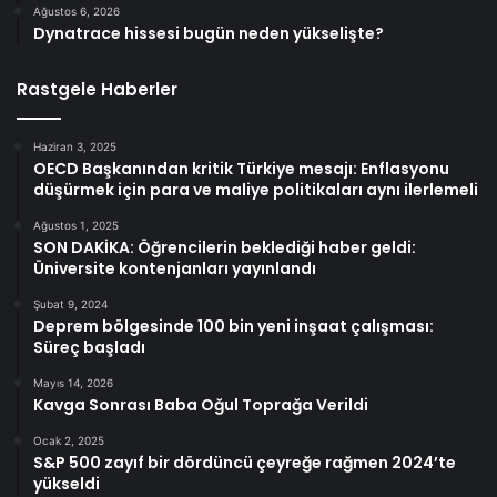
Ağustos 6, 2026
Dynatrace hissesi bugün neden yükselişte?
Rastgele Haberler
Haziran 3, 2025
OECD Başkanından kritik Türkiye mesajı: Enflasyonu
düşürmek için para ve maliye politikaları aynı ilerlemeli
Ağustos 1, 2025
SON DAKİKA: Öğrencilerin beklediği haber geldi:
Üniversite kontenjanları yayınlandı
Şubat 9, 2024
Deprem bölgesinde 100 bin yeni inşaat çalışması:
Süreç başladı
Mayıs 14, 2026
Kavga Sonrası Baba Oğul Toprağa Verildi
Ocak 2, 2025
S&P 500 zayıf bir dördüncü çeyreğe rağmen 2024’te
yükseldi