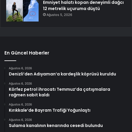
Emniyet halatı kopan deneyimli dağcı
12 metrelik uçuruma düştü
Ağustos 5, 2026
En Güncel Haberler
Ağustos 6, 2026
Denizli’den Adıyaman’a kardeşlik köprüsü kuruldu
Ağustos 6, 2026
Körfez petrol ihracatı Temmuz’da çatışmalara
rağmen sabit kaldı
Ağustos 6, 2026
Kırıkkale’de Bayram Trafiği Yoğunlaştı
Ağustos 6, 2026
Sulama kanalının kenarında cesedi bulundu