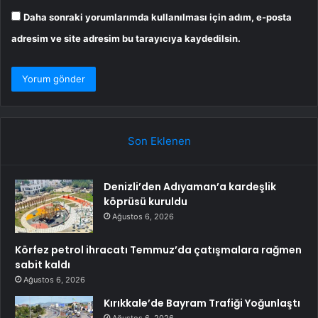
Daha sonraki yorumlarımda kullanılması için adım, e-posta
adresim ve site adresim bu tarayıcıya kaydedilsin.
Son Eklenen
Denizli’den Adıyaman’a kardeşlik
köprüsü kuruldu
Ağustos 6, 2026
Körfez petrol ihracatı Temmuz’da çatışmalara rağmen
sabit kaldı
Ağustos 6, 2026
Kırıkkale’de Bayram Trafiği Yoğunlaştı