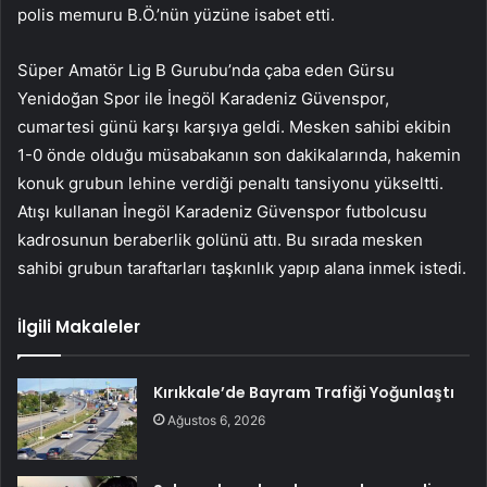
polis memuru B.Ö.’nün yüzüne isabet etti.
Süper Amatör Lig B Gurubu’nda çaba eden Gürsu
Yenidoğan Spor ile İnegöl Karadeniz Güvenspor,
cumartesi günü karşı karşıya geldi. Mesken sahibi ekibin
1-0 önde olduğu müsabakanın son dakikalarında, hakemin
konuk grubun lehine verdiği penaltı tansiyonu yükseltti.
Atışı kullanan İnegöl Karadeniz Güvenspor futbolcusu
kadrosunun beraberlik golünü attı. Bu sırada mesken
sahibi grubun taraftarları taşkınlık yapıp alana inmek istedi.
İlgili Makaleler
Kırıkkale’de Bayram Trafiği Yoğunlaştı
Ağustos 6, 2026