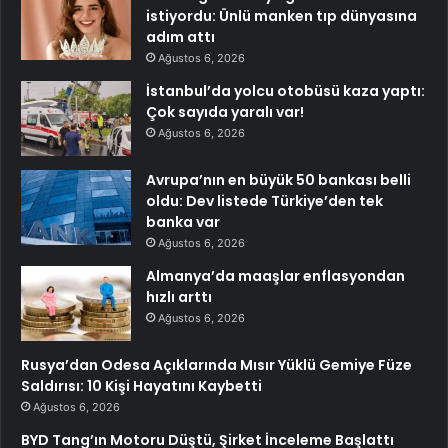
istiyordu: Ünlü manken tıp dünyasına
adım attı
Ağustos 6, 2026
İstanbul’da yolcu otobüsü kaza yaptı:
Çok sayıda yaralı var!
Ağustos 6, 2026
Avrupa’nın en büyük 50 bankası belli
oldu: Dev listede Türkiye’den tek
banka var
Ağustos 6, 2026
Almanya’da maaşlar enflasyondan
hızlı arttı
Ağustos 6, 2026
Rusya’dan Odesa Açıklarında Mısır Yüklü Gemiye Füze
Saldırısı: 10 Kişi Hayatını Kaybetti
Ağustos 6, 2026
BYD Tang’ın Motoru Düştü, Şirket İnceleme Başlattı