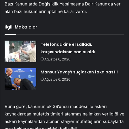
Bazı Kanunlarda Değişiklik Yapılmasına Dair Kanun’da yer
alan bazı hükümlerin iptaline karar verdi.
İlgili Makaleler
Telefondakine el salladı,
karşısındakinin canını aldı
Ağustos 6, 2026
Mansur Yavaş’ı suçlarken faka bastı!
Ağustos 6, 2026
Buna göre, kanunun ek 39’uncu maddesi ile askeri
kaynaklardan müfettiş timleri atanmasına imkan verildiği ve
askeri kaynaklardan atanan stajyer müfettişlerin subaylarla
aynı haklara sahip sayıldığı belirtildi.