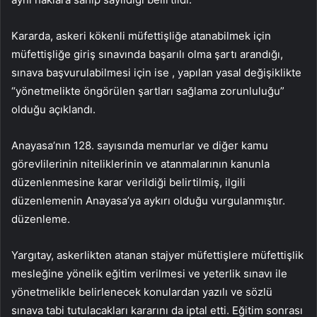
Kararda, askeri kökenli müfettişliğe atanabilmek için
müfettişliğe giriş sınavında başarılı olma şartı arandığı,
sınava başvurulabilmesi için ise , yapılan yasal değişiklikte
“yönetmelikte öngörülen şartları sağlama zorunluluğu”
olduğu açıklandı.
Anayasa’nın 128. sayısında memurlar ve diğer kamu
görevlilerinin niteliklerinin ve atanmalarının kanunla
düzenlenmesine karar verildiği belirtilmiş, ilgili
düzenlemenin Anayasa’ya aykırı olduğu vurgulanmıştır.
düzenleme.
Yargıtay, askerlikten atanan stajyer müfettişlere müfettişlik
mesleğine yönelik eğitim verilmesi ve yeterlik sınavı ile
yönetmelikle belirlenecek konulardan yazılı ve sözlü
sınava tabi tutulacakları kararını da iptal etti. Eğitim sonrası