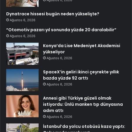
Ağustos 6, 2026
Dynatrace hissesi bugün neden yükselişte?
Ağustos 6, 2026
“Otomotiv pazarı yıl sonunda yüzde 20 daralabilir”
Ağustos 6, 2026
Konya’da Lise Medeniyet Akademisi
yükseliyor
Ağustos 6, 2026
SpaceX’in geliri ikinci çeyrekte yıllık
bazda yüzde 92 arttı
Ağustos 6, 2026
Annesi gibi Türkiye güzeli olmak
istiyordu: Ünlü manken tıp dünyasına
adım attı
Ağustos 6, 2026
İstanbul’da yolcu otobüsü kaza yaptı: