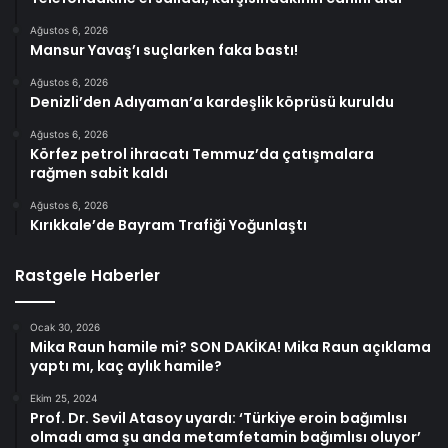
Ağustos 6, 2026
Mansur Yavaş’ı suçlarken faka bastı!
Ağustos 6, 2026
Denizli’den Adıyaman’a kardeşlik köprüsü kuruldu
Ağustos 6, 2026
Körfez petrol ihracatı Temmuz’da çatışmalara
rağmen sabit kaldı
Ağustos 6, 2026
Kırıkkale’de Bayram Trafiği Yoğunlaştı
Rastgele Haberler
Ocak 30, 2026
Mika Raun hamile mi? SON DAKİKA! Mika Raun açıklama
yaptı mı, kaç aylık hamile?
Ekim 25, 2024
Prof. Dr. Sevil Atasoy uyardı: ‘Türkiye eroin bağımlısı
olmadı ama şu anda metamfetamin bağımlısı oluyor’