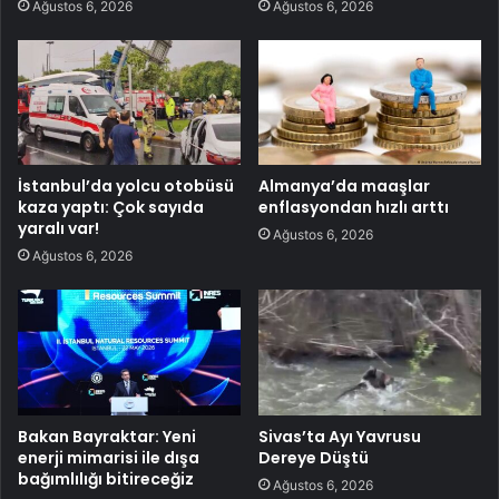
Ağustos 6, 2026
Ağustos 6, 2026
İstanbul’da yolcu otobüsü
Almanya’da maaşlar
kaza yaptı: Çok sayıda
enflasyondan hızlı arttı
yaralı var!
Ağustos 6, 2026
Ağustos 6, 2026
Bakan Bayraktar: Yeni
Sivas’ta Ayı Yavrusu
enerji mimarisi ile dışa
Dereye Düştü
bağımlılığı bitireceğiz
Ağustos 6, 2026