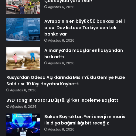
Çok sayıda yaralı var!
Ağustos 6, 2026
Avrupa’nın en büyük 50 bankası belli
oldu: Dev listede Türkiye’den tek
banka var
Ağustos 6, 2026
Almanya’da maaşlar enflasyondan
hızlı arttı
Ağustos 6, 2026
Rusya’dan Odesa Açıklarında Mısır Yüklü Gemiye Füze
Saldırısı: 10 Kişi Hayatını Kaybetti
Ağustos 6, 2026
BYD Tang’ın Motoru Düştü, Şirket İnceleme Başlattı
Ağustos 6, 2026
Bakan Bayraktar: Yeni enerji mimarisi
ile dışa bağımlılığı bitireceğiz
Ağustos 6, 2026