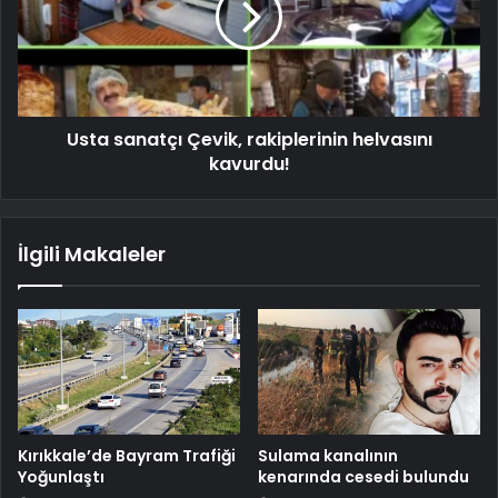
Usta sanatçı Çevik, rakiplerinin helvasını
kavurdu!
İlgili Makaleler
Kırıkkale’de Bayram Trafiği
Sulama kanalının
Yoğunlaştı
kenarında cesedi bulundu