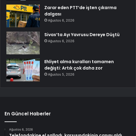
Zarar eden PTT’de işten çıkarma
dalgası
Ağustos 6, 2026
Sivas’ta Ayı Yavrusu Dereye Düştü
Ağustos 6, 2026
Ehliyet alma kuralları tamamen
değişti: Artık çok daha zor
Ağustos 5, 2026
En Güncel Haberler
Ağustos 6, 2026
Telefondakine el salladı, karşısındakinin canını aldı