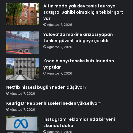
Altın madalyalı dev tesis 1 euroya
satışta: Sahibi olmak için tek bir şart
var
Ağustos 7, 2026
Yalova’da makine arızası yapan
tanker güvenli bölgeye çekildi
Ağustos 7, 2026
Koca binayı teneke kutularından
yaptılar
Ağustos 7, 2026
Netflix hissesi bugün neden düşüyor?
Ağustos 7, 2026
Keurig Dr Pepper hisseleri neden yükseliyor?
Ağustos 7, 2026
Instagram reklamlarında bir yeni
skandal daha
Ağustos 7, 2026