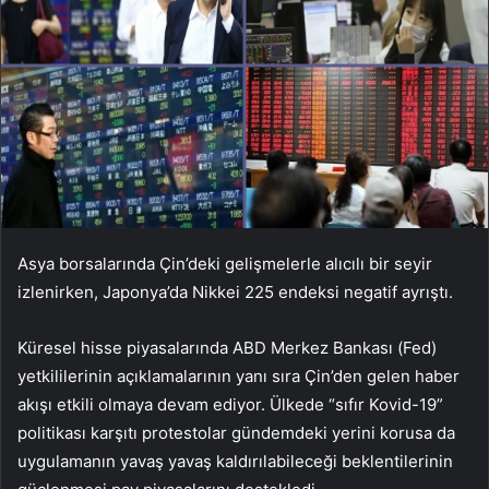
Asya borsalarında Çin’deki gelişmelerle alıcılı bir seyir
izlenirken, Japonya’da Nikkei 225 endeksi negatif ayrıştı.
Küresel hisse piyasalarında ABD Merkez Bankası (Fed)
yetkililerinin açıklamalarının yanı sıra Çin’den gelen haber
akışı etkili olmaya devam ediyor. Ülkede “sıfır Kovid-19”
politikası karşıtı protestolar gündemdeki yerini korusa da
uygulamanın yavaş yavaş kaldırılabileceği beklentilerinin