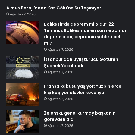
Almus Barajı’ndan Kaz Gölü’ne Su Taşınıyor
Ağustos 7, 2026
Balıkesir’de deprem mi oldu? 22
Temmuz Balıkesir’de en son ne zaman
deprem oldu, depremin şiddeti belli
mi?
Ağustos 7, 2026
İstanbul’dan Uyuşturucu Götüren
Şüpheli Yakalandı
Ağustos 7, 2026
Fransa kabusu yaşıyor: Yüzbinlerce
kişi kaçıyor alevler kovalıyor
Ağustos 7, 2026
Zelenski, genel kurmay başkanını
görevden aldı
Ağustos 7, 2026