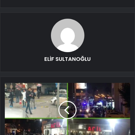
ELİF SULTANOĞLU