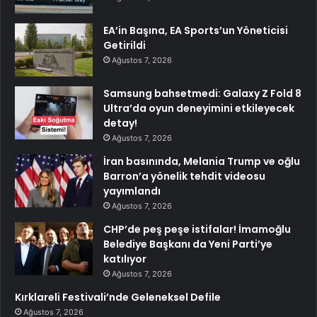
EA’in Başına, EA Sports’un Yöneticisi
Getirildi
Ağustos 7, 2026
Samsung bahsetmedi: Galaxy Z Fold 8
Ultra’da oyun deneyimini etkileyecek
detay!
Ağustos 7, 2026
İran basınında, Melania Trump ve oğlu
Barron’a yönelik tehdit videosu
yayımlandı
Ağustos 7, 2026
CHP’de peş peşe istifalar! İmamoğlu
Belediye Başkanı da Yeni Parti’ye
katılıyor
Ağustos 7, 2026
Kırklareli Festivali’nde Geleneksel Defile
Ağustos 7, 2026