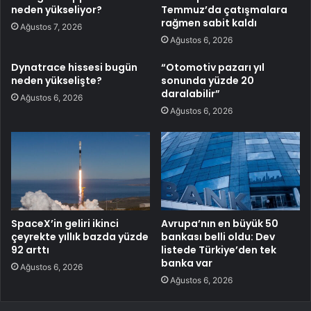
neden yükseliyor?
Temmuz’da çatışmalara
rağmen sabit kaldı
Ağustos 7, 2026
Ağustos 6, 2026
Dynatrace hissesi bugün
“Otomotiv pazarı yıl
neden yükselişte?
sonunda yüzde 20
daralabilir”
Ağustos 6, 2026
Ağustos 6, 2026
SpaceX’in geliri ikinci
Avrupa’nın en büyük 50
çeyrekte yıllık bazda yüzde
bankası belli oldu: Dev
92 arttı
listede Türkiye’den tek
banka var
Ağustos 6, 2026
Ağustos 6, 2026