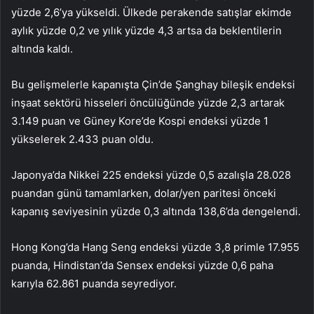
yüzde 2,6’ya yükseldi. Ülkede perakende satışlar ekimde
aylık yüzde 0,2 ve yılık yüzde 4,3 artsa da beklentilerin
altında kaldı.
Bu gelişmelerle kapanışta Çin’de Şanghay bileşik endeksi
inşaat sektörü hisseleri öncülüğünde yüzde 2,3 artarak
3.149 puan ve Güney Kore’de Kospi endeksi yüzde 1
yükselerek 2.433 puan oldu.
Japonya’da Nikkei 225 endeksi yüzde 0,5 azalışla 28.028
puandan günü tamamlarken, dolar/yen paritesi önceki
kapanış seviyesinin yüzde 0,3 altında 138,6’da dengelendi.
Hong Kong’da Hang Seng endeksi yüzde 3,8 primle 17.955
puanda, Hindistan’da Sensex endeksi yüzde 0,6 paha
karıyla 62.861 puanda seyrediyor.