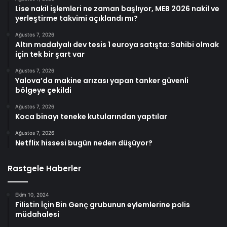
Lise nakil işlemleri ne zaman başlıyor, MEB 2026 nakil ve
yerleştirme takvimi açıklandı mı?
Ağustos 7, 2026
Altın madalyalı dev tesis 1 euroya satışta: Sahibi olmak
için tek bir şart var
Ağustos 7, 2026
Yalova’da makine arızası yapan tanker güvenli
bölgeye çekildi
Ağustos 7, 2026
Koca binayı teneke kutularından yaptılar
Ağustos 7, 2026
Netflix hissesi bugün neden düşüyor?
Rastgele Haberler
Ekim 10, 2024
Filistin İçin Bin Genç grubunun eylemlerine polis
müdahalesi