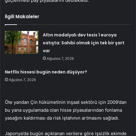
güçlenmesi pay piyasalarını destekledi.
İlgili Makaleler
Altın madalyalı dev tesis 1 euroya
satışta: Sahibi olmak için tek bir şart
var
Ağustos 7, 2026
Netflix hissesi bugün neden düşüyor?
Ağustos 7, 2026
Öte yandan Çin hükümetinin inşaat sektörü için 2009’dan
bu yana uygulamada olan hisse piyasalarından fonlama
yasağını kaldırması da risk iştahının artmasını sağladı.
Japonya’da bugün açıklanan verilere göre işsizlik ekimde