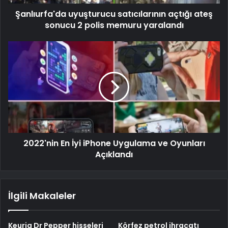
Şanlıurfa'da uyuşturucu satıcılarının açtığı ateş
sonucu 2 polis memuru yaralandı
2022'nin En İyi iPhone Uygulama ve Oyunları
Açıklandı
İlgili Makaleler
Keurig Dr Pepper hisseleri
Körfez petrol ihracatı