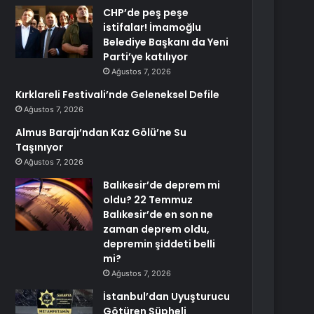
CHP’de peş peşe
istifalar! İmamoğlu
Belediye Başkanı da Yeni
Parti’ye katılıyor
Ağustos 7, 2026
Kırklareli Festivali’nde Geleneksel Defile
Ağustos 7, 2026
Almus Barajı’ndan Kaz Gölü’ne Su
Taşınıyor
Ağustos 7, 2026
Balıkesir’de deprem mi
oldu? 22 Temmuz
Balıkesir’de en son ne
zaman deprem oldu,
depremin şiddeti belli
mi?
Ağustos 7, 2026
İstanbul’dan Uyuşturucu
Götüren Şüpheli