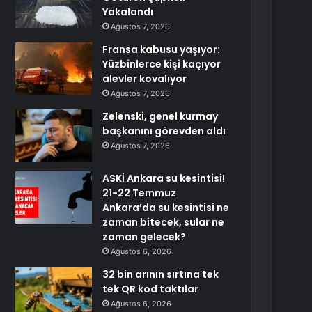
Yakalandı
Ağustos 7, 2026
Fransa kabusu yaşıyor:
Yüzbinlerce kişi kaçıyor
alevler kovalıyor
Ağustos 7, 2026
Zelenski, genel kurmay
başkanını görevden aldı
Ağustos 7, 2026
ASKİ Ankara su kesintisi!
21-22 Temmuz
Ankara’da su kesintisi ne
zaman bitecek, sular ne
zaman gelecek?
Ağustos 6, 2026
32 bin arının sırtına tek
tek QR kod taktılar
Ağustos 6, 2026