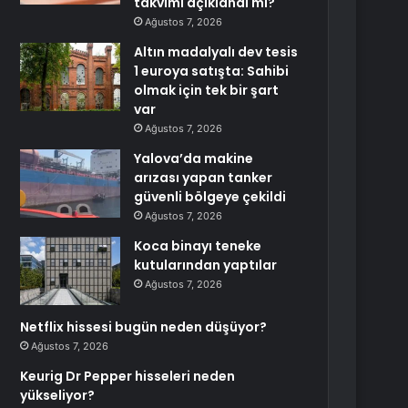
takvimi açıklandı mı?
Ağustos 7, 2026
Altın madalyalı dev tesis
1 euroya satışta: Sahibi
olmak için tek bir şart
var
Ağustos 7, 2026
Yalova’da makine
arızası yapan tanker
güvenli bölgeye çekildi
Ağustos 7, 2026
Koca binayı teneke
kutularından yaptılar
Ağustos 7, 2026
Netflix hissesi bugün neden düşüyor?
Ağustos 7, 2026
Keurig Dr Pepper hisseleri neden
yükseliyor?