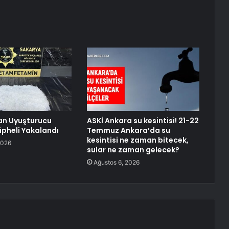
an Uyuşturucu
ASKİ Ankara su kesintisi! 21-22
pheli Yakalandı
Temmuz Ankara’da su
kesintisi ne zaman bitecek,
2026
sular ne zaman gelecek?
Ağustos 6, 2026