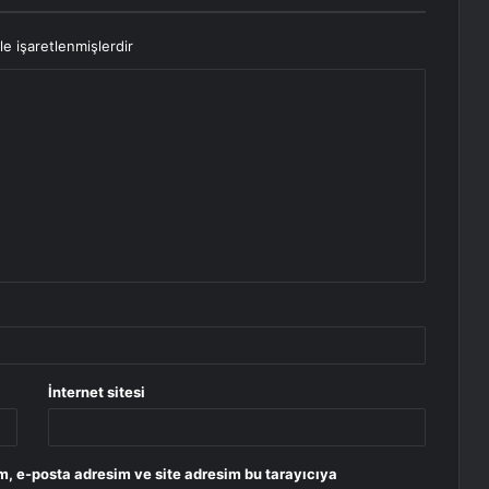
le işaretlenmişlerdir
İnternet sitesi
m, e-posta adresim ve site adresim bu tarayıcıya