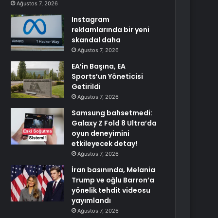
Ağustos 7, 2026
Instagram
reklamlarında bir yeni
skandal daha
Ağustos 7, 2026
EA’in Başına, EA
Sports’un Yöneticisi
Getirildi
Ağustos 7, 2026
Samsung bahsetmedi:
Galaxy Z Fold 8 Ultra’da
oyun deneyimini
etkileyecek detay!
Ağustos 7, 2026
İran basınında, Melania
Trump ve oğlu Barron’a
yönelik tehdit videosu
yayımlandı
Ağustos 7, 2026