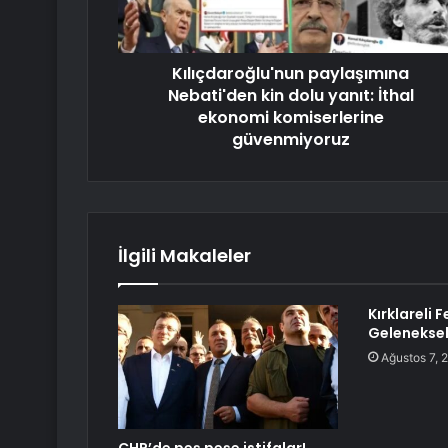
Kılıçdaroğlu'nun paylaşımına
Nebati'den kin dolu yanıt: İthal
ekonomi komiserlerine
güvenmiyoruz
İlgili Makaleler
Kırklareli 
Geleneksel
Ağustos 7, 