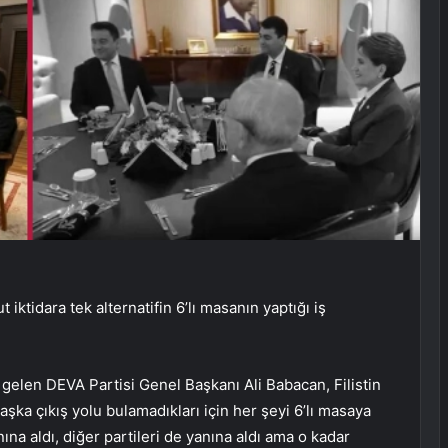
ktidara tek alternatifin 6’lı masanın yaptığı iş
gelen DEVA Partisi Genel Başkanı Ali Babacan, Filistin
ka çıkış yolu bulamadıkları için her şeyi 6’lı masaya
anına aldı, diğer partileri de yanına aldı ama o kadar