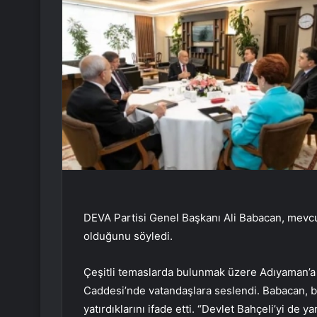
DEVA Partisi Genel Başkanı Ali Babacan, mevcut i
olduğunu söyledi.
Çeşitli temaslarda bulunmak üzere Adıyaman’a 
Caddesi’nde vatandaşlara seslendi. Babacan, baş
yatırdıklarını ifade etti. “Devlet Bahçeli’yi de y