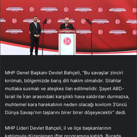
MHP Genel Başkanı Devlet Bahçeli, “Bu savaşlar zinciri
kırılmalı, bölgemizde barış dili hakim olmalıdır. Silahlar
mutlaka susmalı ve ateşkes ilan edilmelidir. Şayet ABD-
İsrail ile İran arasındaki karşılıklı hava saldırıları durmazsa,
muhtemel kara harekatının neden olacağı kıvılcım 3’üncü
Dünya Savaşı’nın taşlarını birer birer döşeyecektir” dedi.
MHP Lideri Devlet Bahçeli, il ve ilçe başkanlarının
katılımıyla düzenlenen iftar programına katıldı. Burada