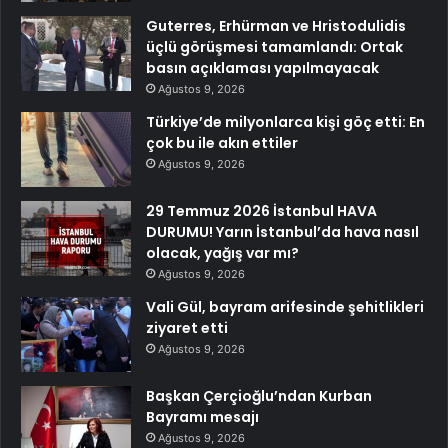
Guterres, Erhürman ve Hristodulidis
üçlü görüşmesi tamamlandı: Ortak
basın açıklaması yapılmayacak
Ağustos 9, 2026
Türkiye’de milyonlarca kişi göç etti: En
çok bu ile akın ettiler
Ağustos 9, 2026
29 Temmuz 2026 İstanbul HAVA
DURUMU! Yarın İstanbul’da hava nasıl
olacak, yağış var mı?
Ağustos 9, 2026
Vali Gül, bayram arifesinde şehitlikleri
ziyaret etti
Ağustos 9, 2026
Başkan Çerçioğlu’ndan Kurban
Bayramı mesajı
Ağustos 9, 2026