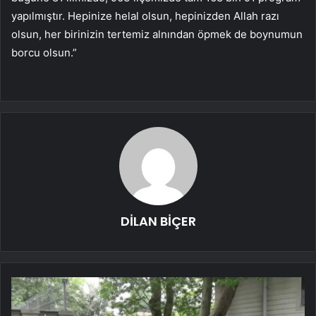
yapılmıştır. Hepinize helal olsun, hepinizden Allah razı
olsun, her birinizin tertemiz alnından öpmek de boynumun
borcu olsun.”
DİLAN BİÇER