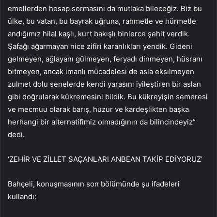
emellerden hesap sormasını da mutlaka bileceğiz. Biz bu
ülke, bu vatan, bu bayrak uğruna, rahmetle ve hürmetle
andığımız hilal kaşlı, kurt bakışlı binlerce şehit verdik.
Şafağı ağarmayan nice zifiri karanlıkları yendik. Gideni
gelmeyen, ağlayanı gülmeyen, feryadı dinmeyen, hüsranı
bitmeyen, ancak imanlı mücadelesi de asla eksilmeyen
zulmet dolu senelerde kendi yarasını iyileştiren bir aslan
gibi doğrularak kükremesini bildik. Bu kükreyişin semeresi
ve mecmuu olarak barış, huzur ve kardeşlikten başka
herhangi bir alternatifimiz olmadığının da bilincindeyiz”
dedi.
‘ZEHİR VE ZİLLET SAÇANLARI ANBEAN TAKİP EDİYORUZ’
Bahçeli, konuşmasının son bölümünde şu ifadeleri
kullandı: