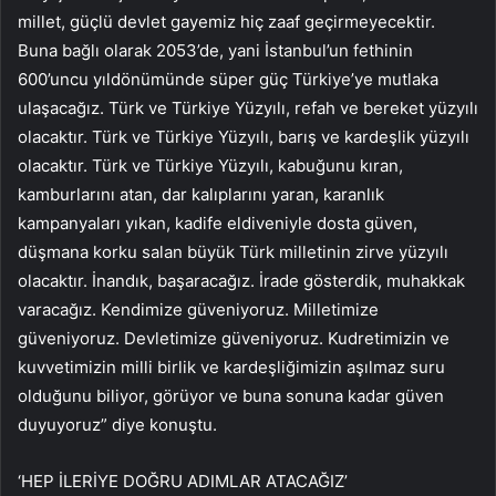
millet, güçlü devlet gayemiz hiç zaaf geçirmeyecektir.
Buna bağlı olarak 2053’de, yani İstanbul’un fethinin
600’uncu yıldönümünde süper güç Türkiye’ye mutlaka
ulaşacağız. Türk ve Türkiye Yüzyılı, refah ve bereket yüzyılı
olacaktır. Türk ve Türkiye Yüzyılı, barış ve kardeşlik yüzyılı
olacaktır. Türk ve Türkiye Yüzyılı, kabuğunu kıran,
kamburlarını atan, dar kalıplarını yaran, karanlık
kampanyaları yıkan, kadife eldiveniyle dosta güven,
düşmana korku salan büyük Türk milletinin zirve yüzyılı
olacaktır. İnandık, başaracağız. İrade gösterdik, muhakkak
varacağız. Kendimize güveniyoruz. Milletimize
güveniyoruz. Devletimize güveniyoruz. Kudretimizin ve
kuvvetimizin milli birlik ve kardeşliğimizin aşılmaz suru
olduğunu biliyor, görüyor ve buna sonuna kadar güven
duyuyoruz” diye konuştu.
‘HEP İLERİYE DOĞRU ADIMLAR ATACAĞIZ’