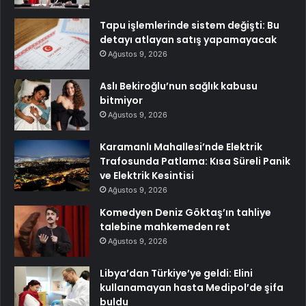
Tapu işlemlerinde sistem değişti: Bu
detayı atlayan satış yapamayacak
Ağustos 9, 2026
Aslı Bekiroğlu’nun sağlık kabusu
bitmiyor
Ağustos 9, 2026
Karamanlı Mahallesi’nde Elektrik
Trafosunda Patlama: Kısa Süreli Panik
ve Elektrik Kesintisi
Ağustos 9, 2026
Komedyen Deniz Göktaş’ın tahliye
talebine mahkemeden ret
Ağustos 9, 2026
Libya’dan Türkiye’ye geldi: Elini
kullanamayan hasta Medipol’de şifa
buldu