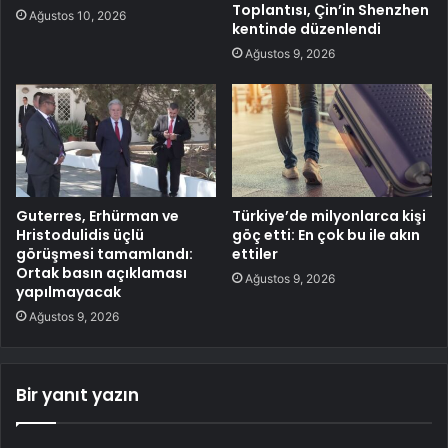
Toplantısı, Çin’in Shenzhen
Ağustos 10, 2026
kentinde düzenlendi
Ağustos 9, 2026
Guterres, Erhürman ve
Türkiye’de milyonlarca kişi
Hristodulidis üçlü
göç etti: En çok bu ile akın
görüşmesi tamamlandı:
ettiler
Ortak basın açıklaması
Ağustos 9, 2026
yapılmayacak
Ağustos 9, 2026
Bir yanıt yazın