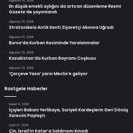
Ağustos 10, 2026
En düşük emekli aylığını da artıran düzenleme Resmi
Gazete’de yayımlandı
Ağustos 10, 2026
Stratonikeia Antik Kenti Ziyaretçi Akınına Uğradı
Ağustos 10, 2026
Bursa’da Kurban Kesiminde Yaralanmalar
Ağustos 10, 2026
Kazakistan’da Kurban Bayramı Coşkusu
Ağustos 10, 2026
‘Çerçeve Yasa’ yarın Meclis’e geliyor
Rastgele Haberler
Şubat 6, 2026
İçişleri Bakanı Yerlikaya, Suriyeli Kardeşlerin Geri Dönüş
Sürecini Paylaştı
Eylül 21, 2025
Çin, İsrail’in Katar’a Saldırısını Kınadı