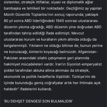
sistemler, stratejik ittifaklar, siyasi ve diplomatik ağlar
bambaşka ve tehlikeli bir noktadadır. Geçtiğimiz ay yapılan
Münih Güvenlik Toplantısı’nın sonuç raporunda; yaklaşık
80 yıl sonra ABD liderliğindeki 1945 sonrası uluslararası
düzenin yıkıma uğradığı, ABD düzenin yine doğrudan ABD
tarafından tahrip edildiği ifade edilmişti. Mevcut
uluslararası kurum ve kuralların yıkım altında olduğu da
belgelenmişti. Yıkılanın ne olduğu bilinse de, bunun yerine
ne konulacağı, kimlerin koyacağı belirsizdir. Afganistan-
Pakistan arasındaki silahlı çatışmanın geri planında
hakimiyet mücadeleleri vardır. İran’ın Siyonist-emperyalist
şiddet tarafından abluka altına alınması da stratejik,
ekonomik ve politik hedeflerle ilişkilidir. Türkiye’nin de
içinde bulunduğu geniş coğrafyalar artık her ihtimale açık
haldedir” ifadelerini kullandı.
‘BU DEHŞET DENGESİ SON BULMALIDIR’