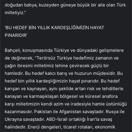
doğudan batıya, kuzeyden güneye büyük bir aile olan Türk
milletiyiz.”
‘BU HEDEF BİN YILLIK KARDEŞLİĞİMİZİN HAYAT
PINARIDIR’
Bahçeli, konuşmasında Türkiye ve dünyadaki gelişmelere
de değinerek, “Terörsüz Türkiye hedefimiz zamanın ve
çağın ibresini milletimiz lehine çevirecek güçlü bir
hamledir. Bu hedef kalıcı barış ve huzurun müjdesidir. Bu
hedef bin yıllık kardeşliğimizin hayat pınarıdır. Bu hedef
karışan ve kaynayan, aynı şekilde artan risk ve tehditlerle
kanayan ve karmaşıklaşan bölgesel ve küresel anafora
karşı milletimizin kendi azim ve iradesiyle hamle üstünlüğü
kazanmasıdır. Pakistan ile Afganistan savaştadır. Rusya ile
Ukrayna savaştadır. ABD-İsrail ortaklığı İran’la savaş
halindedir. Enerji dengeleri, ticaret rotaları, ekonomik