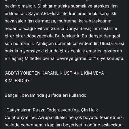
hakim olmalıdır. Silahlar mutlaka susmalı ve ateşkes ilan
edilmelidir. Şayet ABD-İsrail ile İran arasındaki karşılıklı
hava saldırıları durmazsa, muhtemel kara harekatının
neden olacağı kıvılcım 3’üncü Dünya Savaşı’nın taşlarını
birer birer döşeyecektir. Bu felakettir. Bu dehşet dengesi
son bulmalıdır. Yanlıştan dönmek bir erdemdir. Uluslararası
hukukun şemsiyesi altında biraz canlılık emaresi gösteren
Birleşmiş Milletler derhal devreye girmelidir” diye konuştu.
‘ABD’Yİ YÖNETEN KARANLIK ÜST AKIL KİM VEYA
KİMLERDİR?’
Bahçeli, devamında şu ifadeleri kullandı:
“Çatışmaların Rusya Federasyonu’na, Çin Halk
Cumhuriyeti’ne, Avrupa ülkelerine çok boyutlu tesir etmesi
halinde cehennemin kapıları beşeriyetin önüne açılacaktır.