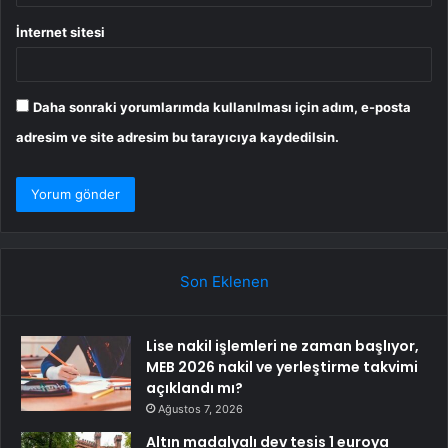
İnternet sitesi
Daha sonraki yorumlarımda kullanılması için adım, e-posta
adresim ve site adresim bu tarayıcıya kaydedilsin.
Son Eklenen
Lise nakil işlemleri ne zaman başlıyor,
MEB 2026 nakil ve yerleştirme takvimi
açıklandı mı?
Ağustos 7, 2026
Altın madalyalı dev tesis 1 euroya