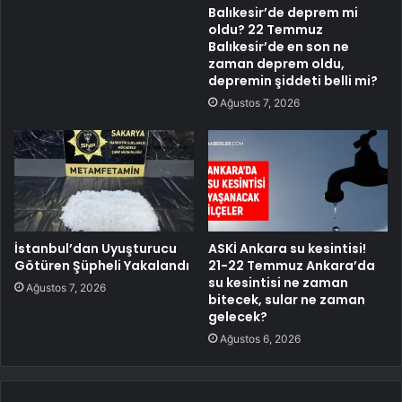
Balıkesir’de deprem mi
oldu? 22 Temmuz
Balıkesir’de en son ne
zaman deprem oldu,
depremin şiddeti belli mi?
Ağustos 7, 2026
İstanbul’dan Uyuşturucu
ASKİ Ankara su kesintisi!
Götüren Şüpheli Yakalandı
21-22 Temmuz Ankara’da
su kesintisi ne zaman
Ağustos 7, 2026
bitecek, sular ne zaman
gelecek?
Ağustos 6, 2026