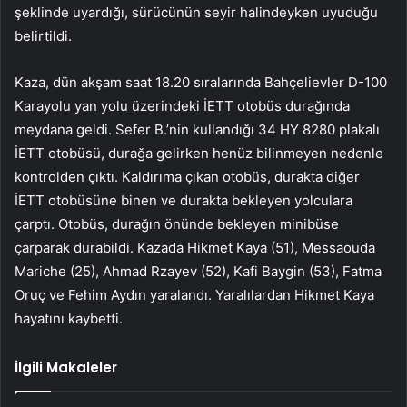
şeklinde uyardığı, sürücünün seyir halindeyken uyuduğu
belirtildi.
Kaza, dün akşam saat 18.20 sıralarında Bahçelievler D-100
Karayolu yan yolu üzerindeki İETT otobüs durağında
meydana geldi. Sefer B.’nin kullandığı 34 HY 8280 plakalı
İETT otobüsü, durağa gelirken henüz bilinmeyen nedenle
kontrolden çıktı. Kaldırıma çıkan otobüs, durakta diğer
İETT otobüsüne binen ve durakta bekleyen yolculara
çarptı. Otobüs, durağın önünde bekleyen minibüse
çarparak durabildi. Kazada Hikmet Kaya (51), Messaouda
Mariche (25), Ahmad Rzayev (52), Kafi Baygin (53), Fatma
Oruç ve Fehim Aydın yaralandı. Yaralılardan Hikmet Kaya
hayatını kaybetti.
İlgili Makaleler