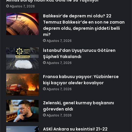
Almus Barajı’ndan Kaz Gölü’ne Su Taşınıyor
Ağustos 7, 2026
Balıkesir’de deprem mi oldu? 22
Temmuz Balıkesir’de en son ne zaman
deprem oldu, depremin şiddeti belli
mi?
Ağustos 7, 2026
İstanbul’dan Uyuşturucu Götüren
Şüpheli Yakalandı
Ağustos 7, 2026
Fransa kabusu yaşıyor: Yüzbinlerce
kişi kaçıyor alevler kovalıyor
Ağustos 7, 2026
Zelenski, genel kurmay başkanını
görevden aldı
Ağustos 7, 2026
ASKİ Ankara su kesintisi! 21-22