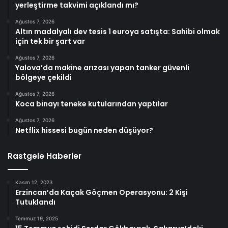
yerleştirme takvimi açıklandı mı?
Ağustos 7, 2026
Altın madalyalı dev tesis 1 euroya satışta: Sahibi olmak
için tek bir şart var
Ağustos 7, 2026
Yalova’da makine arızası yapan tanker güvenli
bölgeye çekildi
Ağustos 7, 2026
Koca binayı teneke kutularından yaptılar
Ağustos 7, 2026
Netflix hissesi bugün neden düşüyor?
Rastgele Haberler
Kasım 12, 2023
Erzincan’da Kaçak Göçmen Operasyonu: 2 Kişi
Tutuklandı
Temmuz 19, 2025