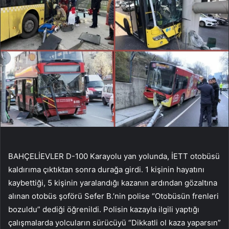
BAHÇELİEVLER D-100 Karayolu yan yolunda, İETT otobüsü
kaldırıma çıktıktan sonra durağa girdi. 1 kişinin hayatını
kaybettiği, 5 kişinin yaralandığı kazanın ardından gözaltına
alınan otobüs şoförü Sefer B.’nin polise “Otobüsün frenleri
bozuldu” dediği öğrenildi. Polisin kazayla ilgili yaptığı
çalışmalarda yolcuların sürücüyü “Dikkatli ol kaza yaparsın”