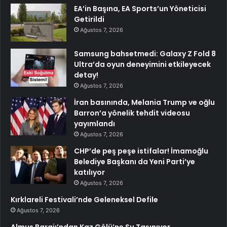
EA’in Başına, EA Sports’un Yöneticisi
Getirildi
Ağustos 7, 2026
Samsung bahsetmedi: Galaxy Z Fold 8
Ultra’da oyun deneyimini etkileyecek
detay!
Ağustos 7, 2026
İran basınında, Melania Trump ve oğlu
Barron’a yönelik tehdit videosu
yayımlandı
Ağustos 7, 2026
CHP’de peş peşe istifalar! İmamoğlu
Belediye Başkanı da Yeni Parti’ye
katılıyor
Ağustos 7, 2026
Kırklareli Festivali’nde Geleneksel Defile
Ağustos 7, 2026