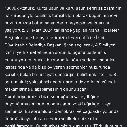
“Büyük Atatürk. Kurtuluşun ve kuruluşun şehri aziz İzmir’in
halk iradesiyle seçilmiş temsilcileri olarak bugün manevi
huzurunuzda bulunmanın derin heyecanı ve onurunu
yaşıyoruz. 31 Mart 2024 tarihinde yapılan Mahalli İdareler
Seçimleri’nde hemşerilerimizin teveccühü ile İzmir
Büyükşehir Belediye Başkanlığı’na seçilerek, 4,5 milyon
İzmirliye hizmet etmenin sorumluluğunu üstlenmiş
bulunuyorum. Ancak bu sorumluluğun sadece kanunlar
karşısında ya da bize oy veren seçmenler huzurunda
karşılık bulan bir hissiyat olmadığını belirtmek isterim. Bu
sorumluluk; yoksul halk çocuklarının devletin en yüksek
makamlarına ulaşabilmesinin önünü açan;
Cumhuriyetimizin bize sunduğu fırsat eşitliğine
duyduğumuz minnetin omuzlarımızdaki ağırlığıdır aynı
zamanda. Bu sorumluluk demokrasi ve çağdaşlık yolunda
önümüzü aydınlatan devrim ve ilkelerinize olan
bağlılığımızdır. Cumhuriyetimizin kurucusu, Türk ulusunun