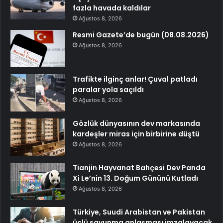
fazla havada kaldılar
Ağustos 8, 2026
Resmi Gazete’de bugün (08.08.2026)
Ağustos 8, 2026
Trafikte ilginç anlar! Çuval patladı
paralar yola saçıldı
Ağustos 8, 2026
Gözlük dünyasının dev markasında
kardeşler miras için birbirine düştü
Ağustos 8, 2026
Tianjin Hayvanat Bahçesi Dev Panda
Xi Le’nin 13. Doğum Gününü Kutladı
Ağustos 8, 2026
Türkiye, Suudi Arabistan ve Pakistan
üçlü savunma anlaşması imzalayacak