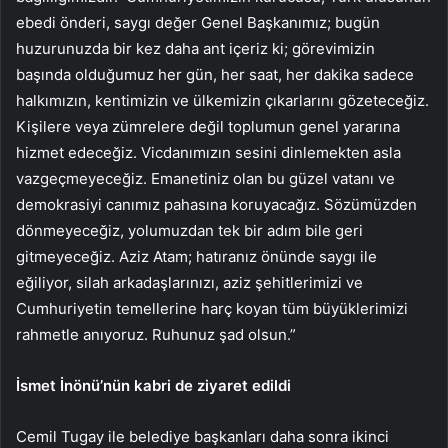
ebedi önderi, saygı değer Genel Başkanımız; bugün
huzurunuzda bir kez daha ant içeriz ki; görevimizin
başında olduğumuz her gün, her saat, her dakika sadece
halkımızın, kentimizin ve ülkemizin çıkarlarını gözeteceğiz.
Kişilere veya zümrelere değil toplumun genel yararına
hizmet edeceğiz. Vicdanımızın sesini dinlemekten asla
vazgeçmeyeceğiz. Emanetiniz olan bu güzel vatanı ve
demokrasiyi canımız pahasına koruyacağız. Sözümüzden
dönmeyeceğiz, yolumuzdan tek bir adım bile geri
gitmeyeceğiz. Aziz Atam; hatıranız önünde saygı ile
eğiliyor, silah arkadaşlarınızı, aziz şehitlerimizi ve
Cumhuriyetin temellerine harç koyan tüm büyüklerimizi
rahmetle anıyoruz. Ruhunuz şad olsun.”
İsmet İnönü’nün kabri de ziyaret edildi
Cemil Tugay ile belediye başkanları daha sonra ikinci