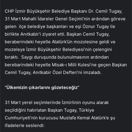
CHP İzmir Büyükşehir Belediye Başkanı Dr. Cemil Tugay,
31 Mart Mahalli İdareler Genel Seçimi’nin ardından göreve
gelen ilçe belediye başkanları ve eşi Öznur Tugay ile
birlikte Anıtkabir’i ziyaret etti. Başkan Cemil Tugay,
beraberindeki heyetle Atatürk’ün mozolesine geldi ve
mozeleye İzmir Büyükşehir Belediyesi’nin çelengini
bıraktı. Saygı duruşunda bulunulmasının ardından
berebarindeki heyetle Misak-ı Milli Kulesi’ne geçen Başkan
Cemil Tugay, Anıtkabir Özel Defteri’ni imzaladı.
“Ülkemizin çıkarlarını gözeteceğiz”
31 Mart yerel seçimlerinde İzmirlinin oyunu alarak
seçildiğini hatırlatan Başkan Tugay, Türkiye
Cumhuriyeti’nin kurucusu Mustafa Kemal Atatürk’e şu
ifadelerle seslendi: