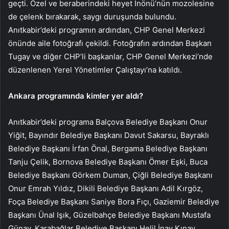
geçti. Özel ve beraberindeki heyet İnönü’nün mozolesine
de çelenk bırakarak, saygı duruşunda bulundu.
Anıtkabir’deki programın ardından, CHP Genel Merkezi
önünde aile fotoğrafı çekildi. Fotoğrafın ardından Başkan
Tugay ve diğer CHP’li başkanlar, CHP Genel Merkezi’nde
düzenlenen Yerel Yönetimler Çalıştayı’na katıldı.
Ankara programında kimler yer aldı?
Anıtkabir’deki programa Balçova Belediye Başkanı Onur
Yiğit, Bayındır Belediye Başkanı Davut Sakarsu, Bayraklı
Belediye Başkanı İrfan Önal, Bergama Belediye Başkanı
Tanju Çelik, Bornova Belediye Başkanı Ömer Eşki, Buca
Belediye Başkanı Görkem Duman, Çiğli Belediye Başkanı
Onur Emrah Yıldız, Dikili Belediye Başkanı Adil Kırgöz,
Foça Belediye Başkanı Saniye Bora Fıçı, Gaziemir Belediye
Başkanı Ünal Işık, Güzelbahçe Belediye Başkanı Mustafa
Günay, Karabağlar Belediye Başkanı Helil İnay Kınay,