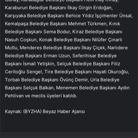
Karaburun Belediye Başkanı İlkay Girgin Erdoğan,
Karşıyaka Belediye Başkanı Behice Yıldız İşçimenler Ünsal,
Kemalpaşa Belediye Başkanı Mehmet Türkmen, Kınık
Belediye Başkanı Sema Bodur, Kiraz Belediye Başkanı
Nasuh Coşkun, Konak Belediye Başkanı Nilüfer Çınarlı
Mutlu, Menderes Belediye Başkanı İlkay Çiçek, Narlıdere
Belediye Başkanı Erman Uzun, Seferihisar Belediye
Başkanı İsmail Yetişkin, Selçuk Belediye Başkanı Filiz
Ceritoğlu Sengel, Tire Belediye Başkanı Hayati Okuroğlu,
Torbalı Belediye Başkanı Övünç Demir, Urla Belediye
Başkanı Selçuk Balkan, Menemen Belediye Başkanı Aydın
Pehlivan ve meclis üyeleri katıldı.
Kaynak: (BYZHA) Beyaz Haber Ajansı