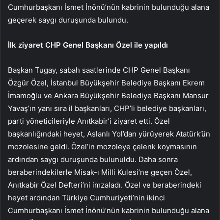
Cumhurbaşkanı İsmet İnönü’nün kabrinin bulunduğu alana
geçerek saygı duruşunda bulundu.
İlk ziyaret CHP Genel Başkanı Özel ile yapıldı
Başkan Tugay, sabah saatlerinde CHP Genel Başkanı
Özgür Özel, İstanbul Büyükşehir Belediye Başkanı Ekrem
İmamoğlu ve Ankara Büyükşehir Belediye Başkanı Mansur
Yavaş’ın yanı sıra il başkanları, CHP’li belediye başkanları,
parti yöneticileriyle Anıtkabir’i ziyaret etti. Özel
başkanlığındaki heyet, Aslanlı Yol’dan yürüyerek Atatürk’ün
mozolesine geldi. Özel’in mozoleye çelenk koymasının
ardından saygı duruşunda bulunuldu. Daha sonra
beraberindekilerle Misak-ı Milli Kulesi’ne geçen Özel,
Anıtkabir Özel Defteri’ni imzaladı. Özel ve beraberindeki
heyet ardından Türkiye Cumhuriyeti’nin ikinci
Cumhurbaşkanı İsmet İnönü’nün kabrinin bulunduğu alana