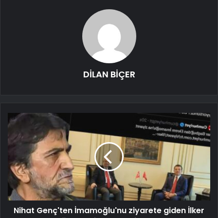
DİLAN BİÇER
Nihat Genç'ten İmamoğlu'nu ziyarete giden İlker