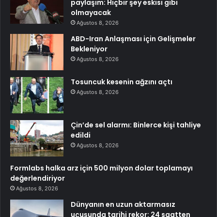
paylaşım: Hiçbir şey eskisi gibi
olmayacak
Ağustos 8, 2026
ABD-Iran Anlaşması için Gelişmeler
Bekleniyor
Ağustos 8, 2026
Tosuncuk kesenin ağzını açtı
Ağustos 8, 2026
Çin’de sel alarmı: Binlerce kişi tahliye
edildi
Ağustos 8, 2026
Formlabs halka arz için 500 milyon dolar toplamayı
değerlendiriyor
Ağustos 8, 2026
Dünyanın en uzun aktarmasız
uçuşunda tarihi rekor: 24 saatten