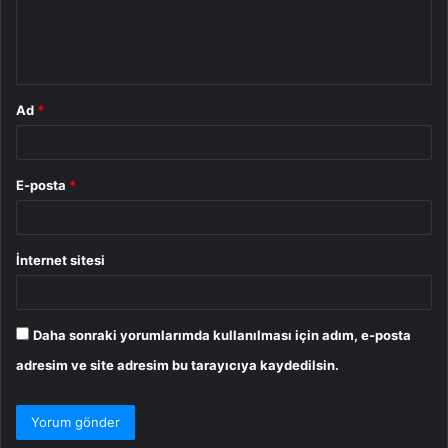
m
*
Ad
*
E-posta
*
İnternet sitesi
Daha sonraki yorumlarımda kullanılması için adım, e-posta
adresim ve site adresim bu tarayıcıya kaydedilsin.