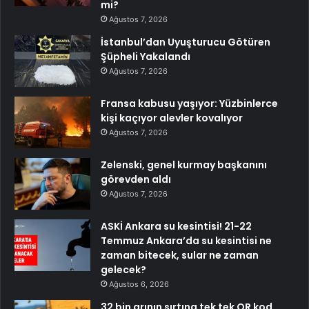
mi?
Ağustos 7, 2026
İstanbul’dan Uyuşturucu Götüren
Şüpheli Yakalandı
Ağustos 7, 2026
Fransa kabusu yaşıyor: Yüzbinlerce
kişi kaçıyor alevler kovalıyor
Ağustos 7, 2026
Zelenski, genel kurmay başkanını
görevden aldı
Ağustos 7, 2026
ASKİ Ankara su kesintisi! 21-22
Temmuz Ankara’da su kesintisi ne
zaman bitecek, sular ne zaman
gelecek?
Ağustos 6, 2026
32 bin arının sırtına tek tek QR kod