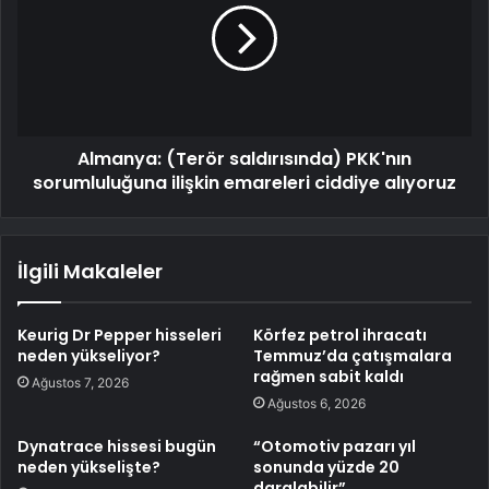
Almanya: (Terör saldırısında) PKK'nın
sorumluluğuna ilişkin emareleri ciddiye alıyoruz
İlgili Makaleler
Keurig Dr Pepper hisseleri
Körfez petrol ihracatı
neden yükseliyor?
Temmuz’da çatışmalara
rağmen sabit kaldı
Ağustos 7, 2026
Ağustos 6, 2026
Dynatrace hissesi bugün
“Otomotiv pazarı yıl
neden yükselişte?
sonunda yüzde 20
daralabilir”