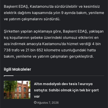
Başkent EDAŞ, Kastamonu’da sürdürülebilir ve kesintisiz
elektrik dağıtımı kapsamında yılın 9 ayında bakım, yenileme
ve yatırım çalışmalarını sürdürdü.
Şirketten yapılan açıklamaya göre, Başkent EDAŞ, yaklaşan
kış koşullarının şebeke üzerindeki olumsuz etkilerini en
aza indirmek amacıyla Kastamonu’da hizmet verdiği 4 bin
738 trafo ve 21 bin 652 kilometre uzunluğundaki hatta
bakım, yenileme ve yatırım çalışmaları gerçekleştirdi.
İlgili Makaleler
Altın madalyalı dev tesis 1 euroya
satışta: Sahibi olmak için tek bir şart
var
Ağustos 7, 2026