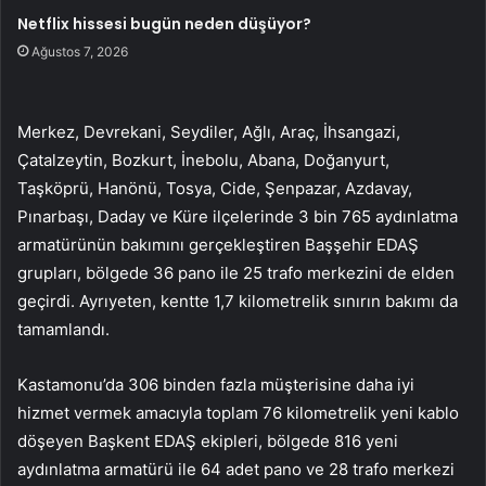
Netflix hissesi bugün neden düşüyor?
Ağustos 7, 2026
Merkez, Devrekani, Seydiler, Ağlı, Araç, İhsangazi,
Çatalzeytin, Bozkurt, İnebolu, Abana, Doğanyurt,
Taşköprü, Hanönü, Tosya, Cide, Şenpazar, Azdavay,
Pınarbaşı, Daday ve Küre ilçelerinde 3 bin 765 aydınlatma
armatürünün bakımını gerçekleştiren Başşehir EDAŞ
grupları, bölgede 36 pano ile 25 trafo merkezini de elden
geçirdi. Ayrıyeten, kentte 1,7 kilometrelik sınırın bakımı da
tamamlandı.
Kastamonu’da 306 binden fazla müşterisine daha iyi
hizmet vermek amacıyla toplam 76 kilometrelik yeni kablo
döşeyen Başkent EDAŞ ekipleri, bölgede 816 yeni
aydınlatma armatürü ile 64 adet pano ve 28 trafo merkezi