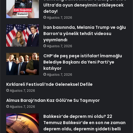
Ultra’da oyun deneyimini etkileyecek
detay!
Ağustos 7, 2026
İran basınında, Melania Trump ve oğlu
Barron’a yönelik tehdit videosu
yayımlandı
Ağustos 7, 2026
CHP’de peş peşe istifalar! İmamoğlu
Belediye Başkanı da Yeni Parti’ye
katılıyor
Ağustos 7, 2026
Kırklareli Festivali’nde Geleneksel Defile
Ağustos 7, 2026
Almus Barajı’ndan Kaz Gölü’ne Su Taşınıyor
Ağustos 7, 2026
Balıkesir’de deprem mi oldu? 22
Temmuz Balıkesir’de en son ne zaman
deprem oldu, depremin şiddeti belli