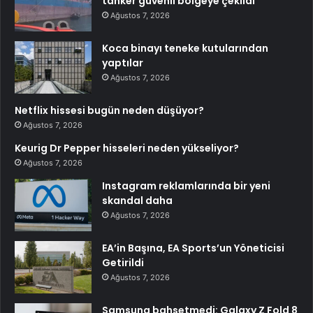
tanker güvenli bölgeye çekildi
Ağustos 7, 2026
Koca binayı teneke kutularından
yaptılar
Ağustos 7, 2026
Netflix hissesi bugün neden düşüyor?
Ağustos 7, 2026
Keurig Dr Pepper hisseleri neden yükseliyor?
Ağustos 7, 2026
Instagram reklamlarında bir yeni
skandal daha
Ağustos 7, 2026
EA’in Başına, EA Sports’un Yöneticisi
Getirildi
Ağustos 7, 2026
Samsung bahsetmedi: Galaxy Z Fold 8