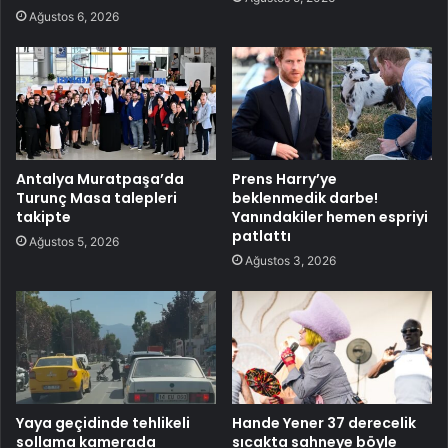
Ağustos 6, 2026
Antalya Muratpaşa’da
Prens Harry’ye
Turunç Masa talepleri
beklenmedik darbe!
takipte
Yanındakiler hemen espriyi
patlattı
Ağustos 5, 2026
Ağustos 3, 2026
Yaya geçidinde tehlikeli
Hande Yener 37 derecelik
sollama kamerada
sıcakta sahneye böyle