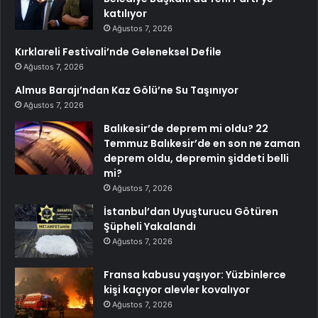
katılıyor
Ağustos 7, 2026
Kırklareli Festivali’nde Geleneksel Defile
Ağustos 7, 2026
Almus Barajı’ndan Kaz Gölü’ne Su Taşınıyor
Ağustos 7, 2026
Balıkesir’de deprem mi oldu? 22
Temmuz Balıkesir’de en son ne zaman
deprem oldu, depremin şiddeti belli
mi?
Ağustos 7, 2026
İstanbul’dan Uyuşturucu Götüren
Şüpheli Yakalandı
Ağustos 7, 2026
Fransa kabusu yaşıyor: Yüzbinlerce
kişi kaçıyor alevler kovalıyor
Ağustos 7, 2026