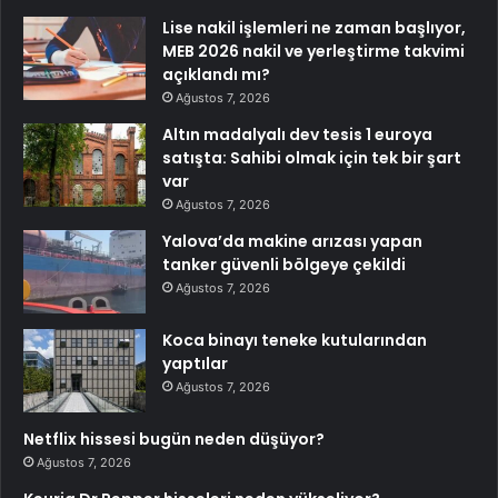
Lise nakil işlemleri ne zaman başlıyor,
MEB 2026 nakil ve yerleştirme takvimi
açıklandı mı?
Ağustos 7, 2026
Altın madalyalı dev tesis 1 euroya
satışta: Sahibi olmak için tek bir şart
var
Ağustos 7, 2026
Yalova’da makine arızası yapan
tanker güvenli bölgeye çekildi
Ağustos 7, 2026
Koca binayı teneke kutularından
yaptılar
Ağustos 7, 2026
Netflix hissesi bugün neden düşüyor?
Ağustos 7, 2026