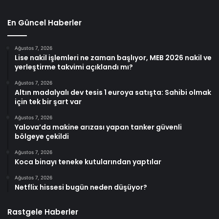
En Güncel Haberler
Ağustos 7, 2026
Lise nakil işlemleri ne zaman başlıyor, MEB 2026 nakil ve
yerleştirme takvimi açıklandı mı?
Ağustos 7, 2026
Altın madalyalı dev tesis 1 euroya satışta: Sahibi olmak
için tek bir şart var
Ağustos 7, 2026
Yalova’da makine arızası yapan tanker güvenli
bölgeye çekildi
Ağustos 7, 2026
Koca binayı teneke kutularından yaptılar
Ağustos 7, 2026
Netflix hissesi bugün neden düşüyor?
Rastgele Haberler