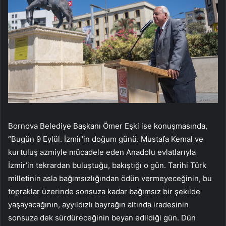
Bornova Belediye Başkanı Ömer Eşki ise konuşmasında,
“Bugün 9 Eylül. İzmir’in doğum günü. Mustafa Kemal ve
kurtuluş azmiyle mücadele eden Anadolu evlatlarıyla
İzmir’in tekrardan buluştuğu, bakıştığı o gün. Tarihi Türk
milletinin asla bağımsızlığından ödün vermeyeceğinin, bu
topraklar üzerinde sonsuza kadar bağımsız bir şekilde
yaşayacağının, ayyıldızlı bayrağın altında iradesinin
sonsuza dek sürdüreceğinin beyan edildiği gün. Dün