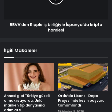
BBVA’den Ripple iş birliğiyle İspanya’da kripto
hamlesi
İlgili Makaleler
Annesi gibi Türkiye güzeli
Ordu’da Lisanslı Depo
olmak istiyordu: Ünlü
Projesi’nde kesin başvuru
manken tıp dünyasına
tamamlandı
adım attı
Ağustos 5, 2026