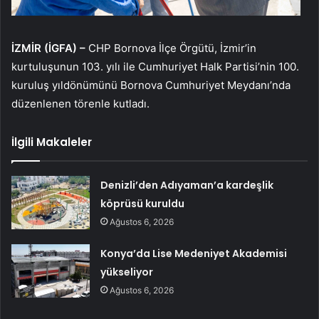
İZMİR (İGFA) –
CHP Bornova İlçe Örgütü, İzmir’in
kurtuluşunun 103. yılı ile Cumhuriyet Halk Partisi’nin 100.
kuruluş yıldönümünü Bornova Cumhuriyet Meydanı’nda
düzenlenen törenle kutladı.
İlgili Makaleler
Denizli’den Adıyaman’a kardeşlik
köprüsü kuruldu
Ağustos 6, 2026
Konya’da Lise Medeniyet Akademisi
yükseliyor
Ağustos 6, 2026