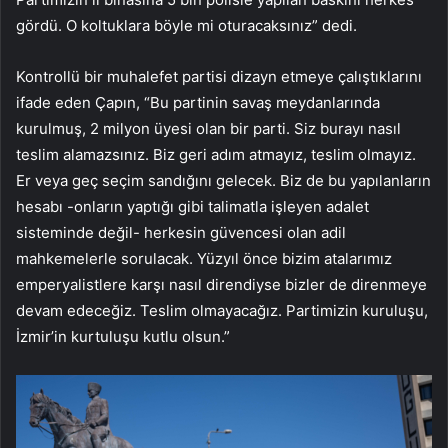
gördü. O koltuklara böyle mi oturacaksınız” dedi.
Kontrollü bir muhalefet partisi dizayn etmeye çalıştıklarını
ifade eden Çapın, “Bu partinin savaş meydanlarında
kurulmuş, 2 milyon üyesi olan bir parti. Siz burayı nasıl
teslim alamazsınız. Biz geri adım atmayız, teslim olmayız.
Er veya geç seçim sandığını gelecek. Biz de bu yapılanların
hesabı -onların yaptığı gibi talimatla işleyen adalet
sisteminde değil- herkesin güvencesi olan adil
mahkemelerle sorulacak. Yüzyıl önce bizim atalarımız
emperyalistlere karşı nasıl direndiyse bizler de direnmeye
devam edeceğiz. Teslim olmayacağız. Partimizin kuruluşu,
İzmir’in kurtuluşu kutlu olsun.”