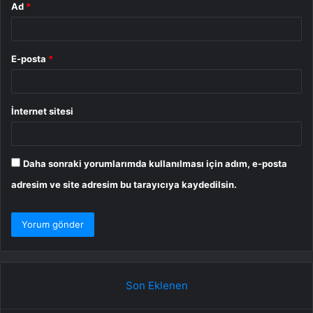
Ad
*
E-posta
*
İnternet sitesi
Daha sonraki yorumlarımda kullanılması için adım, e-posta
adresim ve site adresim bu tarayıcıya kaydedilsin.
Son Eklenen