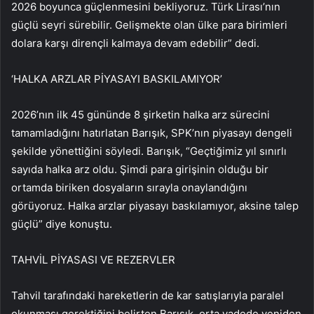
2026 boyunca güçlenmesini bekliyoruz. Türk Lirası’nın
güçlü seyri sürebilir. Gelişmekte olan ülke para birimleri
dolara karşı dirençli kalmaya devam edebilir” dedi.
‘HALKA ARZLAR PİYASAYI BASKILAMIYOR’
2026’nın ilk 45 gününde 8 şirketin halka arz sürecini
tamamladığını hatırlatan Barışık, SPK’nın piyasayı dengeli
şekilde yönettiğini söyledi. Barışık, “Geçtiğimiz yıl sınırlı
sayıda halka arz oldu. Şimdi para girişinin olduğu bir
ortamda biriken dosyaların sırayla onaylandığını
görüyoruz. Halka arzlar piyasayı baskılamıyor, aksine talep
güçlü” diye konuştu.
TAHVİL PİYASASI VE REZERVLER
Tahvil tarafındaki hareketlerin de kar satışlarıyla paralel
okunması gerektiğini belirten Barışık, orta vadede yeniden