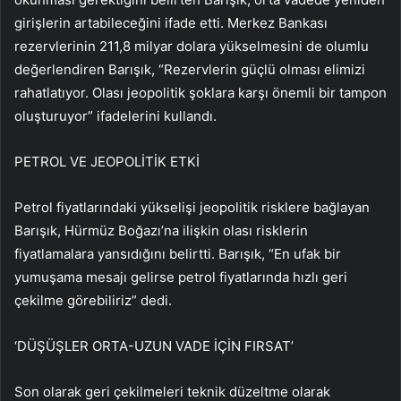
girişlerin artabileceğini ifade etti. Merkez Bankası
rezervlerinin 211,8 milyar dolara yükselmesini de olumlu
değerlendiren Barışık, “Rezervlerin güçlü olması elimizi
rahatlatıyor. Olası jeopolitik şoklara karşı önemli bir tampon
oluşturuyor” ifadelerini kullandı.
PETROL VE JEOPOLİTİK ETKİ
Petrol fiyatlarındaki yükselişi jeopolitik risklere bağlayan
Barışık, Hürmüz Boğazı’na ilişkin olası risklerin
fiyatlamalara yansıdığını belirtti. Barışık, “En ufak bir
yumuşama mesajı gelirse petrol fiyatlarında hızlı geri
çekilme görebiliriz” dedi.
‘DÜŞÜŞLER ORTA-UZUN VADE İÇİN FIRSAT’
Son olarak geri çekilmeleri teknik düzeltme olarak