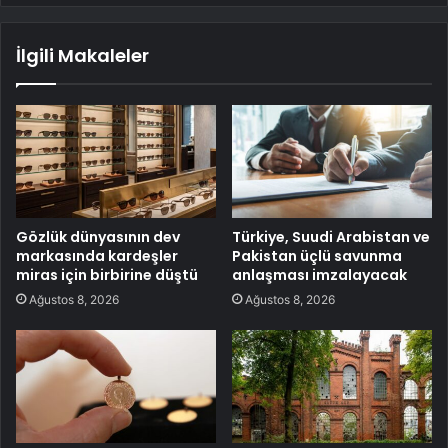
İlgili Makaleler
Gözlük dünyasının dev
Türkiye, Suudi Arabistan ve
markasında kardeşler
Pakistan üçlü savunma
miras için birbirine düştü
anlaşması imzalayacak
Ağustos 8, 2026
Ağustos 8, 2026