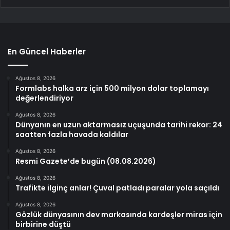
En Güncel Haberler
Ağustos 8, 2026
Formlabs halka arz için 500 milyon dolar toplamayı
değerlendiriyor
Ağustos 8, 2026
Dünyanın en uzun aktarmasız uçuşunda tarihi rekor: 24
saatten fazla havada kaldılar
Ağustos 8, 2026
Resmi Gazete’de bugün (08.08.2026)
Ağustos 8, 2026
Trafikte ilginç anlar! Çuval patladı paralar yola saçıldı
Ağustos 8, 2026
Gözlük dünyasının dev markasında kardeşler miras için
birbirine düştü