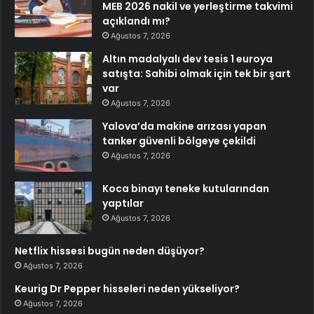
MEB 2026 nakil ve yerleştirme takvimi
açıklandı mı?
Ağustos 7, 2026
Altın madalyalı dev tesis 1 euroya
satışta: Sahibi olmak için tek bir şart
var
Ağustos 7, 2026
Yalova’da makine arızası yapan
tanker güvenli bölgeye çekildi
Ağustos 7, 2026
Koca binayı teneke kutularından
yaptılar
Ağustos 7, 2026
Netflix hissesi bugün neden düşüyor?
Ağustos 7, 2026
Keurig Dr Pepper hisseleri neden yükseliyor?
Ağustos 7, 2026