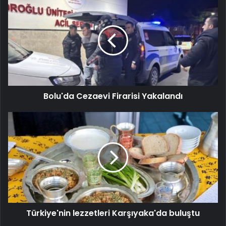
Bolu'da Cezaevi Firarisi Yakalandı
Türkiye'nin lezzetleri Karşıyaka'da buluştu