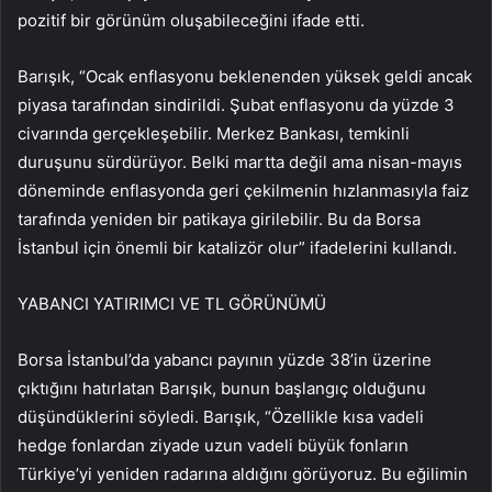
pozitif bir görünüm oluşabileceğini ifade etti.
Barışık, “Ocak enflasyonu beklenenden yüksek geldi ancak
piyasa tarafından sindirildi. Şubat enflasyonu da yüzde 3
civarında gerçekleşebilir. Merkez Bankası, temkinli
duruşunu sürdürüyor. Belki martta değil ama nisan-mayıs
döneminde enflasyonda geri çekilmenin hızlanmasıyla faiz
tarafında yeniden bir patikaya girilebilir. Bu da Borsa
İstanbul için önemli bir katalizör olur” ifadelerini kullandı.
YABANCI YATIRIMCI VE TL GÖRÜNÜMÜ
Borsa İstanbul’da yabancı payının yüzde 38’in üzerine
çıktığını hatırlatan Barışık, bunun başlangıç olduğunu
düşündüklerini söyledi. Barışık, “Özellikle kısa vadeli
hedge fonlardan ziyade uzun vadeli büyük fonların
Türkiye’yi yeniden radarına aldığını görüyoruz. Bu eğilimin