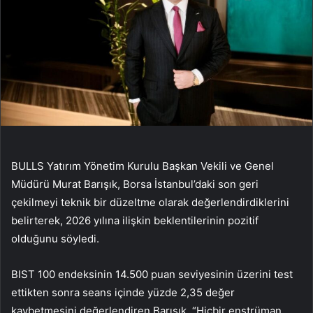
BULLS Yatırım Yönetim Kurulu Başkan Vekili ve Genel
Müdürü Murat Barışık, Borsa İstanbul’daki son geri
çekilmeyi teknik bir düzeltme olarak değerlendirdiklerini
belirterek, 2026 yılına ilişkin beklentilerinin pozitif
olduğunu söyledi.
BIST 100 endeksinin 14.500 puan seviyesinin üzerini test
ettikten sonra seans içinde yüzde 2,35 değer
kaybetmesini değerlendiren Barışık, “Hiçbir enstrüman