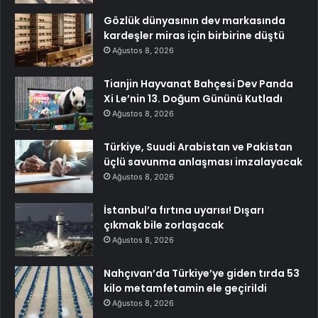
Gözlük dünyasının dev markasında
kardeşler miras için birbirine düştü
Ağustos 8, 2026
Tianjin Hayvanat Bahçesi Dev Panda
Xi Le’nin 13. Doğum Gününü Kutladı
Ağustos 8, 2026
Türkiye, Suudi Arabistan ve Pakistan
üçlü savunma anlaşması imzalayacak
Ağustos 8, 2026
İstanbul’a fırtına uyarısı! Dışarı
çıkmak bile zorlaşacak
Ağustos 8, 2026
Nahçıvan’da Türkiye’ye giden tırda 53
kilo metamfetamin ele geçirildi
Ağustos 8, 2026