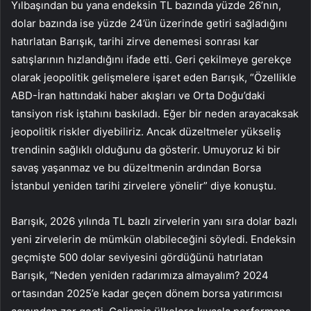
Yılbaşından bu yana endeksin TL bazında yüzde 26’nın,
dolar bazında ise yüzde 24’ün üzerinde getiri sağladığını
hatırlatan Barışık, tarihi zirve denemesi sonrası kar
satışlarının hızlandığını ifade etti. Geri çekilmeye gerekçe
olarak jeopolitik gelişmelere işaret eden Barışık, “Özellikle
ABD-İran hattındaki haber akışları ve Orta Doğu’daki
tansiyon risk iştahını baskıladı. Eğer bir neden arayacaksak
jeopolitik riskler diyebiliriz. Ancak düzeltmeler yükseliş
trendinin sağlıklı olduğunu da gösterir. Umuyoruz ki bir
savaş yaşanmaz ve bu düzeltmenin ardından Borsa
İstanbul yeniden tarihi zirvelere yönelir” diye konuştu.
Barışık, 2026 yılında TL bazlı zirvelerin yanı sıra dolar bazlı
yeni zirvelerin de mümkün olabileceğini söyledi. Endeksin
geçmişte 500 dolar seviyesini gördüğünü hatırlatan
Barışık, “Neden yeniden radarımıza almayalım? 2024
ortasından 2025’e kadar geçen dönem borsa yatırımcısı