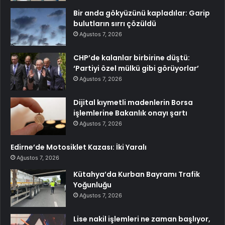
Bir anda gökyüzünü kapladılar: Garip
bulutların sırrı çözüldü
Ağustos 7, 2026
CHP’de kalanlar birbirine düştü:
‘Partiyi özel mülkü gibi görüyorlar’
Ağustos 7, 2026
Dijital kıymetli madenlerin Borsa
işlemlerine Bakanlık onayı şartı
Ağustos 7, 2026
Edirne’de Motosiklet Kazası: İki Yaralı
Ağustos 7, 2026
Kütahya’da Kurban Bayramı Trafik
Yoğunluğu
Ağustos 7, 2026
Lise nakil işlemleri ne zaman başlıyor,