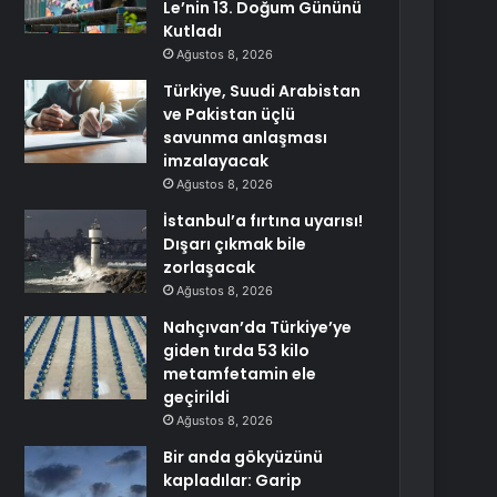
Le’nin 13. Doğum Gününü
Kutladı
Ağustos 8, 2026
Türkiye, Suudi Arabistan
ve Pakistan üçlü
savunma anlaşması
imzalayacak
Ağustos 8, 2026
İstanbul’a fırtına uyarısı!
Dışarı çıkmak bile
zorlaşacak
Ağustos 8, 2026
Nahçıvan’da Türkiye’ye
giden tırda 53 kilo
metamfetamin ele
geçirildi
Ağustos 8, 2026
Bir anda gökyüzünü
kapladılar: Garip