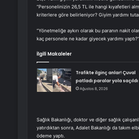
“Personelinizin 26,5 TL ile hangi kıyafetleri 
kriterlere göre belirleniyor? Giyim yardımı tuta
“Yönetmeliğe aykırı olarak bu paranın nakit ola
kaç personele ne kadar giyecek yardımı yaptı?
İlgili Makaleler
Trafikte ilginç anlar! Çuval
patladı paralar yola saçıldı
Ağustos 8, 2026
Sağlık Bakanlığı, doktor ve diğer sağlık çalışan
yatırdıktan sonra, Adalet Bakanlığı da takım elb
ödeme yaptı.