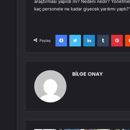
araştırması yapıldı mı? Nedeni nedir? Yönetmeliğ
kaç personele ne kadar giyecek yardımı yaptı?
Facebook
Twitter
LinkedIn
Tumblr
Pint
Paylaş
BİLGE ONAY