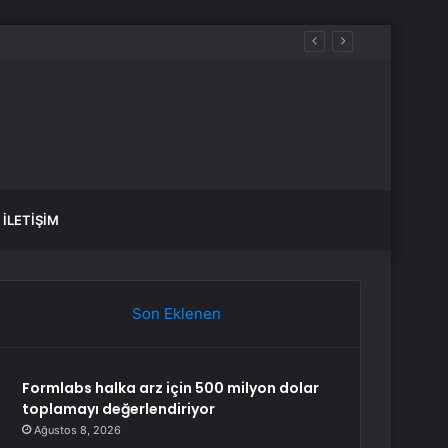
aldılar
İLETIŞIM
Son Eklenen
Formlabs halka arz için 500 milyon dolar
toplamayı değerlendiriyor
Ağustos 8, 2026