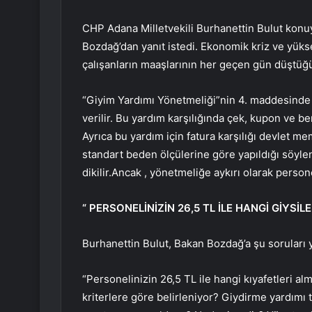
CHP Adana Milletvekili Burhanettin Bulut konuy
Bozdağ’dan yanıt istedi. Ekonomik kriz ve yükse
çalışanların maaşlarının her geçen gün düştüğü
“Giyim Yardımı Yönetmeliği”nin 4. maddesinde “
verilir. Bu yardım karşılığında çek, kupon ve b
Ayrıca bu yardım için fatura karşılığı devlet 
standart beden ölçülerine göre yapıldığı söyl
dikilir.Ancak , yönetmeliğe aykırı olarak person
“
PERSONELİNİZİN 26,5 TL İLE HANGİ GİYSİL
Burhanettin Bulut, Bakan Bozdağ’a şu soruları y
“Personelinizin 26,5 TL ile hangi kıyafetleri 
kriterlere göre belirleniyor? Giydirme yardımı 