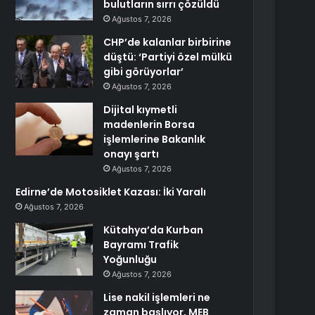
bulutların sırrı çözüldü
Ağustos 7, 2026
CHP’de kalanlar birbirine
düştü: ‘Partiyi özel mülkü
gibi görüyorlar’
Ağustos 7, 2026
Dijital kıymetli
madenlerin Borsa
işlemlerine Bakanlık
onayı şartı
Ağustos 7, 2026
Edirne’de Motosiklet Kazası: İki Yaralı
Ağustos 7, 2026
Kütahya’da Kurban
Bayramı Trafik
Yoğunluğu
Ağustos 7, 2026
Lise nakil işlemleri ne
zaman başlıyor, MEB