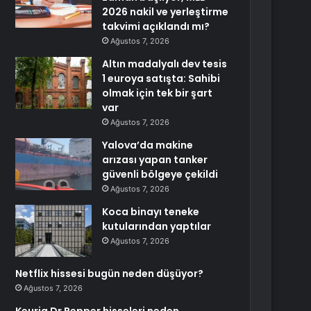
2026 nakil ve yerleştirme
takvimi açıklandı mı?
Ağustos 7, 2026
Altın madalyalı dev tesis
1 euroya satışta: Sahibi
olmak için tek bir şart
var
Ağustos 7, 2026
Yalova’da makine
arızası yapan tanker
güvenli bölgeye çekildi
Ağustos 7, 2026
Koca binayı teneke
kutularından yaptılar
Ağustos 7, 2026
Netflix hissesi bugün neden düşüyor?
Ağustos 7, 2026