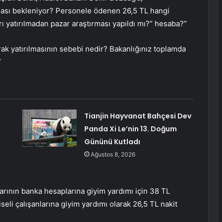
alması bekleniyor? Personele ödenen 26,5 TL hangi
rı yatırılmadan pazar araştırması yapıldı mı?” hesaba?”
rak yatırılmasının sebebi nedir? Bakanlığınız toplamda
”
Tianjin Hayvanat Bahçesi Dev
Panda Xi Le’nin 13. Doğum
Gününü Kutladı
Ağustos 8, 2026
larının banka hesaplarına giyim yardımı için 38 TL
iseli çalışanlarına giyim yardımı olarak 26,5 TL nakit