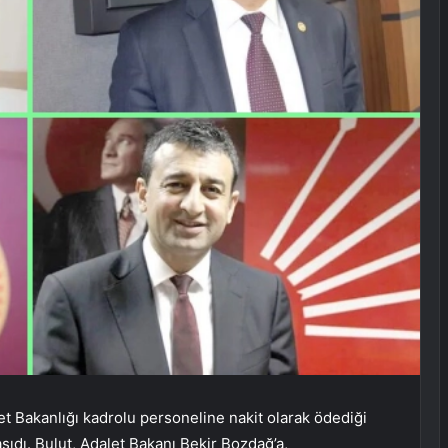
et Bakanlığı kadrolu personeline nakit olarak ödediği
şıdı. Bulut, Adalet Bakanı Bekir Bozdağ’a,