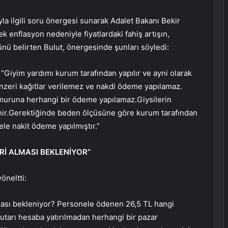
la ilgili soru önergesi sunarak Adalet Bakanı Bekir
k enflasyon nedeniyle fiyatlardaki fahiş artışın,
nü belirten Bulut, önergesinde şunları söyledi:
Giyim yardımı kurum tarafından yapılır ve ayni olarak
enzeri kağıtlar verilemez ve nakdi ödeme yapılamaz.
memuruna herhangi bir ödeme yapılamaz.Giysilerin
enir.Gerektiğinde beden ölçüsüne göre kurum tarafından
ele nakit ödeme yapılmıştır.”
ERİ ALMASI BEKLENİYOR”
öneltti:
alması bekleniyor? Personele ödenen 26,5 TL hangi
tutarı hesaba yatırılmadan herhangi bir pazar