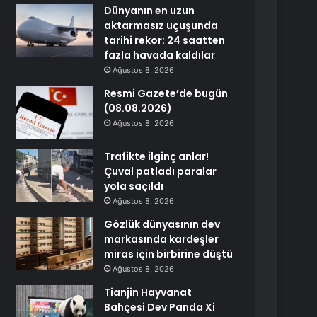
Dünyanın en uzun
aktarmasız uçuşunda
tarihi rekor: 24 saatten
fazla havada kaldılar
Ağustos 8, 2026
Resmi Gazete’de bugün
(08.08.2026)
Ağustos 8, 2026
Trafikte ilginç anlar!
Çuval patladı paralar
yola saçıldı
Ağustos 8, 2026
Gözlük dünyasının dev
markasında kardeşler
miras için birbirine düştü
Ağustos 8, 2026
Tianjin Hayvanat
Bahçesi Dev Panda Xi