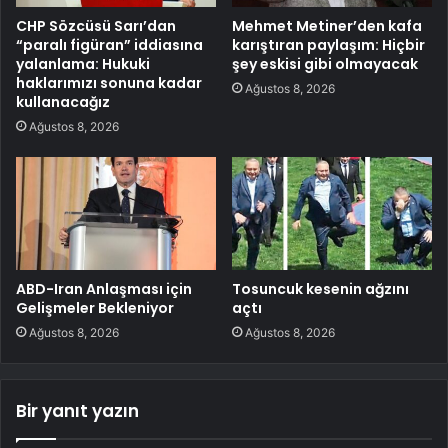
CHP Sözcüsü Sarı’dan
Mehmet Metiner’den kafa
“paralı figüran” iddiasına
karıştıran paylaşım: Hiçbir
yalanlama: Hukuki
şey eskisi gibi olmayacak
haklarımızı sonuna kadar
Ağustos 8, 2026
kullanacağız
Ağustos 8, 2026
ABD-Iran Anlaşması için
Tosuncuk kesenin ağzını
Gelişmeler Bekleniyor
açtı
Ağustos 8, 2026
Ağustos 8, 2026
Bir yanıt yazın