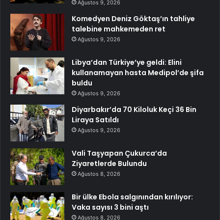
Ağustos 9, 2026
Komedyen Deniz Göktaş’ın tahliye
talebine mahkemeden ret
Ağustos 9, 2026
Libya’dan Türkiye’ye geldi: Elini
kullanamayan hasta Medipol’de şifa
buldu
Ağustos 9, 2026
Diyarbakır’da 70 Kiloluk Keçi 36 Bin
Liraya Satıldı
Ağustos 9, 2026
Vali Taşyapan Çukurca’da
Ziyaretlerde Bulundu
Ağustos 8, 2026
Bir ülke Ebola salgınından kırılıyor:
Vaka sayısı 3 bini aştı
Ağustos 8, 2026