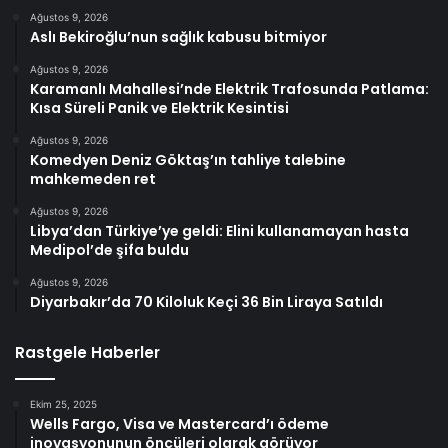
Ağustos 9, 2026
Aslı Bekiroğlu’nun sağlık kabusu bitmiyor
Ağustos 9, 2026
Karamanlı Mahallesi’nde Elektrik Trafosunda Patlama:
Kısa Süreli Panik ve Elektrik Kesintisi
Ağustos 9, 2026
Komedyen Deniz Göktaş’ın tahliye talebine
mahkemeden ret
Ağustos 9, 2026
Libya’dan Türkiye’ye geldi: Elini kullanamayan hasta
Medipol’de şifa buldu
Ağustos 9, 2026
Diyarbakır’da 70 Kiloluk Keçi 36 Bin Liraya Satıldı
Rastgele Haberler
Ekim 25, 2025
Wells Fargo, Visa ve Mastercard’ı ödeme
inovasyonunun öncüleri olarak görüyor