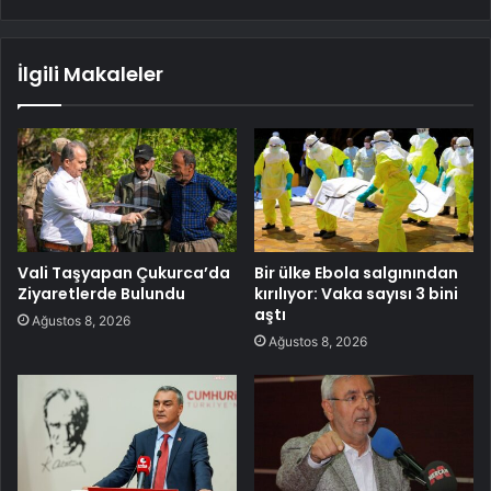
İlgili Makaleler
Vali Taşyapan Çukurca’da
Bir ülke Ebola salgınından
Ziyaretlerde Bulundu
kırılıyor: Vaka sayısı 3 bini
aştı
Ağustos 8, 2026
Ağustos 8, 2026