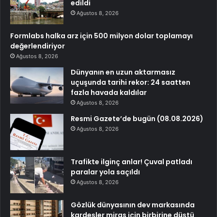
edildi
Ağustos 8, 2026
Formlabs halka arz için 500 milyon dolar toplamayı
değerlendiriyor
Ağustos 8, 2026
Dünyanın en uzun aktarmasız
uçuşunda tarihi rekor: 24 saatten
fazla havada kaldılar
Ağustos 8, 2026
Resmi Gazete’de bugün (08.08.2026)
Ağustos 8, 2026
Trafikte ilginç anlar! Çuval patladı
paralar yola saçıldı
Ağustos 8, 2026
Gözlük dünyasının dev markasında
kardeşler miras için birbirine düştü