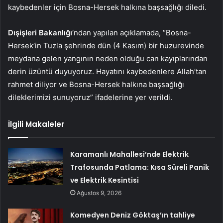
kaybedenler için Bosna-Hersek halkına başsağlığı diledi.
Dışişleri Bakanlığı
‘ndan yapılan açıklamada, “Bosna-
Hersek’in Tuzla şehrinde dün (4 Kasım) bir huzurevinde
meydana gelen yangının neden olduğu can kayıplarından
derin üzüntü duyuyoruz. Hayatını kaybedenlere Allah’tan
rahmet diliyor ve Bosna-Hersek halkına başsağlığı
dileklerimizi sunuyoruz” ifadelerine yer verildi.
İlgili Makaleler
Karamanlı Mahallesi’nde Elektrik
Trafosunda Patlama: Kısa Süreli Panik
ve Elektrik Kesintisi
Ağustos 9, 2026
Komedyen Deniz Göktaş’ın tahliye