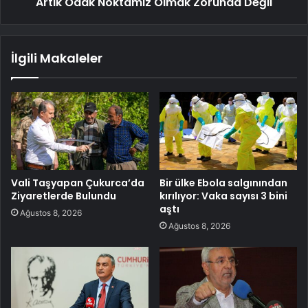
Artık Odak Noktamız Olmak Zorunda Değil
İlgili Makaleler
Vali Taşyapan Çukurca’da
Bir ülke Ebola salgınından
Ziyaretlerde Bulundu
kırılıyor: Vaka sayısı 3 bini
aştı
Ağustos 8, 2026
Ağustos 8, 2026