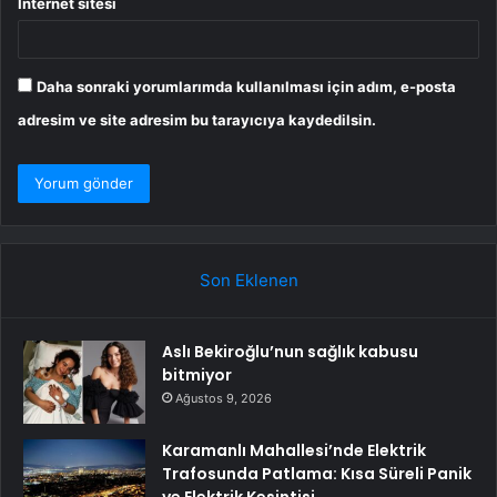
İnternet sitesi
Daha sonraki yorumlarımda kullanılması için adım, e-posta
adresim ve site adresim bu tarayıcıya kaydedilsin.
Son Eklenen
Aslı Bekiroğlu’nun sağlık kabusu
bitmiyor
Ağustos 9, 2026
Karamanlı Mahallesi’nde Elektrik
Trafosunda Patlama: Kısa Süreli Panik