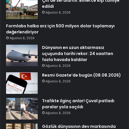
Çin’de sel alarmı: Binlerce kişi tahliye
edildi
Ağustos 8, 2026
Formlabs halka arz için 500 milyon dolar toplamayı
değerlendiriyor
Ağustos 8, 2026
Dünyanın en uzun aktarmasız
uçuşunda tarihi rekor: 24 saatten
fazla havada kaldılar
Ağustos 8, 2026
Resmi Gazete’de bugün (08.08.2026)
Ağustos 8, 2026
Trafikte ilginç anlar! Çuval patladı
paralar yola saçıldı
Ağustos 8, 2026
Gözlük dünyasının dev markasında