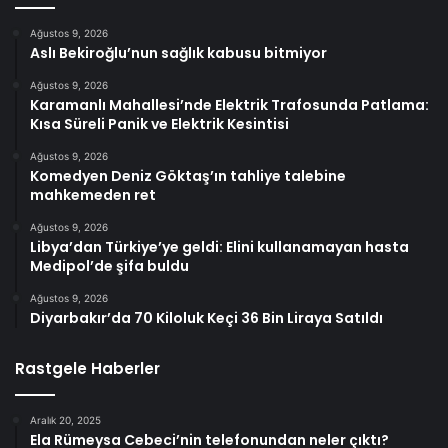
Ağustos 9, 2026
Aslı Bekiroğlu’nun sağlık kabusu bitmiyor
Ağustos 9, 2026
Karamanlı Mahallesi’nde Elektrik Trafosunda Patlama:
Kısa Süreli Panik ve Elektrik Kesintisi
Ağustos 9, 2026
Komedyen Deniz Göktaş’ın tahliye talebine
mahkemeden ret
Ağustos 9, 2026
Libya’dan Türkiye’ye geldi: Elini kullanamayan hasta
Medipol’de şifa buldu
Ağustos 9, 2026
Diyarbakır’da 70 Kiloluk Keçi 36 Bin Liraya Satıldı
Rastgele Haberler
Aralık 20, 2025
Ela Rümeysa Cebeci’nin telefonundan neler çıktı?