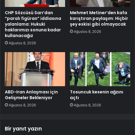
CHP Sözcüsü Sarı’dan
Mehmet Metiner’den kafa
“paralı figüran” iddiasına
karıştıran paylaşım: Hiçbir
yalanlama: Hukuki
şey eskisi gibi olmayacak
haklarımızı sonuna kadar
Ağustos 8, 2026
kullanacağız
Ağustos 8, 2026
ABD-Iran Anlaşması için
Tosuncuk kesenin ağzını
Gelişmeler Bekleniyor
açtı
Ağustos 8, 2026
Ağustos 8, 2026
Bir yanıt yazın