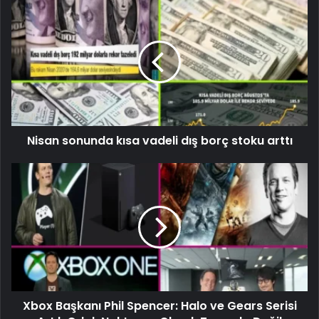
Nisan sonunda kısa vadeli dış borç stoku arttı
Xbox Başkanı Phil Spencer: Halo ve Gears Serisi