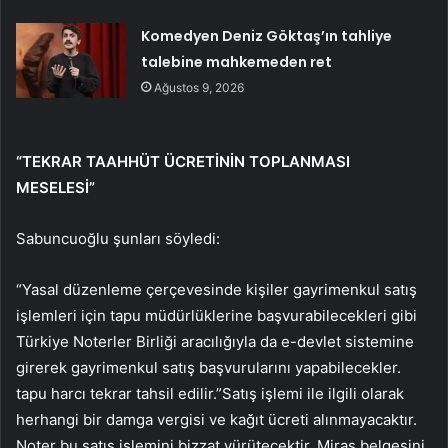
Komedyen Deniz Göktaş’ın tahliye
talebine mahkemeden ret
Ağustos 9, 2026
“TEKRAR TAAHHÜT ÜCRETİNİN TOPLANMASI
MESELESİ”
Sabuncuoğlu şunları söyledi:
“Yasal düzenleme çerçevesinde kişiler gayrimenkul satış
işlemleri için tapu müdürlüklerine başvurabilecekleri gibi
Türkiye Noterler Birliği aracılığıyla da e-devlet sistemine
girerek gayrimenkul satış başvurularını yapabilecekler.
tapu harcı tekrar tahsil edilir.”Satış işlemi ile ilgili olarak
herhangi bir damga vergisi ve kağıt ücreti alınmayacaktır.
Noter bu satış işlemini bizzat yürütecektir. Miras belgesini