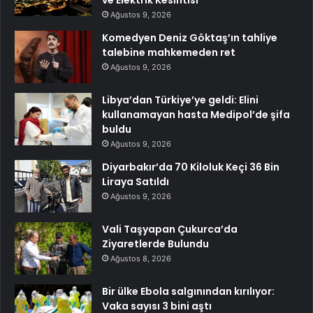
ve Elektrik Kesintisi
Ağustos 9, 2026
Komedyen Deniz Göktaş’ın tahliye
talebine mahkemeden ret
Ağustos 9, 2026
Libya’dan Türkiye’ye geldi: Elini
kullanamayan hasta Medipol’de şifa
buldu
Ağustos 9, 2026
Diyarbakır’da 70 Kiloluk Keçi 36 Bin
Liraya Satıldı
Ağustos 9, 2026
Vali Taşyapan Çukurca’da
Ziyaretlerde Bulundu
Ağustos 8, 2026
Bir ülke Ebola salgınından kırılıyor:
Vaka sayısı 3 bini aştı