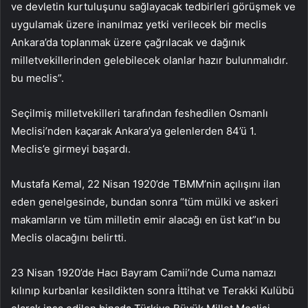
ve devletin kurtuluşunu sağlayacak tedbirleri görüşmek ve
uygulamak üzere inanılmaz yetki verilecek bir meclis
Ankara’da toplanmak üzere çağrılacak ve dağınık
milletvekillerinden gelebilecek olanlar hazır bulunmalıdır.
bu meclis”.
Seçilmiş milletvekilleri tarafından feshedilen Osmanlı
Meclisi’nden kaçarak Ankara’ya gelenlerden 84’ü 1.
Meclis’e girmeyi başardı.
Mustafa Kemal, 22 Nisan 1920’de TBMM’nin açılışını ilan
eden genelgesinde, bundan sonra “tüm mülki ve askeri
makamların ve tüm milletin emir alacağı en üst kat”ın bu
Meclis olacağını belirtti.
23 Nisan 1920’de Hacı Bayram Camii’nde Cuma namazı
kılınıp kurbanlar kesildikten sonra İttihat ve Terakki Kulübü