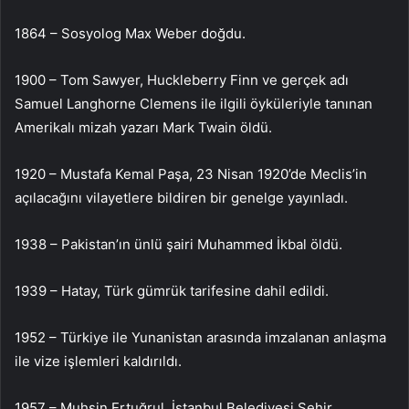
1864 – Sosyolog Max Weber doğdu.
1900 – Tom Sawyer, Huckleberry Finn ve gerçek adı
Samuel Langhorne Clemens ile ilgili öyküleriyle tanınan
Amerikalı mizah yazarı Mark Twain öldü.
1920 – Mustafa Kemal Paşa, 23 Nisan 1920’de Meclis’in
açılacağını vilayetlere bildiren bir genelge yayınladı.
1938 – Pakistan’ın ünlü şairi Muhammed İkbal öldü.
1939 – Hatay, Türk gümrük tarifesine dahil edildi.
1952 – Türkiye ile Yunanistan arasında imzalanan anlaşma
ile vize işlemleri kaldırıldı.
1957 – Muhsin Ertuğrul, İstanbul Belediyesi Şehir