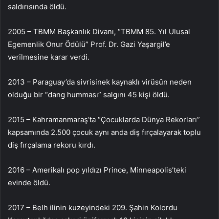
saldırısında öldü.
2005 – TBMM Başkanlık Divanı, “TBMM 85. Yıl Ulusal
Egemenlik Onur Ödülü” Prof. Dr. Gazi Yaşargil’e
verilmesine karar verdi.
2013 – Paraguay’da sivrisinek kaynaklı virüsün neden
olduğu bir “dang humması” salgını 45 kişi öldü.
2015 – Kahramanmaraş’ta “Çocuklarda Dünya Rekorları”
kapsamında 2.500 çocuk aynı anda diş fırçalayarak toplu
diş fırçalama rekoru kırdı.
2016 – Amerikalı pop yıldızı Prince, Minneapolis’teki
evinde öldü.
2017 – Belh ilinin kuzeyindeki 209. Şahin Kolordu