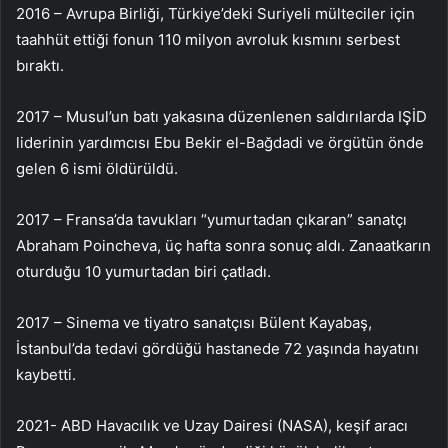
2016 – Avrupa Birliği, Türkiye’deki Suriyeli mülteciler için
taahhüt ettiği fonun 110 milyon avroluk kısmını serbest
bıraktı.
2017 – Musul’un batı yakasına düzenlenen saldırılarda IŞİD
liderinin yardımcısı Ebu Bekir el-Bağdadi ve örgütün önde
gelen 6 ismi öldürüldü.
2017 – Fransa’da tavukları “yumurtadan çıkaran” sanatçı
Abraham Poincheva, üç hafta sonra sonuç aldı. Zanaatkarın
oturduğu 10 yumurtadan biri çatladı.
2017 – Sinema ve tiyatro sanatçısı Bülent Kayabaş,
İstanbul’da tedavi gördüğü hastanede 72 yaşında hayatını
kaybetti.
2021- ABD Havacılık ve Uzay Dairesi (NASA), keşif aracı