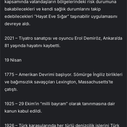
kapsamında vatandaşların bölgelerindeki risk durumuna
bakabilecekleri ve kendi sağlık durumlarını takip
edebilecekleri “Hayat Eve Sığar” taşınabilir uygulamasını
devreye aldı.
2021 – Tiyatro sanatçısı ve oyuncu Erol Demiröz, Ankara’da
81 yaşında hayatını kaybetti.
19 Nisan
1775 – Amerikan Devrimi başlıyor. Sömürge İngiliz birlikleri
ve bağımsızlık savaşçıları Lexington, Massachusetts’te
çatıştı.
1925 – 29 Ekim’in “milli bayram” olarak tanınmasına dair
kanun kabul edildi.
1926 – Türk karasularında her türlü denizcilik işlerini Türk