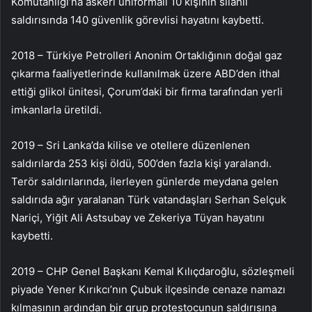
Komutanlığı’na askeri üniformalı 10 kişinin silahlı
saldırısında 140 güvenlik görevlisi hayatını kaybetti.
2018 – Türkiye Petrolleri Anonim Ortaklığının doğal gaz
çıkarma faaliyetlerinde kullanılmak üzere ABD’den ithal
ettiği glikol ünitesi, Çorum’daki bir firma tarafından yerli
imkanlarla üretildi.
2019 – Sri Lanka’da kilise ve otellere düzenlenen
saldırılarda 253 kişi öldü, 500’den fazla kişi yaralandı.
Terör saldırılarında, ilerleyen günlerde meydana gelen
saldırıda ağır yaralanan Türk vatandaşları Serhan Selçuk
Nariçi, Yiğit Ali Astsubay ve Zekeriya Tüyan hayatını
kaybetti.
2019 – CHP Genel Başkanı Kemal Kılıçdaroğlu, sözleşmeli
piyade Yener Kırıkcı’nın Çubuk ilçesinde cenaze namazı
kılmasının ardından bir grup protestocunun saldırısına