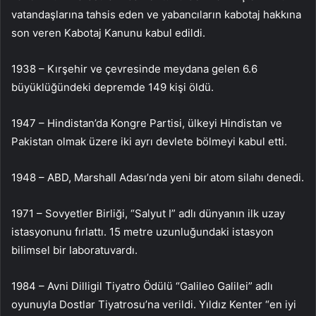
vatandaşlarına tahsis eden ve yabancıların kabotaj hakkına
son veren Kabotaj Kanunu kabul edildi.
1938 – Kırşehir ve çevresinde meydana gelen 6.6
büyüklüğündeki depremde 149 kişi öldü.
1947 – Hindistan’da Kongre Partisi, ülkeyi Hindistan ve
Pakistan olmak üzere iki ayrı devlete bölmeyi kabul etti.
1948 – ABD, Marshall Adası’nda yeni bir atom silahı denedi.
1971 – Sovyetler Birliği, “Salyut I” adlı dünyanın ilk uzay
istasyonunu fırlattı. 15 metre uzunluğundaki istasyon
bilimsel bir laboratuvardı.
1984 – Avni Dilligil Tiyatro Ödülü “Galileo Galilei” adlı
oyunuyla Dostlar Tiyatrosu’na verildi. Yıldız Kenter “en iyi