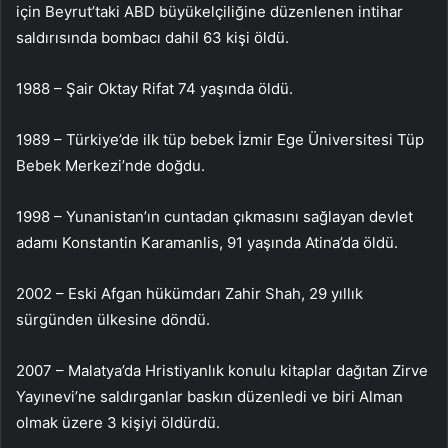
için Beyrut’taki ABD büyükelçiliğine düzenlenen intihar
saldırısında bombacı dahil 63 kişi öldü.
1988 – Şair Oktay Rifat 74 yaşında öldü.
1989 – Türkiye’de ilk tüp bebek İzmir Ege Üniversitesi Tüp
Bebek Merkezi’nde doğdu.
1998 – Yunanistan’ın cuntadan çıkmasını sağlayan devlet
adamı Konstantin Karamanlis, 91 yaşında Atina’da öldü.
2002 – Eski Afgan hükümdarı Zahir Shah, 29 yıllık
sürgünden ülkesine döndü.
2007 – Malatya’da Hristiyanlık konulu kitaplar dağıtan Zirve
Yayınevi’ne saldırganlar baskın düzenledi ve biri Alman
olmak üzere 3 kişiyi öldürdü.