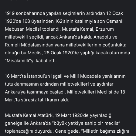
1919 sonbaharında yapılan seçimlerin ardından 12 Ocak
1920’de 168 üyesinden 162’sinin katılımıyla son Osmanlı
Mebusan Meclisi toplandı. Mustafa Kemal, Erzurum
milletvekili seçildi, ancak Ankara’da kaldı. Anadolu ve
Rumeli Müdafaasından yana milletvekillerinin çoğunlukta
olduğu bu Meclis, 28 Ocak 1920’de yaptığı kapalı oturumda
“Misakımilli”yi kabul etti.
16 Mart’ta İstanbul’un işgali ve Milli Mücadele yanlılarının
tutuklanmasının ardından milletvekilleri ve aydınlar
Ankara’ya taşınmaya başladı. Milletvekilleri Meclisi de 18
Mart’ta süresiz tatil kararı aldı.
Mustafa Kemal Atatürk, 19 Mart 1920’de yayınladığı
genelge ile Ankara’da “büyük yetkiye sahip bir meclis”
toplanacağını duyurdu. Genelgede, “Milletin bağımsızlığını