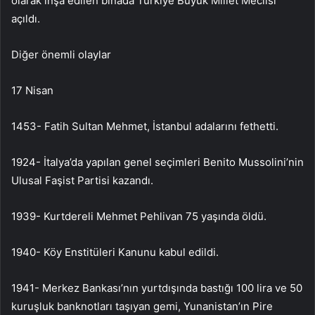
olarak inşa edilen binada Türkiye Büyük Millet Meclisi
açıldı.
Diğer önemli olaylar
17 Nisan
1453- Fatih Sultan Mehmet, İstanbul adalarını fethetti.
1924- İtalya’da yapılan genel seçimleri Benito Mussolini’nin
Ulusal Faşist Partisi kazandı.
1939- Kurtdereli Mehmet Pehlivan 75 yaşında öldü.
1940- Köy Enstitüleri Kanunu kabul edildi.
1941- Merkez Bankası’nın yurtdışında bastığı 100 lira ve 50
kuruşluk banknotları taşıyan gemi, Yunanistan’ın Pire