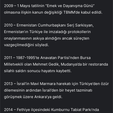
2009 – 1 Mayıs tatilinin “Emek ve Dayanışma Günü”
olmasına ilişkin kanun değişikliği TBMM’de kabul edildi.
2010 – Ermenistan Cumhurbaşkanı Serj Sarkisyan,
Ermenistan’ın Türkiye ile imzaladığı protokollerin
onaylanmasının askıya alındığını ancak süreçten
vazgeçilmediğini söyledi.
2011 – 1987-1995’te Anavatan Partisi’nden Bursa
Milletvekili olan Mehmet Gedik, Mudanya’da bir restoranda
silahlı saldırı sonucu hayatını kaybetti.
2013 – İsrail’in Mavi Marmara harekatı için Türkiye’den özür
dilemesinin ardından İsrail’den bir heyet tazminatı
görüşmek üzere Ankara’ya geldi.
2014 – Fethiye ilçesindeki Kumburnu Tabiat Parkı’nda