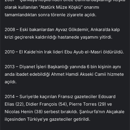
olarak kullanılan “Atatürk Müze Köşkü” onarımı
tamamlandıktan sonra törenle ziyarete açıldı.
2008 – Eski bakanlardan Ayvaz Gökdemir, Ankara’da kalp
krizi geçirerek kaldırıldığı hastanede yaşamını yitirdi.
2010 – El Kaide’nin Irak lideri Ebu Ayub el-Masri öldürüldü.
2013 – Diyanet İşleri Başkanlığı yanında 6 bin kişinin aynı
anda ibadet edebildiği Ahmet Hamdi Akseki Camii hizmete
açıldı.
2014 – Suriye’de kaçırılan Fransız gazeteciler Edouard
Elias (22), Didier François (54), Pierre Torres (29) ve
Nicolas Henin (38) serbest bırakıldı. Şanlıurfa’nın Akçakale
ilçesinden Türkiye’ye gazeteciler getirildi.