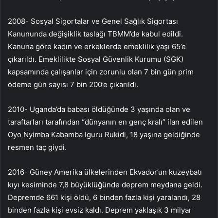
2008- Sosyal Sigortalar ve Genel Sağlık Sigortası
Kanununda değişiklik taslağı TBMM’de kabul edildi.
Kanuna göre kadın ve erkeklerde emeklilik yaşı 65’e
çıkarıldı. Emeklilikte Sosyal Güvenlik Kurumu (SGK)
kapsamında çalışanlar için zorunlu olan 7 bin gün prim
ödeme gün sayısı 7 bin 200’e çıkarıldı.
2010- Uganda’da babası öldüğünde 3 yaşında olan ve
taraftarları tarafından “dünyanın en genç kralı” ilan edilen
Oyo Nyimba Kabamba Iguru Rukidi, 18 yaşına geldiğinde
resmen taç giydi.
2016- Güney Amerika ülkelerinden Ekvador’un kuzeybatı
kıyı kesiminde 7,8 büyüklüğünde deprem meydana geldi.
Depremde 661 kişi öldü, 6 binden fazla kişi yaralandı, 28
binden fazla kişi evsiz kaldı. Deprem yaklaşık 3 milyar