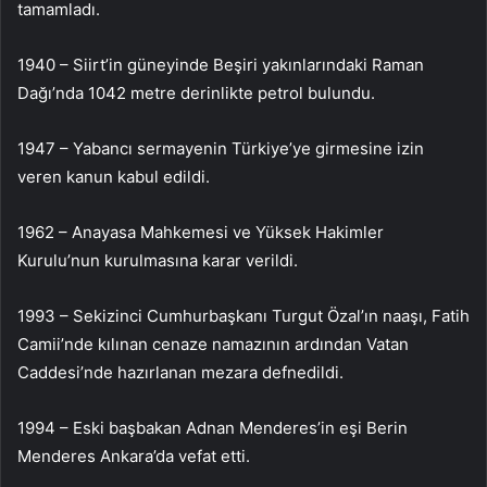
tamamladı.
1940 – Siirt’in güneyinde Beşiri yakınlarındaki Raman
Dağı’nda 1042 metre derinlikte petrol bulundu.
1947 – Yabancı sermayenin Türkiye’ye girmesine izin
veren kanun kabul edildi.
1962 – Anayasa Mahkemesi ve Yüksek Hakimler
Kurulu’nun kurulmasına karar verildi.
1993 – Sekizinci Cumhurbaşkanı Turgut Özal’ın naaşı, Fatih
Camii’nde kılınan cenaze namazının ardından Vatan
Caddesi’nde hazırlanan mezara defnedildi.
1994 – Eski başbakan Adnan Menderes’in eşi Berin
Menderes Ankara’da vefat etti.