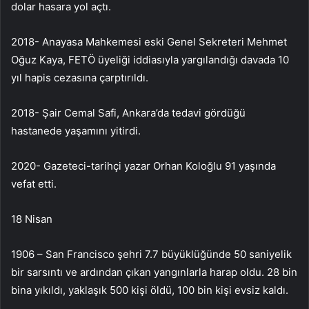
dolar hasara yol açtı.
2018- Anayasa Mahkemesi eski Genel Sekreteri Mehmet
Oğuz Kaya, FETÖ üyeliği iddiasıyla yargılandığı davada 10
yıl hapis cezasına çarptırıldı.
2018- Şair Cemal Safi, Ankara’da tedavi gördüğü
hastanede yaşamını yitirdi.
2020- Gazeteci-tarihçi yazar Orhan Koloğlu 91 yaşında
vefat etti.
18 Nisan
1906 – San Francisco şehri 7.7 büyüklüğünde 50 saniyelik
bir sarsıntı ve ardından çıkan yangınlarla harap oldu. 28 bin
bina yıkıldı, yaklaşık 500 kişi öldü, 100 bin kişi evsiz kaldı.