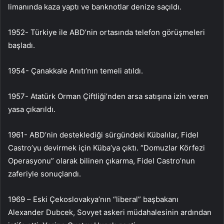
limanında kaza yaptı ve banknotlar denize saçıldı.
1952- Türkiye ile ABD’nin ortasında telefon görüşmeleri
başladı.
1954- Çanakkale Anıtı’nın temeli atıldı.
1957- Atatürk Orman Çiftliği’nden arsa satışına izin veren
yasa çıkarıldı.
1961- ABD’nin desteklediği sürgündeki Kübalılar, Fidel
Castro’yu devirmek için Küba’ya çıktı. “Domuzlar Körfezi
Operasyonu” olarak bilinen çıkarma, Fidel Castro’nun
zaferiyle sonuçlandı.
1969 – Eski Çekoslovakya’nın “liberal” başbakanı
Alexander Dubcek, Sovyet askeri müdahalesinin ardından