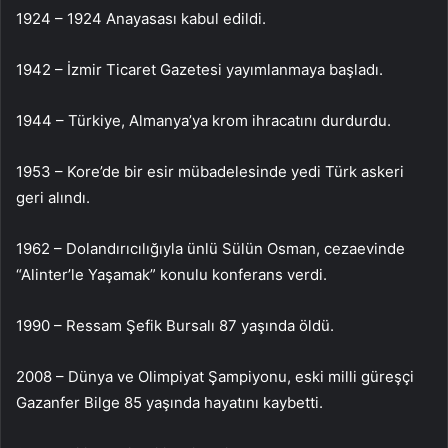
1924 – 1924 Anayasası kabul edildi.
1942 – İzmir Ticaret Gazetesi yayımlanmaya başladı.
1944 – Türkiye, Almanya’ya krom ihracatını durdurdu.
1953 – Kore’de bir esir mübadelesinde yedi Türk askeri
geri alındı.
1962 – Dolandırıcılığıyla ünlü Sülün Osman, cezaevinde
“Alinter’le Yaşamak” konulu konferans verdi.
1990 – Ressam Şefik Bursalı 87 yaşında öldü.
2008 – Dünya ve Olimpiyat Şampiyonu, eski milli güreşçi
Gazanfer Bilge 85 yaşında hayatını kaybetti.