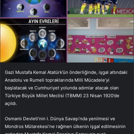
Gazi Mustafa Kemal Atatürk’ün önderliğinde, işgal altındaki
Anadolu ve Rumeli topraklarında Milli Mücadele’yi
başlatacak ve Cumhuriyet yolunda adımlar atacak olan
Türkiye Büyük Millet Meclisi (TBMM) 23 Nisan 1920’de
açıldı.
Osmanlı Devleti’nin I. Dünya Savaşı’nda yenilmesi ve
Mondros Mütarekesi’ne rağmen ülkenin işgal edilmesinin