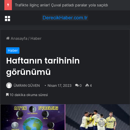
Trafikte ilginç anlar! Çuval patladı paralar yola saçıldı
Menü
Anasayfa
/
Haber
Haber
Haftanın tarihinin
görünümü
ÜMRAN GÜVEN
Nisan 17, 2023
0
4
10 dakika okuma süresi