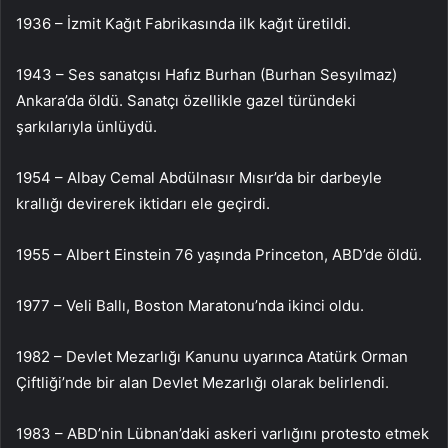
1936 – İzmit Kağıt Fabrikasında ilk kağıt üretildi.
1943 – Ses sanatçısı Hafız Burhan (Burhan Sesyılmaz)
Ankara’da öldü. Sanatçı özellikle gazel türündeki
şarkılarıyla ünlüydü.
1954 – Albay Cemal Abdülnasır Mısır’da bir darbeyle
krallığı devirerek iktidarı ele geçirdi.
1955 – Albert Einstein 76 yaşında Princeton, ABD’de öldü.
1977 – Veli Ballı, Boston Maratonu’nda ikinci oldu.
1982 – Devlet Mezarlığı Kanunu uyarınca Atatürk Orman
Çiftliği’nde bir alan Devlet Mezarlığı olarak belirlendi.
1983 – ABD’nin Lübnan’daki askeri varlığını protesto etmek