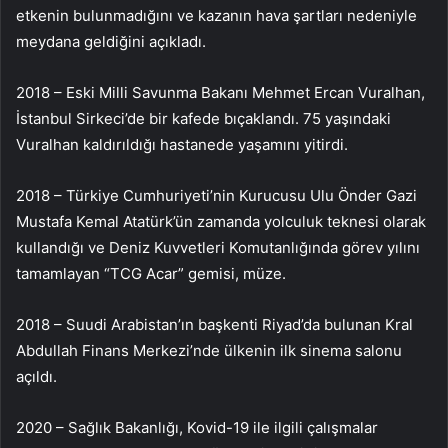
etkenin bulunmadığını ve kazanın hava şartları nedeniyle
meydana geldiğini açıkladı.
2018 – Eski Milli Savunma Bakanı Mehmet Ercan Vuralhan,
İstanbul Sirkeci’de bir kafede bıçaklandı. 75 yaşındaki
Vuralhan kaldırıldığı hastanede yaşamını yitirdi.
2018 – Türkiye Cumhuriyeti’nin Kurucusu Ulu Önder Gazi
Mustafa Kemal Atatürk’ün zamanda yolculuk teknesi olarak
kullandığı ve Deniz Kuvvetleri Komutanlığında görev yılını
tamamlayan “TCG Acar” gemisi, müze.
2018 – Suudi Arabistan’ın başkenti Riyad’da bulunan Kral
Abdullah Finans Merkezi’nde ülkenin ilk sinema salonu
açıldı.
2020 – Sağlık Bakanlığı, Kovid-19 ile ilgili çalışmalar