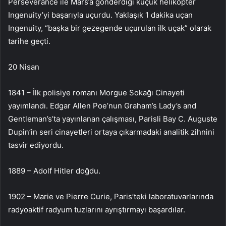
Perseverance ile Mars’a gönderdiği küçük helikopter
Ingenuity’yi başarıyla uçurdu. Yaklaşık 1 dakika uçan
Ingenuity, “başka bir gezegende uçurulan ilk uçak” olarak
tarihe geçti.
20 Nisan
1841 – İlk polisiye romanı Morgue Sokağı Cinayeti
yayımlandı. Edgar Allen Poe’nun Graham’s Lady’s and
Gentleman’s’ta yayınlanan çalışması, Parisli Bay C. Auguste
Dupin’in seri cinayetleri ortaya çıkarmadaki analitik zihnini
tasvir ediyordu.
1889 – Adolf Hitler doğdu.
1902 – Marie ve Pierre Curie, Paris’teki laboratuvarlarında
radyoaktif radyum tuzlarını ayrıştırmayı başardılar.