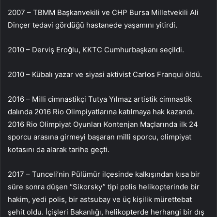
2007 – TBMM Başkanvekili ve CHP Bursa Milletvekili Ali
Dinçer tedavi gördüğü hastanede yaşamını yitirdi.
2010 – Derviş Eroğlu, KKTC Cumhurbaşkanı seçildi.
2010 – Kübalı yazar ve siyasi aktivist Carlos Franqui öldü.
2016 – Milli cimnastikçi Tutya Yılmaz artistik cimnastik
dalında 2016 Rio Olimpiyatlarına katılmaya hak kazandı.
2016 Rio Olimpiyat Oyunları Kontenjan Maçlarında ilk 24
sporcu arasına girmeyi başaran milli sporcu, olimpiyat
kotasını da alarak tarihe geçti.
2017 – Tunceli’nin Pülümür ilçesinde kalkışından kısa bir
süre sonra düşen “Sikorsky” tipi polis helikopterinde bir
hakim, yedi polis, bir astsubay ve üç kişilik mürettebat
şehit oldu. İçişleri Bakanlığı, helikopterde herhangi bir dış