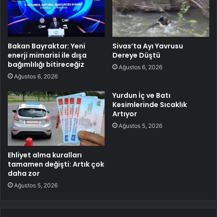
Bakan Bayraktar: Yeni
Sivas’ta Ayı Yavrusu
enerji mimarisi ile dışa
Dereye Düştü
bağımlılığı bitireceğiz
Ağustos 6, 2026
Ağustos 6, 2026
Yurdun İç ve Batı
Kesimlerinde Sıcaklık
Artıyor
Ağustos 5, 2026
Ehliyet alma kuralları
tamamen değişti: Artık çok
daha zor
Ağustos 5, 2026