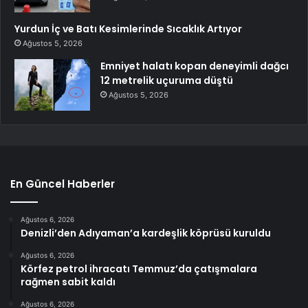
Yurdun İç ve Batı Kesimlerinde Sıcaklık Artıyor
Ağustos 5, 2026
Emniyet halatı kopan deneyimli dağcı
12 metrelik uçuruma düştü
Ağustos 5, 2026
En Güncel Haberler
Ağustos 6, 2026
Denizli’den Adıyaman’a kardeşlik köprüsü kuruldu
Ağustos 6, 2026
Körfez petrol ihracatı Temmuz’da çatışmalara
rağmen sabit kaldı
Ağustos 6, 2026