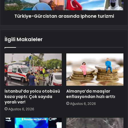
Türkiye-Gürcistan arasında Iphone turizmi
İlgili Makaleler
İstanbul’da yolcu otobüsü
Almanya’da maaşlar
kaza yaptı: Çok sayıda
enflasyondan hızlı arttı
yaralı var!
Ağustos 6, 2026
Ağustos 6, 2026