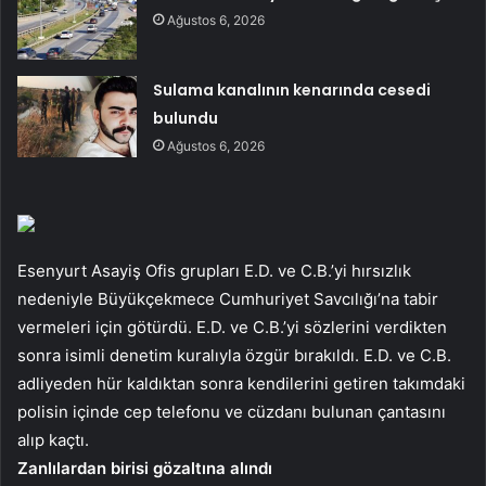
Ağustos 6, 2026
Sulama kanalının kenarında cesedi
bulundu
Ağustos 6, 2026
Esenyurt Asayiş Ofis grupları E.D. ve C.B.’yi hırsızlık
nedeniyle Büyükçekmece Cumhuriyet Savcılığı’na tabir
vermeleri için götürdü. E.D. ve C.B.’yi sözlerini verdikten
sonra isimli denetim kuralıyla özgür bırakıldı. E.D. ve C.B.
adliyeden hür kaldıktan sonra kendilerini getiren takımdaki
polisin içinde cep telefonu ve cüzdanı bulunan çantasını
alıp kaçtı.
Zanlılardan birisi gözaltına alındı