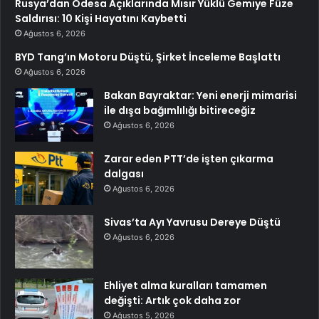
Rusya’dan Odesa Açıklarında Mısır Yüklü Gemiye Füze
Saldırısı: 10 Kişi Hayatını Kaybetti
Ağustos 6, 2026
BYD Tang’ın Motoru Düştü, Şirket İnceleme Başlattı
Ağustos 6, 2026
Bakan Bayraktar: Yeni enerji mimarisi
ile dışa bağımlılığı bitireceğiz
Ağustos 6, 2026
Zarar eden PTT’de işten çıkarma
dalgası
Ağustos 6, 2026
Sivas’ta Ayı Yavrusu Dereye Düştü
Ağustos 6, 2026
Ehliyet alma kuralları tamamen
değişti: Artık çok daha zor
Ağustos 5, 2026