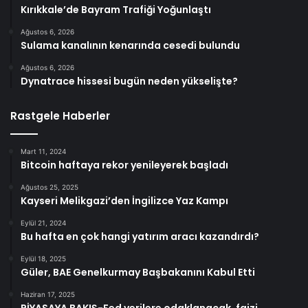
Kırıkkale’de Bayram Trafiği Yoğunlaştı
Ağustos 6, 2026
Sulama kanalının kenarında cesedi bulundu
Ağustos 6, 2026
Dynatrace hissesi bugün neden yükselişte?
Rastgele Haberler
Mart 11, 2024
Bitcoin haftaya rekor yenileyerek başladı
Ağustos 25, 2025
Kayseri Melikgazi’den İngilizce Yaz Kampı
Eylül 21, 2024
Bu hafta en çok hangi yatırım aracı kazandırdı?
Eylül 18, 2025
Güler, BAE Genelkurmay Başbakanını Kabul Etti
Haziran 17, 2025