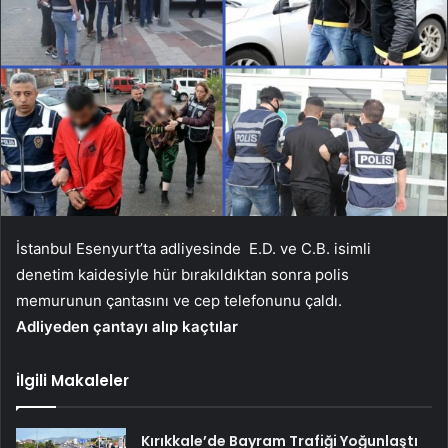
İstanbul Esenyurt’ta adliyesinde E.D. ve C.B. isimli
denetim kaidesiyle hür bırakıldıktan sonra polis
memurunun çantasını ve cep telefonunu çaldı.
Adliyeden çantayı alıp kaçtılar
İlgili Makaleler
Kırıkkale’de Bayram Trafiği Yoğunlaştı