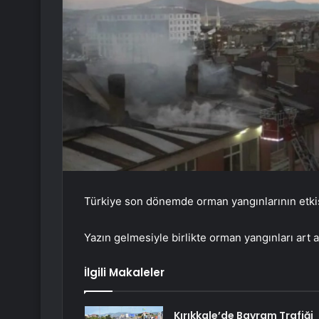
Türkiye son dönemde orman yangınlarının etkisi
Yazın gelmesiyle birlikte orman yangınları art 
İlgili Makaleler
Kırıkkale’de Bayram Trafiği