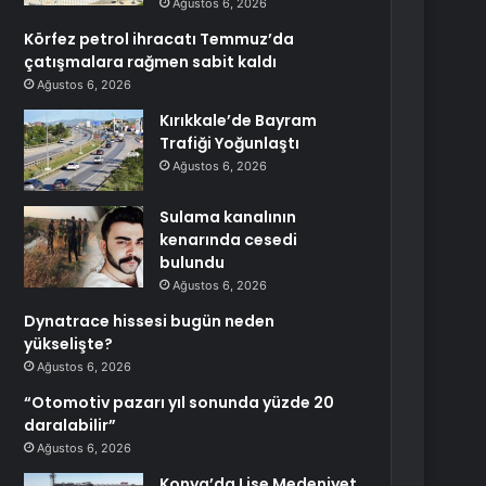
Ağustos 6, 2026
Körfez petrol ihracatı Temmuz’da
çatışmalara rağmen sabit kaldı
Ağustos 6, 2026
Kırıkkale’de Bayram
Trafiği Yoğunlaştı
Ağustos 6, 2026
Sulama kanalının
kenarında cesedi
bulundu
Ağustos 6, 2026
Dynatrace hissesi bugün neden
yükselişte?
Ağustos 6, 2026
“Otomotiv pazarı yıl sonunda yüzde 20
daralabilir”
Ağustos 6, 2026
Konya’da Lise Medeniyet