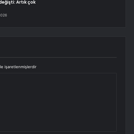
ğişti: Artık çok
2026
le işaretlenmişlerdir