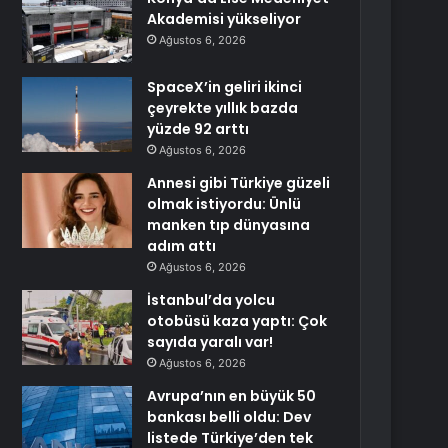
Akademisi yükseliyor
Ağustos 6, 2026
SpaceX’in geliri ikinci
çeyrekte yıllık bazda
yüzde 92 arttı
Ağustos 6, 2026
Annesi gibi Türkiye güzeli
olmak istiyordu: Ünlü
manken tıp dünyasına
adım attı
Ağustos 6, 2026
İstanbul’da yolcu
otobüsü kaza yaptı: Çok
sayıda yaralı var!
Ağustos 6, 2026
Avrupa’nın en büyük 50
bankası belli oldu: Dev
listede Türkiye’den tek