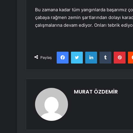
Bu zamana kadar tüm yangınlarda başarımız çok
çabaya rağmen zemin şartlarından dolayı kara
çalışmalarına devam ediyor. Onları tebrik ediy
Facebook
Twitter
LinkedIn
Tumblr
Pint
Paylaş
MURAT ÖZDEMİR