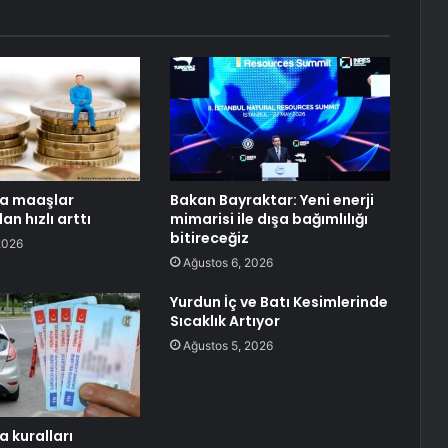
a maaşlar
Bakan Bayraktar: Yeni enerji
n hızlı arttı
mimarisi ile dışa bağımlılığı
bitireceğiz
2026
Ağustos 6, 2026
Yurdun İç ve Batı Kesimlerinde
Sıcaklık Artıyor
Ağustos 5, 2026
a kuralları