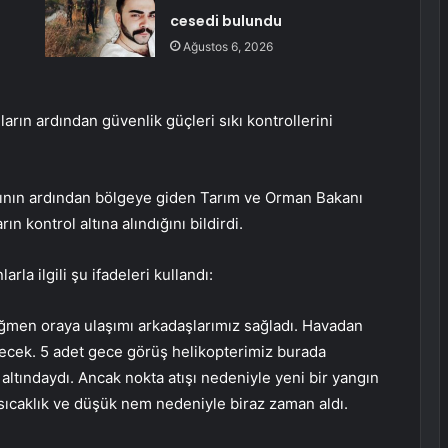
cesedi bulundu
Ağustos 6, 2026
arın ardından güvenlik güçleri sıkı kontrollerini
ının ardından bölgeye giden Tarım ve Orman Bakanı
n kontrol altına alındığını bildirdi.
la ilgili şu ifadeleri kullandı:
ağmen oraya ulaşımı arkadaşlarımız sağladı. Havadan
ecek. 5 adet gece görüş helikopterimiz burada
tındaydı. Ancak nokta atışı nedeniyle yeni bir yangın
 sıcaklık ve düşük nem nedeniyle biraz zaman aldı.