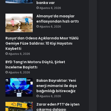
banka var
Ağustos 6, 2026
Almanya’da maaşlar
enflasyondan hızlı arttı
Ağustos 6, 2026
Rusya’dan Odesa Açıklarında Mısır Yüklü
Gemiye Füze Saldırısı: 10 Kişi Hayatını
Kaybetti
Ağustos 6, 2026
BYD Tang’ın Motoru Düştü, Şirket
İnceleme Başlattı
Ağustos 6, 2026
Bakan Bayraktar: Yeni
enerji mimarisi ile dışa
bağımlılığı bitireceğiz
Ağustos 6, 2026
Zarar eden PTT’de işten
çıkarma dalgası