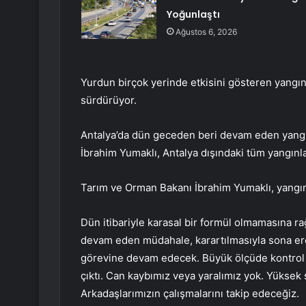
Yoğunlaştı
Ağustos 6, 2026
Yurdun birçok yerinde etkisini gösteren yangınl
sürdürüyor.
Antalya’da dün geceden beri devam eden yang
İbrahim Yumaklı, Antalya dışındaki tüm yangınları
Tarım ve Orman Bakanı İbrahim Yumaklı, yangınlar
Dün itibariyle karasal bir formül olmamasına r
devam eden müdahale, karartılmasıyla sona er
görevine devam edecek. Büyük ölçüde kontrol al
çıktı. Can kaybımız veya yaralımız yok. Yüksek
Arkadaşlarımızın çalışmalarını takip edeceğiz.