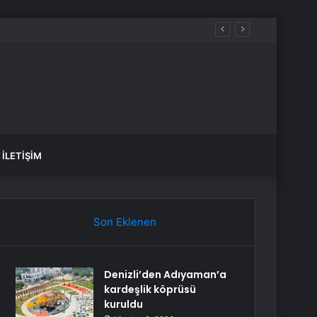
İLETIŞIM
Son Eklenen
Denizli’den Adıyaman’a
kardeşlik köprüsü
kuruldu