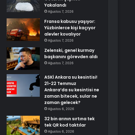
Yakalandı
Ağustos 7, 2026
Fransa kabusu yaşıyor:
Yüzbinlerce kişi kaçıyor
alevler kovalıyor
Ağustos 7, 2026
Zelenski, genel kurmay
başkanını görevden aldı
Ağustos 7, 2026
ASKİ Ankara su kesintisi!
21-22 Temmuz
Ankara’da su kesintisi ne
zaman bitecek, sular ne
zaman gelecek?
Ağustos 6, 2026
32 bin arının sırtına tek
tek QR kod taktılar
Ağustos 6, 2026