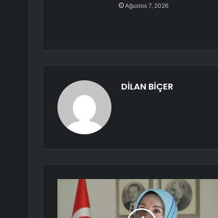
Ağustos 7, 2026
DİLAN BİÇER