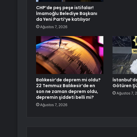
CHP’de peş peşe istifalar!
İmamoğlu Belediye Başkanı
da Yeni Parti’ye katılıyor
Ağustos 7, 2026
Balıkesir’de deprem mi oldu?
İstanbul’d
22 Temmuz Balıkesir’de en
Götüren Şü
son ne zaman deprem oldu,
Ağustos 7, 
depremin şiddeti belli mi?
Ağustos 7, 2026