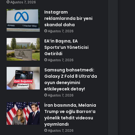
Ağustos 7, 2026
Instagram
reklamlarında bir yeni
skandal daha
Ağustos 7, 2026
EA’in Başına, EA
Sports’un Yöneticisi
Getirildi
Ağustos 7, 2026
Samsung bahsetmedi:
Galaxy Z Fold 8 Ultra’da
oyun deneyimini
etkileyecek detay!
Ağustos 7, 2026
İran basınında, Melania
Trump ve oğlu Barron’a
yönelik tehdit videosu
yayımlandı
Ağustos 7, 2026