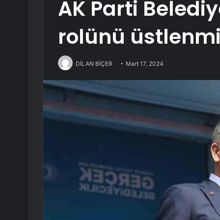
AK Parti Belediy
rolünü üstlenmi
DİLAN BİÇER
Mart 17, 2024