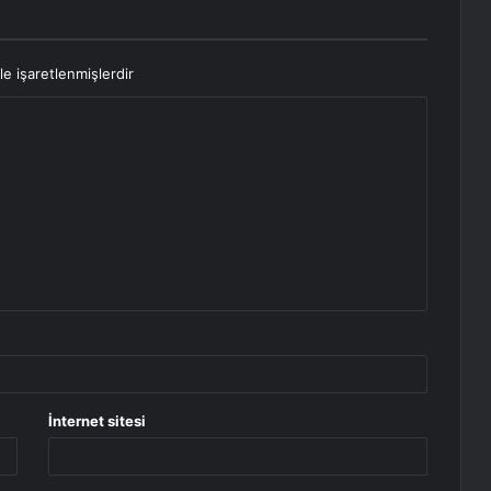
le işaretlenmişlerdir
İnternet sitesi