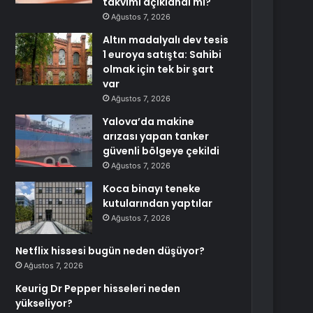
takvimi açıklandı mı?
Ağustos 7, 2026
Altın madalyalı dev tesis
1 euroya satışta: Sahibi
olmak için tek bir şart
var
Ağustos 7, 2026
Yalova’da makine
arızası yapan tanker
güvenli bölgeye çekildi
Ağustos 7, 2026
Koca binayı teneke
kutularından yaptılar
Ağustos 7, 2026
Netflix hissesi bugün neden düşüyor?
Ağustos 7, 2026
Keurig Dr Pepper hisseleri neden
yükseliyor?