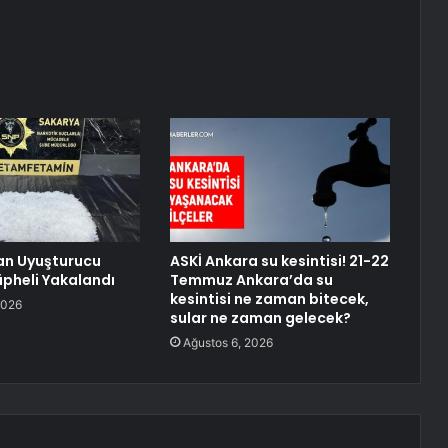
an Uyuşturucu
ASKİ Ankara su kesintisi! 21-22
pheli Yakalandı
Temmuz Ankara’da su
kesintisi ne zaman bitecek,
2026
sular ne zaman gelecek?
Ağustos 6, 2026