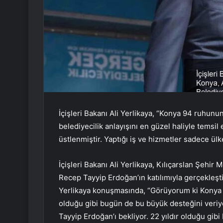
İçişleri Bakanı Ali Yerlikaya, “Konya 94 ruhunu
belediyecilik anlayışını en güzel haliyle temsil
üstlenmiştir. Yaptığı iş ve hizmetler sadece ül
İçişleri Bakanı Ali Yerlikaya, Kılıçarslan Şeh
Recep Tayyip Erdoğan’ın katılımıyla gerçekleşt
Yerlikaya konuşmasında, “Görüyorum ki Konya
olduğu gibi bugün de bu büyük desteğini veri
Tayyip Erdoğan’ı bekliyor. 22 yıldır olduğu gi