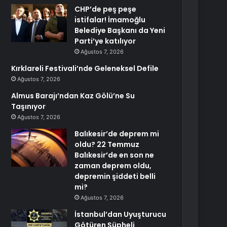
CHP’de peş peşe
istifalar! İmamoğlu
Belediye Başkanı da Yeni
Parti’ye katılıyor
Ağustos 7, 2026
Kırklareli Festivali’nde Geleneksel Defile
Ağustos 7, 2026
Almus Barajı’ndan Kaz Gölü’ne Su
Taşınıyor
Ağustos 7, 2026
Balıkesir’de deprem mi
oldu? 22 Temmuz
Balıkesir’de en son ne
zaman deprem oldu,
depremin şiddeti belli
mi?
Ağustos 7, 2026
İstanbul’dan Uyuşturucu
Götüren Şüpheli