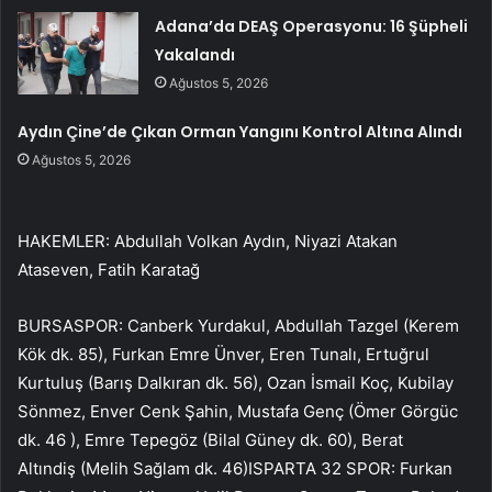
Adana’da DEAŞ Operasyonu: 16 Şüpheli
Yakalandı
Ağustos 5, 2026
Aydın Çine’de Çıkan Orman Yangını Kontrol Altına Alındı
Ağustos 5, 2026
HAKEMLER: Abdullah Volkan Aydın, Niyazi Atakan
Ataseven, Fatih Karatağ
BURSASPOR: Canberk Yurdakul, Abdullah Tazgel (Kerem
Kök dk. 85), Furkan Emre Ünver, Eren Tunalı, Ertuğrul
Kurtuluş (Barış Dalkıran dk. 56), Ozan İsmail Koç, Kubilay
Sönmez, Enver Cenk Şahin, Mustafa Genç (Ömer Görgüc
dk. 46 ), Emre Tepegöz (Bilal Güney dk. 60), Berat
Altındiş (Melih Sağlam dk. 46)ISPARTA 32 SPOR: Furkan