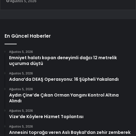
Ağustos 5, 2026
En Güncel Haberler
Ağustos 5, 2026
Emniyet halatı kopan deneyimli dağcı 12 metrelik
uçuruma düştü
Ağustos 5, 2026
Adana’da DEAŞ Operasyonu: 16 Şüpheli Yakalandı
Ağustos 5, 2026
Aydın Çine’de Çıkan Orman Yangını Kontrol Altına
Alındı
Ağustos 5, 2026
Vize’de Köylere Hizmet Toplantısı
Ağustos 5, 2026
Annesini toprağa veren Aslı Baykal’dan zehir zemberek