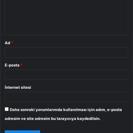
u
m
*
Ad
*
E-posta
*
İnternet sitesi
Daha sonraki yorumlarımda kullanılması için adım, e-posta
adresim ve site adresim bu tarayıcıya kaydedilsin.