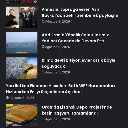
Annesini toprağa veren Aslı
Baykal’dan zehir zemberek paylaşım
Ağustos 5, 2026
Abd: İran’a Yönelik Saldırılarımız
Yedinci Gecede de Devam Etti
Ağustos 5, 2026
Klima devri bitiyor, evler artık böyle
soğuyacak
Ağustos 5, 2026
Yarı İletken Ekipman Hisseleri: BofA WFE Harcamaları
Hızlanırken En İyi Seçimlerini Açıkladı
Ağustos 5, 2026
Ordu’da Lisanslı Depo Projesi’nde
kesin başvuru tamamlandı
Ağustos 5, 2026