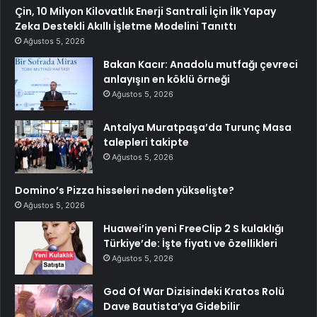
Çin, 10 Milyon Kilovatlık Enerji Santrali İçin İlk Yapay
Zeka Destekli Akıllı İşletme Modelini Tanıttı
Ağustos 5, 2026
Bakan Kacır: Anadolu mutfağı çevreci
anlayışın en köklü örneği
Ağustos 5, 2026
Antalya Muratpaşa’da Turunç Masa
talepleri takipte
Ağustos 5, 2026
Domino’s Pizza hisseleri neden yükselişte?
Ağustos 5, 2026
Huawei’in yeni FreeClip 2 S kulaklığı
Türkiye’de: İşte fiyatı ve özellikleri
Ağustos 5, 2026
God Of War Dizisindeki Kratos Rolü
Dave Bautista’ya Gidebilir