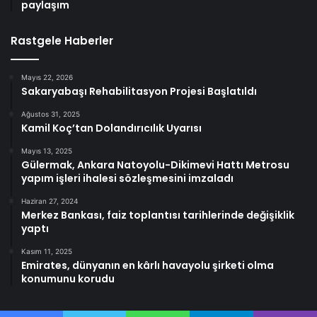
paylaşım
Rastgele Haberler
Mayıs 22, 2026
Sakaryabaşı Rehabilitasyon Projesi Başlatıldı
Ağustos 31, 2025
Kamil Koç’tan Dolandırıcılık Uyarısı
Mayıs 13, 2025
Gülermak, Ankara Natoyolu-Dikimevi Hattı Metrosu
yapım işleri ihalesi sözleşmesini imzaladı
Haziran 27, 2024
Merkez Bankası, faiz toplantısı tarihlerinde değişiklik
yaptı
Kasım 11, 2025
Emirates, dünyanın en kârlı havayolu şirketi olma
konumunu korudu