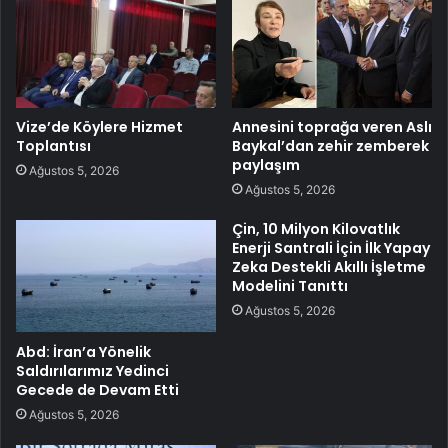
Vize’de Köylere Hizmet
Annesini toprağa veren Aslı
Toplantısı
Baykal’dan zehir zemberek
paylaşım
Ağustos 5, 2026
Ağustos 5, 2026
Çin, 10 Milyon Kilovatlık
Enerji Santrali İçin İlk Yapay
Zeka Destekli Akıllı İşletme
Modelini Tanıttı
Ağustos 5, 2026
Abd: İran’a Yönelik
Saldırılarımız Yedinci
Gecede de Devam Etti
Ağustos 5, 2026