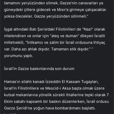
tamamını yeryüzünden silmek. Gazze’nin canavarları ya
güneydeki çitlere gidecek ve Mısır’a girmeye çalışacaklar.
yoksa ölecekler. Gazze yeryüzünden silinmeli.”
İşgal altındaki Batı Şeria’daki Filistinlileri de “Nazi” olarak
nitelendiren ve onlar için “ateş ve duman” dileyen İsrailli
milletvekili, “İntikamcı ve zalim bir İsrail ordusuna ihtiyaç
var. Daha azı ahlak dışıdır. Tamamen etik dışıdır.” ”
yorumunu yaptı.
İsrail’in Gazze baskınlarında son durum
Hamas’ın silahlı kanadı İzzeddin El Kassam Tugayları,
İsrail’in Filistinlilere ve Mescid-i Aksa başta olmak üzere
kutsal mekanlarına yönelik sürekli ihlallerine tepki olarak 7
Ekim sabahı kapsamlı bir baskın düzenlerken, İsrail ordusu
Gazze Şeridi’ne yoğun hava bombardımanı başlattı.