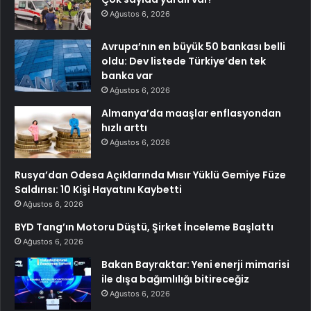
Ağustos 6, 2026
Avrupa’nın en büyük 50 bankası belli
oldu: Dev listede Türkiye’den tek
banka var
Ağustos 6, 2026
Almanya’da maaşlar enflasyondan
hızlı arttı
Ağustos 6, 2026
Rusya’dan Odesa Açıklarında Mısır Yüklü Gemiye Füze
Saldırısı: 10 Kişi Hayatını Kaybetti
Ağustos 6, 2026
BYD Tang’ın Motoru Düştü, Şirket İnceleme Başlattı
Ağustos 6, 2026
Bakan Bayraktar: Yeni enerji mimarisi
ile dışa bağımlılığı bitireceğiz
Ağustos 6, 2026