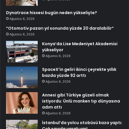
Dynatrace hissesi bugün neden yükselişte?
Ağustos 6, 2026
“Otomotiv pazarı yıl sonunda yüzde 20 daralabilir”
Ağustos 6, 2026
Konya’da Lise Medeniyet Akademisi
yükseliyor
Ağustos 6, 2026
SpaceX’in geliri ikinci çeyrekte yıllık
bazda yüzde 92 arttı
Ağustos 6, 2026
Annesi gibi Türkiye güzeli olmak
istiyordu: Ünlü manken tıp dünyasına
adım attı
Ağustos 6, 2026
İstanbul’da yolcu otobüsü kaza yaptı:
Çok sayıda yaralı var!