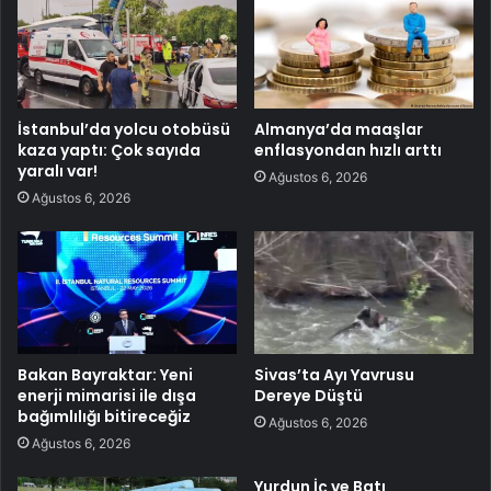
İstanbul’da yolcu otobüsü
Almanya’da maaşlar
kaza yaptı: Çok sayıda
enflasyondan hızlı arttı
yaralı var!
Ağustos 6, 2026
Ağustos 6, 2026
Bakan Bayraktar: Yeni
Sivas’ta Ayı Yavrusu
enerji mimarisi ile dışa
Dereye Düştü
bağımlılığı bitireceğiz
Ağustos 6, 2026
Ağustos 6, 2026
Yurdun İç ve Batı