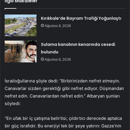
İlgili Makaleler
Kırıkkale’de Bayram Trafiği Yoğunlaştı
Ağustos 6, 2026
Sulama kanalının kenarında cesedi
bulundu
Ağustos 6, 2026
İsrailoğullarına şöyle dedi: “Birbirinizden nefret etmeyin.
Canavarlar sizden gerektiği gibi nefret ediyor. Düşmandan
nefret edin. Canavarlardan nefret edin.” Atbaryan şunları
söyledi:
“En ufak bir iç çatışma belirtisi, çıldırtıcı derecede aptalca
bir güç israfıdır. Bu enerjiyi tek bir şeye yatırın: Gazze’nin