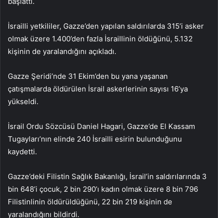
başlattı.
İsrailli yetkililer, Gazze’den yapılan saldırılarda 315’i asker
olmak üzere 1.400’den fazla İsraillinin öldüğünü, 5.132
kişinin de yaralandığını açıkladı.
Gazze Şeridi’nde 31 Ekim’den bu yana yaşanan
çatışmalarda öldürülen İsrail askerlerinin sayısı 16’ya
yükseldi.
İsrail Ordu Sözcüsü Daniel Hagari, Gazze’de El Kassam
Tugayları’nın elinde 240 İsrailli esirin bulunduğunu
kaydetti.
Gazze’deki Filistin Sağlık Bakanlığı, İsrail’in saldırılarında 3
bin 648’i çocuk, 2 bin 290’ı kadın olmak üzere 8 bin 796
Filistinlinin öldürüldüğünü, 22 bin 219 kişinin de
yaralandığını bildirdi.