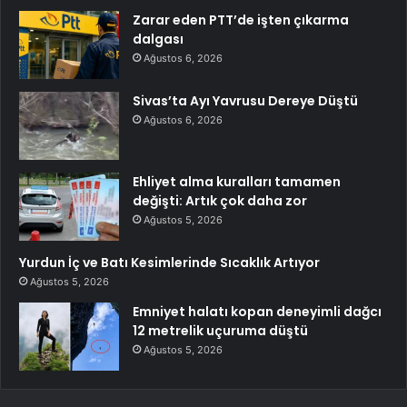
Zarar eden PTT’de işten çıkarma
dalgası
Ağustos 6, 2026
Sivas’ta Ayı Yavrusu Dereye Düştü
Ağustos 6, 2026
Ehliyet alma kuralları tamamen
değişti: Artık çok daha zor
Ağustos 5, 2026
Yurdun İç ve Batı Kesimlerinde Sıcaklık Artıyor
Ağustos 5, 2026
Emniyet halatı kopan deneyimli dağcı
12 metrelik uçuruma düştü
Ağustos 5, 2026