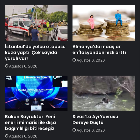
İstanbul’da yolcu otobüsü
Almanya’da maaşlar
kaza yaptı: Çok sayıda
enflasyondan hızlı arttı
yaralı var!
Ağustos 6, 2026
Ağustos 6, 2026
Bakan Bayraktar: Yeni
Sivas’ta Ayı Yavrusu
enerji mimarisi ile dışa
Dereye Düştü
bağımlılığı bitireceğiz
Ağustos 6, 2026
Ağustos 6, 2026