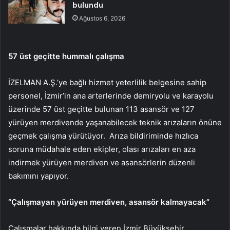
bulundu
Ağustos 6, 2026
57 üst geçitte hummalı çalışma
İZELMAN A.Ş.’ye bağlı hizmet yeterlilik belgesine sahip
personel, İzmir’in ana arterlerinde demiryolu ve karayolu
üzerinde 57 üst geçitte bulunan 113 asansör ve 127
yürüyen merdivende yaşanabilecek teknik arızaların önüne
geçmek çalışma yürütüyor. Arıza bildiriminde hızlıca
soruna müdahale eden ekipler, olası arızaları en aza
indirmek yürüyen merdiven ve asansörlerin düzenli
bakımını yapıyor.
“Çalışmayan yürüyen merdiven, asansör kalmayacak”
Çalışmalar hakkında bilgi veren İzmir Büyükşehir