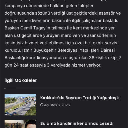
kampanya döneminde halktan gelen talepler
doğrultusunda sözünü verdiği üst geçitlerdeki asansör ve
yürüyen merdivenlerin bakımı ile ilgili çalışmalar başladı.
Başkan Cemil Tugay’ın talimatı ile kent merkezinde yer
alan üst geçitlerde yürüyen merdiven ve asansörlerinin
kesintisiz hizmet verilebilmesi için özel bir teknik servis
kuruldu. İzmir Büyükşehir Belediyesi Yapı İşleri Dairesi
Başkanlığı koordinasyonunda oluşturulan 38 kişilik ekip, 7
gün 24 saat esasıyla 3 vardiyada hizmet veriyor.
İlgili Makaleler
Kırıkkale’de Bayram Trafiği Yoğunlaştı
Ağustos 6, 2026
Sulama kanalının kenarında cesedi