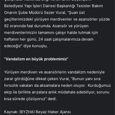
Belediyesi Yapı İşleri Dairesi Başkanlığı Tesisler Bakım
Onarım Şube Müdürü Sezer Vural, “Şuan üst
geçitlerimizdeki yürüyen merdivenler ve asansörler yüzde
92 oranında faal durumda. Asansör ve yürüyen
merdivenlerimizin tamamını çalışır halde tutmak için
haftanın her günü, 24 saat çalışmalarımıza devam
edeceğiz” diye konuştu.
“Vandalizm en büyük problemimiz”
Yürüyen merdiven ve asansörlerin vandalizm nedeniyle
zarar gördüğüne dikkat çeken Vural, “Bunun yanı sıra
hırsızlık vakaları da aksamalara neden oluyor. Kurduğumuz
ekip ile birlikte arızalara anlık müdahale edebiliyor, sorunu
kısa sürede çözüyoruz” dedi.
Kaynak: (BYZHA) Beyaz Haber Ajansı