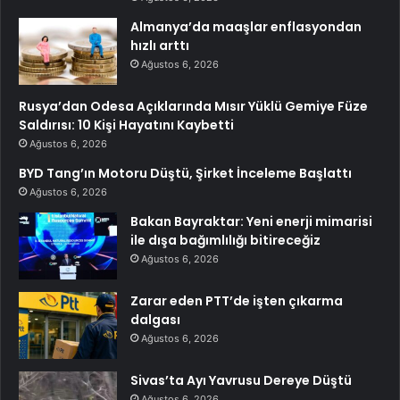
Almanya’da maaşlar enflasyondan
hızlı arttı
Ağustos 6, 2026
Rusya’dan Odesa Açıklarında Mısır Yüklü Gemiye Füze
Saldırısı: 10 Kişi Hayatını Kaybetti
Ağustos 6, 2026
BYD Tang’ın Motoru Düştü, Şirket İnceleme Başlattı
Ağustos 6, 2026
Bakan Bayraktar: Yeni enerji mimarisi
ile dışa bağımlılığı bitireceğiz
Ağustos 6, 2026
Zarar eden PTT’de işten çıkarma
dalgası
Ağustos 6, 2026
Sivas’ta Ayı Yavrusu Dereye Düştü
Ağustos 6, 2026