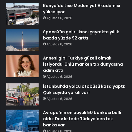
Konya’da Lise Medeniyet Akademisi
yükseliyor
Ağustos 6, 2026
SpaceX’in geliri ikinci çeyrekte yıllık
bazda yüzde 92 arttı
Ağustos 6, 2026
Annesi gibi Türkiye güzeli olmak
istiyordu: Ünlü manken tıp dünyasına
adım attı
Ağustos 6, 2026
İstanbul’da yolcu otobüsü kaza yaptı:
Çok sayıda yaralı var!
Ağustos 6, 2026
Avrupa’nın en büyük 50 bankası belli
oldu: Dev listede Türkiye’den tek
banka var
Ağustos 6, 2026