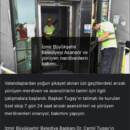
Vatandaşlardan yoğun şikayet alınan üst geçitlerdeki arızalı
yürüyen merdiven ve asansörlerin tamiri için ilgili
çalışmalara başlandı. Başkan Tugay’ın talimatı ile kurulan
özel ekip 7 gün 24 saat arızalı asansörleri ve yürüyen
merdivenleri onarıyor, bakımını yapıyor.
İzmir Büyükşehir Belediye Başkanı Dr. Cemil Tugay’ın