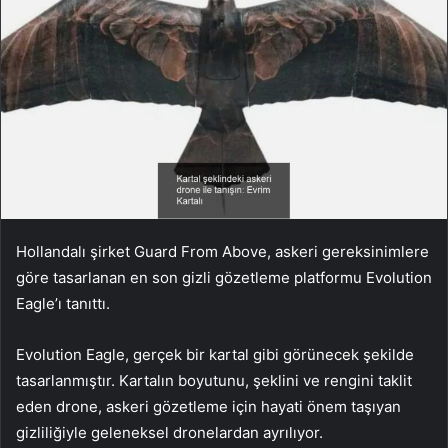
Hollandalı şirket Guard From Above, askeri gereksinimlere
göre tasarlanan en son gizli gözetleme platformu Evolution
Eagle’ı tanıttı.
Evolution Eagle, gerçek bir kartal gibi görünecek şekilde
tasarlanmıştır. Kartalın boyutunu, şeklini ve rengini taklit
eden drone, askeri gözetleme için hayati önem taşıyan
gizliliğiyle geleneksel dronelardan ayrılıyor.