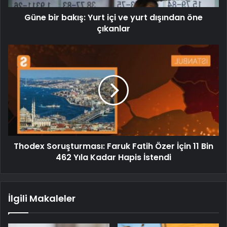
Güne bir bakış: Yurt içi ve yurt dışından öne
çıkanlar
Thodex Soruşturması: Faruk Fatih Özer İçin 11 Bin
462 Yıla Kadar Hapis İstendi
İlgili Makaleler