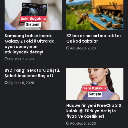
Samsung bahsetmedi:
32 bin arının sırtına tek tek
Galaxy Z Fold 8 Ultra’da
QR kod taktılar
oyun deneyimini
Ağustos 6, 2026
etkileyecek detay!
Ağustos 7, 2026
BYD Tang’ın Motoru Düştü,
Şirket İnceleme Başlattı
Ağustos 6, 2026
Huawei’in yeni FreeClip 2 S
kulaklığı Türkiye’de: İşte
fiyatı ve özellikleri
Ağustos 5, 2026