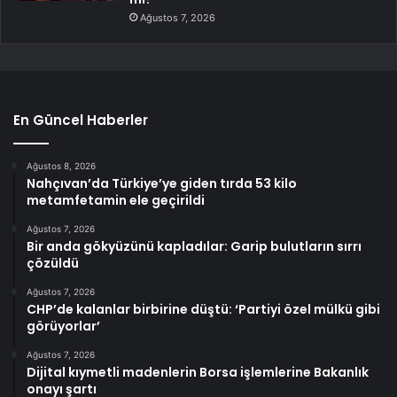
Ağustos 7, 2026
En Güncel Haberler
Ağustos 8, 2026
Nahçıvan’da Türkiye’ye giden tırda 53 kilo
metamfetamin ele geçirildi
Ağustos 7, 2026
Bir anda gökyüzünü kapladılar: Garip bulutların sırrı
çözüldü
Ağustos 7, 2026
CHP’de kalanlar birbirine düştü: ‘Partiyi özel mülkü gibi
görüyorlar’
Ağustos 7, 2026
Dijital kıymetli madenlerin Borsa işlemlerine Bakanlık
onayı şartı