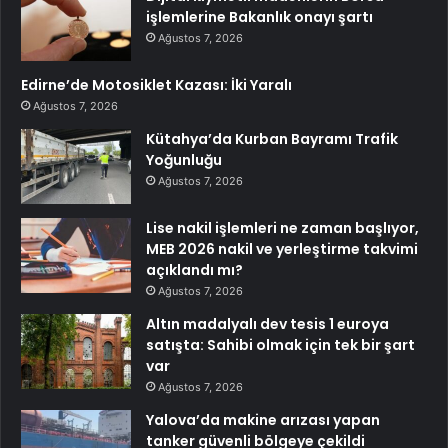
işlemlerine Bakanlık onayı şartı
Ağustos 7, 2026
Edirne’de Motosiklet Kazası: İki Yaralı
Ağustos 7, 2026
Kütahya’da Kurban Bayramı Trafik
Yoğunluğu
Ağustos 7, 2026
Lise nakil işlemleri ne zaman başlıyor,
MEB 2026 nakil ve yerleştirme takvimi
açıklandı mı?
Ağustos 7, 2026
Altın madalyalı dev tesis 1 euroya
satışta: Sahibi olmak için tek bir şart
var
Ağustos 7, 2026
Yalova’da makine arızası yapan
tanker güvenli bölgeye çekildi