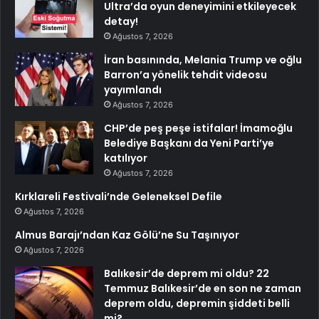
Ultra’da oyun deneyimini etkileyecek
detay!
Ağustos 7, 2026
İran basınında, Melania Trump ve oğlu
Barron’a yönelik tehdit videosu
yayımlandı
Ağustos 7, 2026
CHP’de peş peşe istifalar! İmamoğlu
Belediye Başkanı da Yeni Parti’ye
katılıyor
Ağustos 7, 2026
Kırklareli Festivali’nde Geleneksel Defile
Ağustos 7, 2026
Almus Barajı’ndan Kaz Gölü’ne Su Taşınıyor
Ağustos 7, 2026
Balıkesir’de deprem mi oldu? 22
Temmuz Balıkesir’de en son ne zaman
deprem oldu, depremin şiddeti belli
mi?