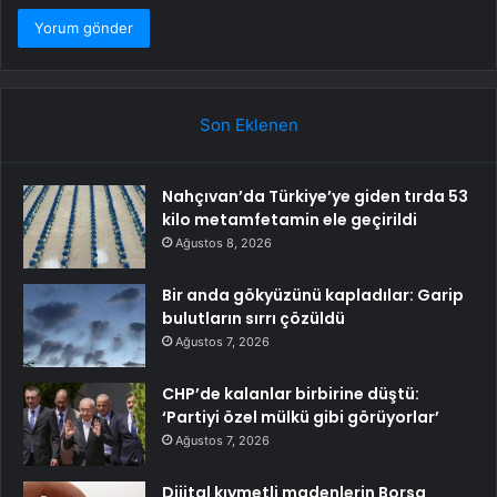
Son Eklenen
Nahçıvan’da Türkiye’ye giden tırda 53
kilo metamfetamin ele geçirildi
Ağustos 8, 2026
Bir anda gökyüzünü kapladılar: Garip
bulutların sırrı çözüldü
Ağustos 7, 2026
CHP’de kalanlar birbirine düştü:
‘Partiyi özel mülkü gibi görüyorlar’
Ağustos 7, 2026
Dijital kıymetli madenlerin Borsa