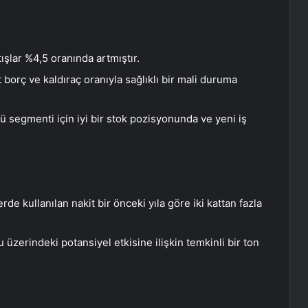
şlar %4,5 oranında artmıştır.
 borç ve kaldıraç oranıyla sağlıklı bir mali duruma
ü segmenti için iyi bir stok pozisyonunda ve yeni iş
lerde kullanılan nakit bir önceki yıla göre iki kattan fazla
u üzerindeki potansiyel etkisine ilişkin temkinli bir ton