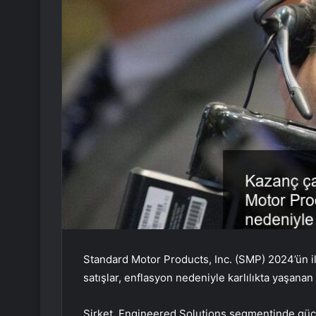
Standard Motor Products, Inc. (SMP) 2024’ün ilk 
satışlar, enflasyon nedeniyle karlılıkta yaşanan
Şirket, Engineered Solutions segmentinde güç