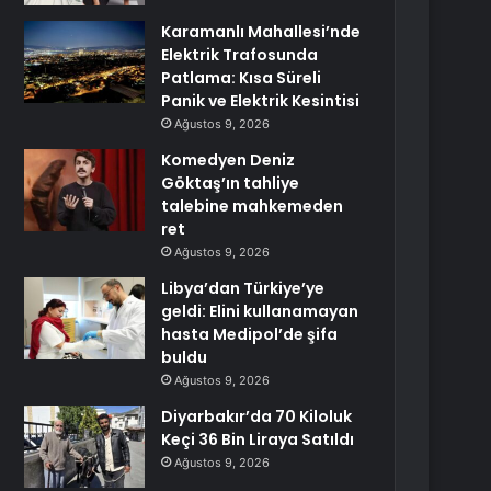
Karamanlı Mahallesi’nde
Elektrik Trafosunda
Patlama: Kısa Süreli
Panik ve Elektrik Kesintisi
Ağustos 9, 2026
Komedyen Deniz
Göktaş’ın tahliye
talebine mahkemeden
ret
Ağustos 9, 2026
Libya’dan Türkiye’ye
geldi: Elini kullanamayan
hasta Medipol’de şifa
buldu
Ağustos 9, 2026
Diyarbakır’da 70 Kiloluk
Keçi 36 Bin Liraya Satıldı
Ağustos 9, 2026