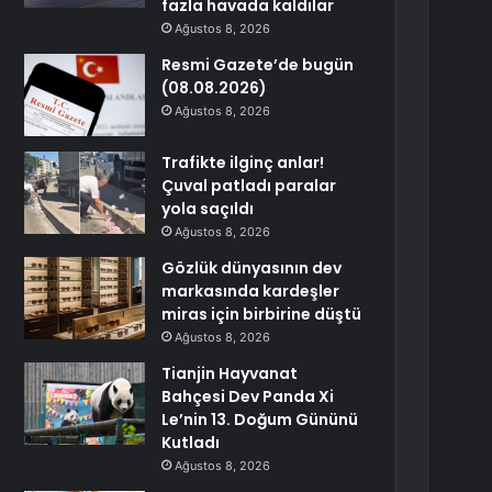
fazla havada kaldılar
Ağustos 8, 2026
Resmi Gazete’de bugün
(08.08.2026)
Ağustos 8, 2026
Trafikte ilginç anlar!
Çuval patladı paralar
yola saçıldı
Ağustos 8, 2026
Gözlük dünyasının dev
markasında kardeşler
miras için birbirine düştü
Ağustos 8, 2026
Tianjin Hayvanat
Bahçesi Dev Panda Xi
Le’nin 13. Doğum Gününü
Kutladı
Ağustos 8, 2026