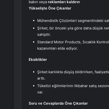
bakın veya
reklamları kaldırın
Yükselişte Öne Çıkanlar
Mühendislik Çözümleri segmentindeki satı
Şirket, bir önceki yıla göre daha düşük net
sahiptir.
Standard Motor Products, Sıcaklık Kontrol
kazanımları elde ediyor.
Eksiklikler
Şirket karlılıkta düşüş bildirirken, faaliyet
arttı.
Tüketici eğilimlerinin ilkbahar satış sezon
var.
Soru ve Cevaplarda Öne Çıkanlar