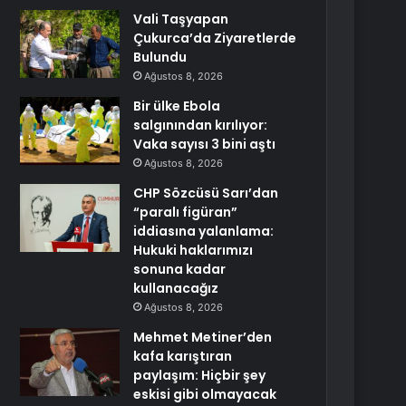
Vali Taşyapan
Çukurca’da Ziyaretlerde
Bulundu
Ağustos 8, 2026
Bir ülke Ebola
salgınından kırılıyor:
Vaka sayısı 3 bini aştı
Ağustos 8, 2026
CHP Sözcüsü Sarı’dan
“paralı figüran”
iddiasına yalanlama:
Hukuki haklarımızı
sonuna kadar
kullanacağız
Ağustos 8, 2026
Mehmet Metiner’den
kafa karıştıran
paylaşım: Hiçbir şey
eskisi gibi olmayacak