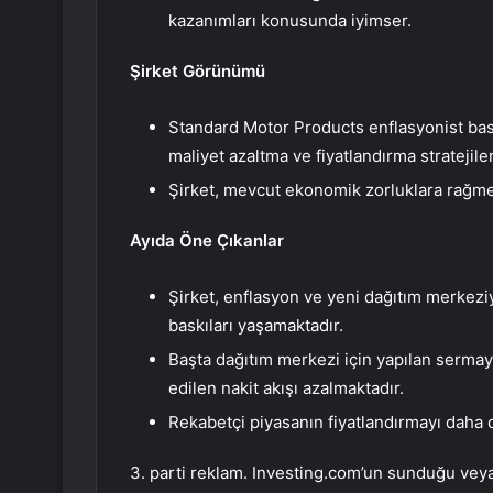
kazanımları konusunda iyimser.
Şirket Görünümü
Standard Motor Products enflasyonist ba
maliyet azaltma ve fiyatlandırma stratejil
Şirket, mevcut ekonomik zorluklara rağme
Ayıda Öne Çıkanlar
Şirket, enflasyon ve yeni dağıtım merkeziy
baskıları yaşamaktadır.
Başta dağıtım merkezi için yapılan sermaye
edilen nakit akışı azalmaktadır.
Rekabetçi piyasanın fiyatlandırmayı daha da
3. parti reklam. Investing.com’un sunduğu veya 