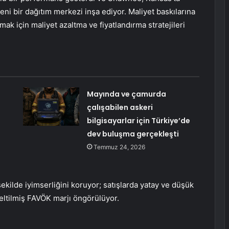
ni bir dağıtım merkezi inşa ediyor. Maliyet baskılarına
ak için maliyet azaltma ve fiyatlandırma stratejileri
Mayında ve çamurda
çalışabilen askeri
bilgisayarlar için Türkiye’de
dev buluşma gerçekleşti
Temmuz 24, 2026
 şekilde iyimserliğini koruyor; satışlarda yatay ve düşük
eltilmiş FAVÖK marjı öngörülüyor.