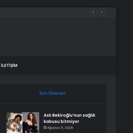
Kesintisi
İLETIŞIM
Son Eklenen
Aslı Bekiroğlu’nun sağlık
kabusu bitmiyor
Ağustos 9, 2026