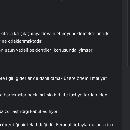
skılarla karşılaşmaya devam etmeyi beklemekte ancak
erine odaklanmaktadır.
n uzun vadeli beklentileri konusunda iyimser.
le ilgili giderler de dahil olmak üzere önemli maliyet
 harcamalarındaki artışla birlikte faaliyetlerden elde
 zorlaştırdığı kabul ediliyor.
önerdiği bir teklif değildir. Feragat detaylarına
buradan