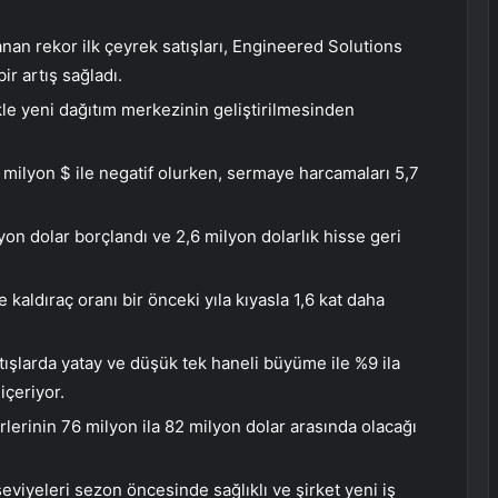
nan rekor ilk çeyrek satışları, Engineered Solutions
r artış sağladı.
ikle yeni dağıtım merkezinin geliştirilmesinden
7 milyon $ ile negatif olurken, sermaye harcamaları 5,7
yon dolar borçlandı ve 2,6 milyon dolarlık hisse geri
kaldıraç oranı bir önceki yıla kıyasla 1,6 kat daha
atışlarda yatay ve düşük tek haneli büyüme ile %9 ila
içeriyor.
lerinin 76 milyon ila 82 milyon dolar arasında olacağı
viyeleri sezon öncesinde sağlıklı ve şirket yeni iş