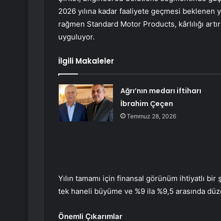
2026 yılına kadar faaliyete geçmesi beklenen ye
rağmen Standard Motor Products, kârlılığı artırm
uyguluyor.
İlgili Makaleler
Ağrı’nın medarı iftiharı
İbrahim Çeçen
Temmuz 28, 2026
Yılın tamamı için finansal görünüm ihtiyatlı bir
tek haneli büyüme ve %9 ila %9,5 arasında düz
Önemli Çıkarımlar