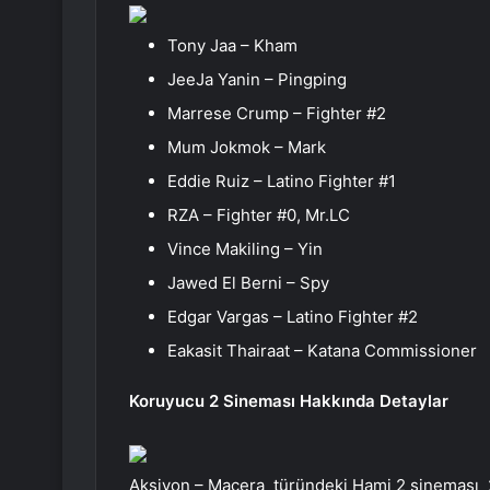
Tony Jaa – Kham
JeeJa Yanin – Pingping
Marrese Crump – Fighter #2
Mum Jokmok – Mark
Eddie Ruiz – Latino Fighter #1
RZA – Fighter #0, Mr.LC
Vince Makiling – Yin
Jawed El Berni – Spy
Edgar Vargas – Latino Fighter #2
Eakasit Thairaat – Katana Commissioner
Koruyucu 2 Sineması Hakkında Detaylar
Aksiyon – Macera türündeki Hami 2 sineması 201