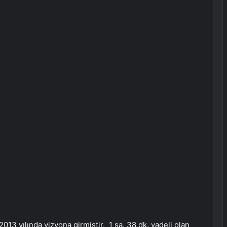
3 yılında vizyona girmiştir. 1 sa. 38 dk. vadeli olan