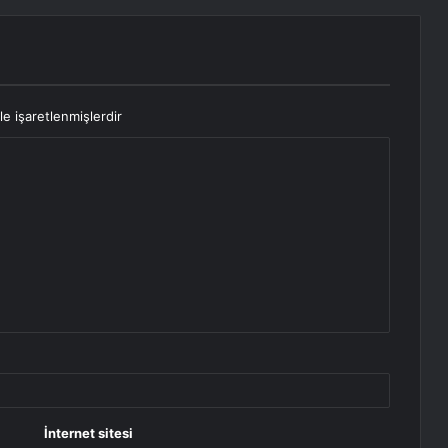
le işaretlenmişlerdir
İnternet sitesi