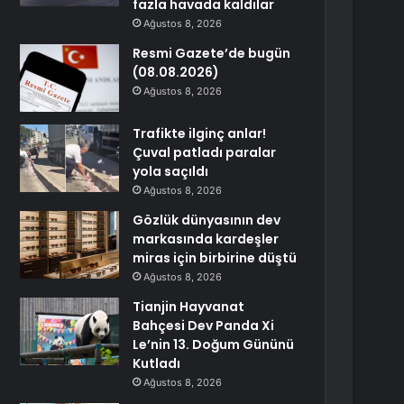
fazla havada kaldılar
Ağustos 8, 2026
Resmi Gazete’de bugün
(08.08.2026)
Ağustos 8, 2026
Trafikte ilginç anlar!
Çuval patladı paralar
yola saçıldı
Ağustos 8, 2026
Gözlük dünyasının dev
markasında kardeşler
miras için birbirine düştü
Ağustos 8, 2026
Tianjin Hayvanat
Bahçesi Dev Panda Xi
Le’nin 13. Doğum Gününü
Kutladı
Ağustos 8, 2026