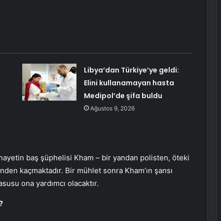
Libya’dan Türkiye’ye geldi:
Elini kullanamayan hasta
Medipol’de şifa buldu
Ağustos 9, 2026
nayetin baş şüphelisi Kham – bir yandan polisten, öteki
nden kaçmaktadır. Bir mühlet sonra Kham’ın şansı
casusu ona yardımcı olacaktır.
?