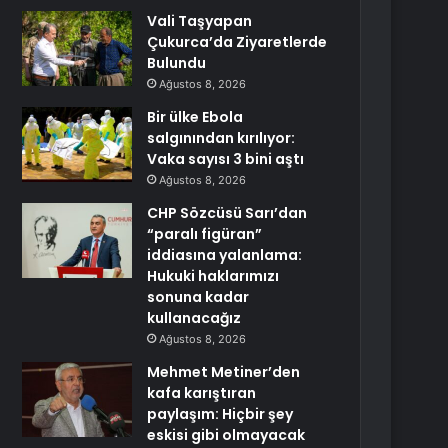
Vali Taşyapan
Çukurca’da Ziyaretlerde
Bulundu
Ağustos 8, 2026
Bir ülke Ebola
salgınından kırılıyor:
Vaka sayısı 3 bini aştı
Ağustos 8, 2026
CHP Sözcüsü Sarı’dan
“paralı figüran”
iddiasına yalanlama:
Hukuki haklarımızı
sonuna kadar
kullanacağız
Ağustos 8, 2026
Mehmet Metiner’den
kafa karıştıran
paylaşım: Hiçbir şey
eskisi gibi olmayacak