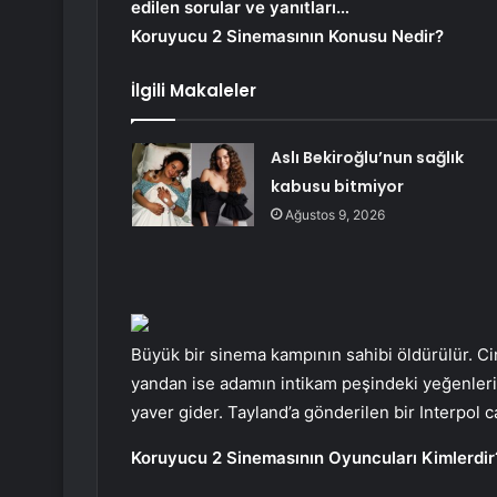
edilen sorular ve yanıtları…
Koruyucu 2 Sinemasının Konusu Nedir?
İlgili Makaleler
Aslı Bekiroğlu’nun sağlık
kabusu bitmiyor
Ağustos 9, 2026
Büyük bir sinema kampının sahibi öldürülür. Ci
yandan ise adamın intikam peşindeki yeğenleri
yaver gider. Tayland’a gönderilen bir Interpol 
Koruyucu 2 Sinemasının Oyuncuları Kimlerdir