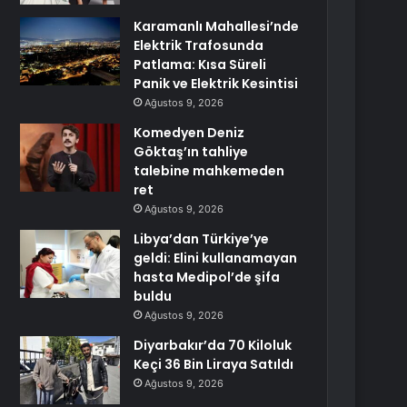
Karamanlı Mahallesi’nde
Elektrik Trafosunda
Patlama: Kısa Süreli
Panik ve Elektrik Kesintisi
Ağustos 9, 2026
Komedyen Deniz
Göktaş’ın tahliye
talebine mahkemeden
ret
Ağustos 9, 2026
Libya’dan Türkiye’ye
geldi: Elini kullanamayan
hasta Medipol’de şifa
buldu
Ağustos 9, 2026
Diyarbakır’da 70 Kiloluk
Keçi 36 Bin Liraya Satıldı
Ağustos 9, 2026