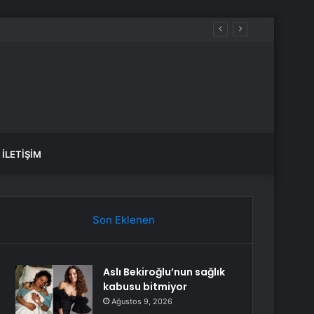
Kesintisi
İLETIŞIM
Son Eklenen
Aslı Bekiroğlu’nun sağlık
kabusu bitmiyor
Ağustos 9, 2026