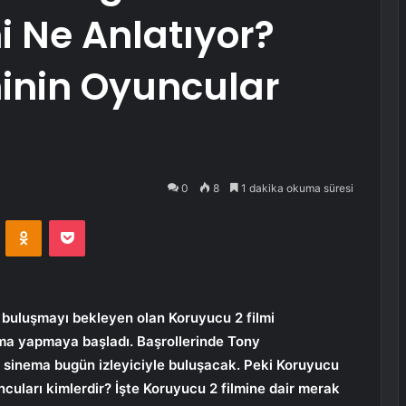
i Ne Anlatıyor?
minin Oyuncular
0
8
1 dakika okuma süresi
VKontakte
Odnoklassniki
Pocket
 buluşmayı bekleyen olan Koruyucu 2 filmi
ştırma yapmaya başladı. Başrollerinde Tony
 sinema bugün izleyiciyle buluşacak. Peki Koruyucu
uncuları kimlerdir? İşte Koruyucu 2 filmine dair merak