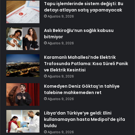
Tapu işlemlerinde sistem değişti: Bu
detayı atlayan satış yapamayacak
Ağustos 9, 2026
Aslı Bekiroğlu’nun sağlık kabusu
bitmiyor
Ağustos 9, 2026
Karamanlı Mahallesi’nde Elektrik
Trafosunda Patlama: Kısa Süreli Panik
ve Elektrik Kesintisi
Ağustos 9, 2026
Komedyen Deniz Göktaş’ın tahliye
talebine mahkemeden ret
Ağustos 9, 2026
Libya’dan Türkiye’ye geldi: Elini
kullanamayan hasta Medipol’de şifa
buldu
Ağustos 9, 2026