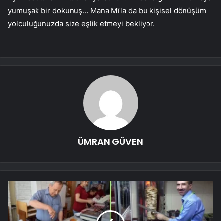
yumuşak bir dokunuş… Mana Mīla da bu kişisel dönüşüm
yolculuğunuzda size eşlik etmeyi bekliyor.
ÜMRAN GÜVEN