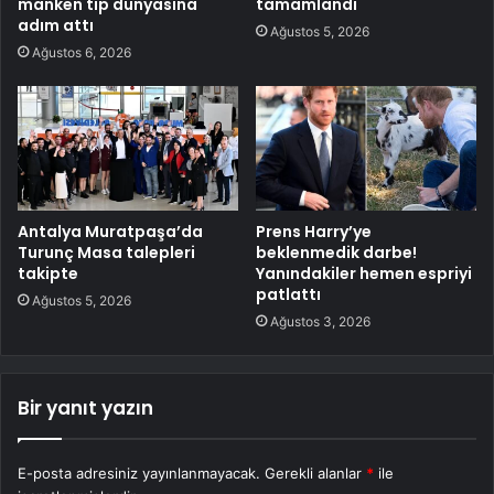
manken tıp dünyasına
tamamlandı
adım attı
Ağustos 5, 2026
Ağustos 6, 2026
Antalya Muratpaşa’da
Prens Harry’ye
Turunç Masa talepleri
beklenmedik darbe!
takipte
Yanındakiler hemen espriyi
patlattı
Ağustos 5, 2026
Ağustos 3, 2026
Bir yanıt yazın
E-posta adresiniz yayınlanmayacak.
Gerekli alanlar
*
ile