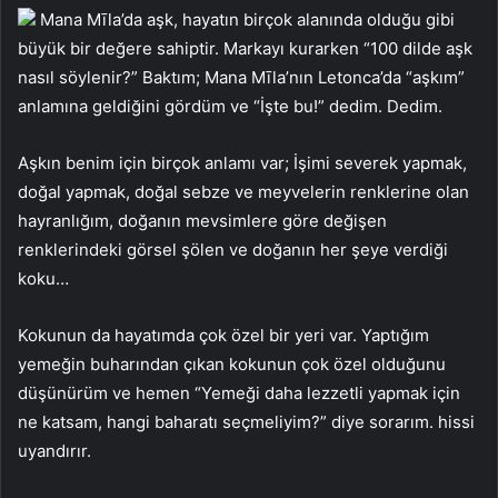
Mana Mīla’da aşk, hayatın birçok alanında olduğu gibi
büyük bir değere sahiptir. Markayı kurarken “100 dilde aşk
nasıl söylenir?” Baktım; Mana Mīla’nın Letonca’da “aşkım”
anlamına geldiğini gördüm ve “İşte bu!” dedim. Dedim.
Aşkın benim için birçok anlamı var; İşimi severek yapmak,
doğal yapmak, doğal sebze ve meyvelerin renklerine olan
hayranlığım, doğanın mevsimlere göre değişen
renklerindeki görsel şölen ve doğanın her şeye verdiği
koku…
Kokunun da hayatımda çok özel bir yeri var. Yaptığım
yemeğin buharından çıkan kokunun çok özel olduğunu
düşünürüm ve hemen “Yemeği daha lezzetli yapmak için
ne katsam, hangi baharatı seçmeliyim?” diye sorarım. hissi
uyandırır.