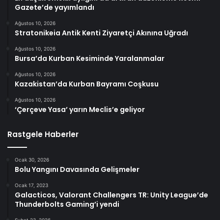
Gazete’de yayımlandı
Ağustos 10, 2026
Stratonikeia Antik Kenti Ziyaretçi Akınına Uğradı
Ağustos 10, 2026
Bursa’da Kurban Kesiminde Yaralanmalar
Ağustos 10, 2026
Kazakistan’da Kurban Bayramı Coşkusu
Ağustos 10, 2026
‘Çerçeve Yasa’ yarın Meclis’e geliyor
Rastgele Haberler
Ocak 30, 2026
Bolu Yangını Davasında Gelişmeler
Ocak 17, 2023
Galacticos, Valorant Challengers TR: Unity League’de
Thunderbolts Gaming’i yendi