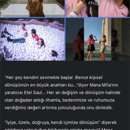
“Her şey kendini sevmekle başlar. Bence kişisel
dönüşümün en büyük anahtarı bu…”
diyor Mana Mīla’nın
yaratıcısı Etel Saul… Her an değişim ve dönüşüm halinde
olan doğadan aldığı ilhamla, bedenimize ve ruhumuza
verdiğimiz değeri artırma yolculuğunda onu dinledik.
“İyiye, özele, doğruya, kendi içimize dönüşüm” diyerek
çıktığınız yolculuğun hikâyesini anlatır mısınız? Mana