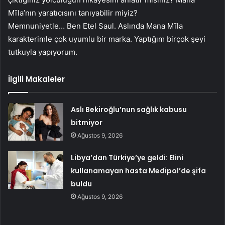
Mīla’nın yaratıcısını tanıyabilir miyiz?
Memnuniyetle… Ben Etel Saul. Aslında Mana Mīla
karakterimle çok uyumlu bir marka. Yaptığım birçok şeyi
tutkuyla yapıyorum.
İlgili Makaleler
Aslı Bekiroğlu’nun sağlık kabusu
bitmiyor
Ağustos 9, 2026
Libya’dan Türkiye’ye geldi: Elini
kullanamayan hasta Medipol’de şifa
buldu
Ağustos 9, 2026