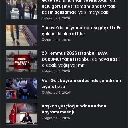
Guterres, Erhürman ve Hristodulidis
üçlü görüşmesi tamamlandı: Ortak
basın açıklaması yapılmayacak
Ağustos 9, 2026
Türkiye’de milyonlarca kişi göç etti: En
çok bu ile akın ettiler
Ağustos 9, 2026
29 Temmuz 2026 İstanbul HAVA
DURUMU! Yarın İstanbul’da hava nasıl
olacak, yağış var mı?
Ağustos 9, 2026
Vali Gül, bayram arifesinde şehitlikleri
ziyaret etti
Ağustos 9, 2026
Başkan Çerçioğlu’ndan Kurban
Bayramı mesajı
Ağustos 9, 2026