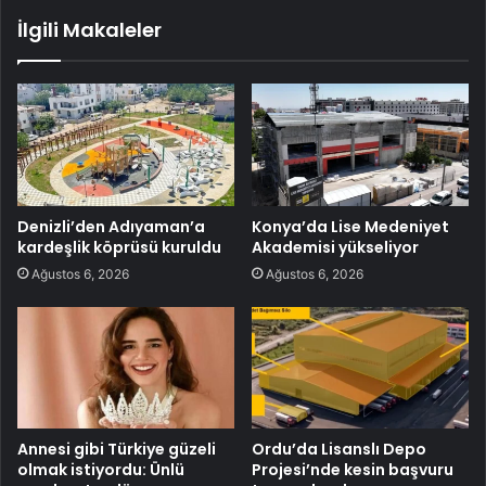
İlgili Makaleler
Denizli’den Adıyaman’a
Konya’da Lise Medeniyet
kardeşlik köprüsü kuruldu
Akademisi yükseliyor
Ağustos 6, 2026
Ağustos 6, 2026
Annesi gibi Türkiye güzeli
Ordu’da Lisanslı Depo
olmak istiyordu: Ünlü
Projesi’nde kesin başvuru