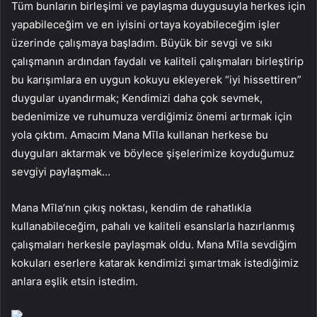
Tüm bunların birleşimi ve paylaşma duygusuyla herkes için
yapabileceğim ve en iyisini ortaya koyabileceğim işler
üzerinde çalışmaya başladım. Büyük bir sevgi ve sıkı
çalışmanın ardından faydalı ve kaliteli çalışmaları birleştirip
bu karışımlara en uygun kokuyu ekleyerek “iyi hissettiren”
duygular uyandırmak; Kendimizi daha çok sevmek,
bedenimize ve ruhumuza verdiğimiz önemi artırmak için
yola çıktım. Amacım Mana Mīla kullanan herkese bu
duyguları aktarmak ve böylece şişelerimize koyduğumuz
sevgiyi paylaşmak…
Mana Mīla’nın çıkış noktası, kendim de rahatlıkla
kullanabileceğim, pahalı ve kaliteli esanslarla hazırlanmış
çalışmaları herkesle paylaşmak oldu. Mana Mīla sevdiğim
kokuları eserlere katarak kendimizi şımartmak istediğimiz
anlara eşlik etsin istedim.