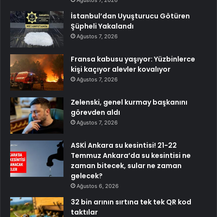
İstanbul’dan Uyuşturucu Götüren
Şüpheli Yakalandı
Ağustos 7, 2026
Fransa kabusu yaşıyor: Yüzbinlerce
kişi kaçıyor alevler kovalıyor
Ağustos 7, 2026
Zelenski, genel kurmay başkanını
görevden aldı
Ağustos 7, 2026
ASKİ Ankara su kesintisi! 21-22
Temmuz Ankara’da su kesintisi ne
zaman bitecek, sular ne zaman
gelecek?
Ağustos 6, 2026
32 bin arının sırtına tek tek QR kod
taktılar