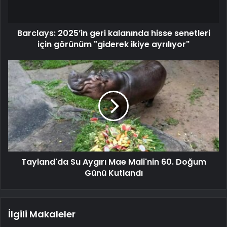
Barclays: 2025’in geri kalanında hisse senetleri
için görünüm "giderek ikiye ayrılıyor"
Tayland'da Su Aygırı Mae Mali'nin 60. Doğum
Günü Kutlandı
İlgili Makaleler