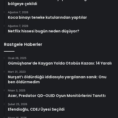
bölgeye çekildi
Ağustos 7, 2026
Koca binayı teneke kutularından yaptılar
Ağustos 7, 2026
Netflix hissesi bugün neden düşüyor?
Rastgele Haberler
Ocak 26, 2025
Gümüşhane’de Kaygan Yolda Otobüs Kazası: 14 Yaralı
Mart 31, 2023
Nurşat’ı öldürdüğü iddiasıyla yargılanan sanık: Onu
ben öldürmedim
Nisan 3, 2025
Acer, Predator QD-OLED Oyun Monitörlerini Tanıttı
Şubat 25, 2026
Efendioğlu, CDEJ Üyesi Seçildi
Nisan 15, 2026