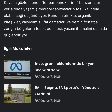
Kayada gözlemlenen “leopar beneklerine” benzer izlerin,
yer altında yaşamış mikroorganizmaların fosil kalıntıları
olabileceği düşünülüyor. Bununla birlikte, organik
bileşikler, kalsiyum sülfat damarları ve demir-fosfatça
zengin bölgelerin tespit edilmesi, yaşam ihtimalini daha da
güçlendiriyor.
İlgili Makaleler
Instagram reklamlarında bir yeni
skandal daha
Ağustos 7, 2026
EA’in Başına, EA Sports’un Yöneticisi
Getirildi
Ağustos 7, 2026