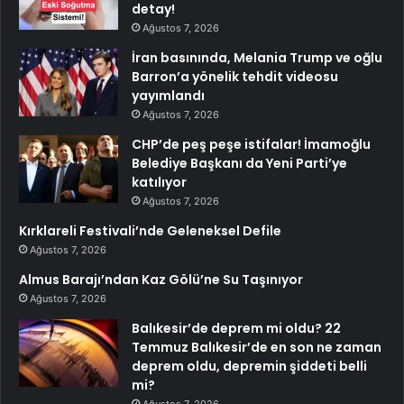
detay!
Ağustos 7, 2026
İran basınında, Melania Trump ve oğlu
Barron’a yönelik tehdit videosu
yayımlandı
Ağustos 7, 2026
CHP’de peş peşe istifalar! İmamoğlu
Belediye Başkanı da Yeni Parti’ye
katılıyor
Ağustos 7, 2026
Kırklareli Festivali’nde Geleneksel Defile
Ağustos 7, 2026
Almus Barajı’ndan Kaz Gölü’ne Su Taşınıyor
Ağustos 7, 2026
Balıkesir’de deprem mi oldu? 22
Temmuz Balıkesir’de en son ne zaman
deprem oldu, depremin şiddeti belli
mi?
Ağustos 7, 2026