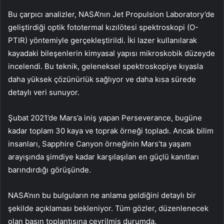
Bu çarpıcı analizler, NASA’nın Jet Propulsion Laboratory’de
geliştirdiği optik fototermal kızılötesi spektroskopi (O-
PTIR) yöntemiyle gerçekleştirildi. İki lazer kullanılarak
kayadaki bileşenlerin kimyasal yapısı mikroskobik düzeyde
incelendi. Bu teknik, geleneksel spektroskopiye kıyasla
daha yüksek çözünürlük sağlıyor ve daha kısa sürede
detaylı veri sunuyor.
Şubat 2021’de Mars’a iniş yapan Perseverance, bugüne
kadar toplam 30 kaya ve toprak örneği topladı. Ancak bilim
insanları, Sapphire Canyon örneğinin Mars’ta yaşam
arayışında şimdiye kadar karşılaşılan en güçlü kanıtları
barındırdığı görüşünde.
NASA’nın bu bulguların ne anlama geldiğini detaylı bir
şekilde açıklaması bekleniyor. Tüm gözler, düzenlenecek
olan basın toplantısına çevrilmiş durumda.