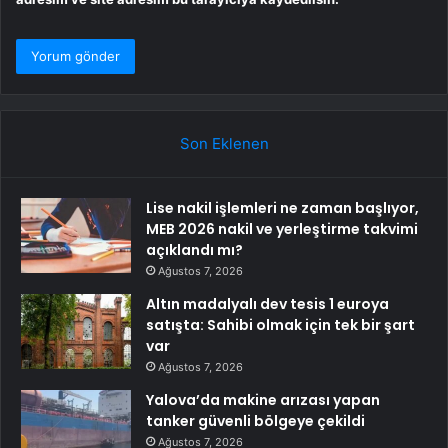
Son Eklenen
Lise nakil işlemleri ne zaman başlıyor,
MEB 2026 nakil ve yerleştirme takvimi
açıklandı mı?
Ağustos 7, 2026
Altın madalyalı dev tesis 1 euroya
satışta: Sahibi olmak için tek bir şart
var
Ağustos 7, 2026
Yalova’da makine arızası yapan
tanker güvenli bölgeye çekildi
Ağustos 7, 2026