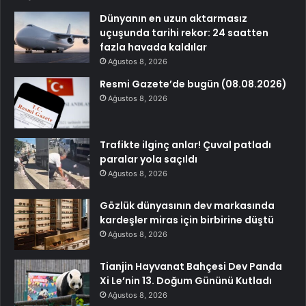
Dünyanın en uzun aktarmasız
uçuşunda tarihi rekor: 24 saatten
fazla havada kaldılar
Ağustos 8, 2026
Resmi Gazete’de bugün (08.08.2026)
Ağustos 8, 2026
Trafikte ilginç anlar! Çuval patladı
paralar yola saçıldı
Ağustos 8, 2026
Gözlük dünyasının dev markasında
kardeşler miras için birbirine düştü
Ağustos 8, 2026
Tianjin Hayvanat Bahçesi Dev Panda
Xi Le’nin 13. Doğum Gününü Kutladı
Ağustos 8, 2026