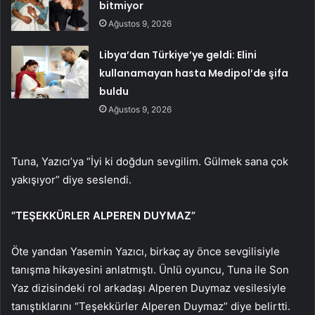
bitmiyor
Ağustos 9, 2026
Libya’dan Türkiye’ye geldi: Elini
kullanamayan hasta Medipol’de şifa
buldu
Ağustos 9, 2026
Tuna, Yazıcı’ya “İyi ki doğdun sevgilim. Gülmek sana çok
yakışıyor” diye seslendi.
“TEŞEKKÜRLER ALPEREN DUYMAZ”
Öte yandan Yasemin Yazıcı, birkaç ay önce sevgilisiyle
tanışma hikayesini anlatmıştı. Ünlü oyuncu, Tuna ile Son
Yaz dizisindeki rol arkadaşı Alperen Duymaz vesilesiyle
tanıştıklarını “Teşekkürler Alperen Duymaz” diye belirtti.