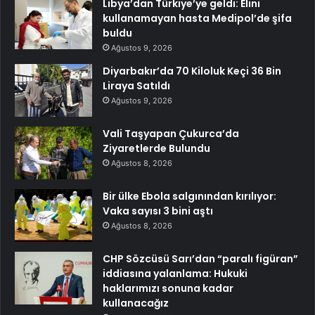
Libya’dan Türkiye’ye geldi: Elini
kullanamayan hasta Medipol’de şifa
buldu
Ağustos 9, 2026
Diyarbakır’da 70 Kiloluk Keçi 36 Bin
Liraya Satıldı
Ağustos 9, 2026
Vali Taşyapan Çukurca’da
Ziyaretlerde Bulundu
Ağustos 8, 2026
Bir ülke Ebola salgınından kırılıyor:
Vaka sayısı 3 bini aştı
Ağustos 8, 2026
CHP Sözcüsü Sarı’dan “paralı figüran”
iddiasına yalanlama: Hukuki
haklarımızı sonuna kadar
kullanacağız