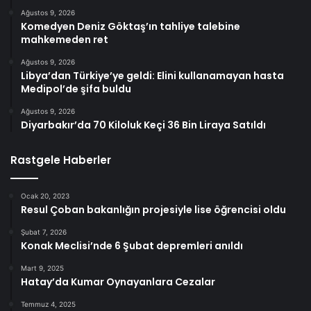
Ağustos 9, 2026
Komedyen Deniz Göktaş’ın tahliye talebine
mahkemeden ret
Ağustos 9, 2026
Libya’dan Türkiye’ye geldi: Elini kullanamayan hasta
Medipol’de şifa buldu
Ağustos 9, 2026
Diyarbakır’da 70 Kiloluk Keçi 36 Bin Liraya Satıldı
Rastgele Haberler
Ocak 20, 2023
Resul Çoban bakanlığın projesiyle lise öğrencisi oldu
Şubat 7, 2026
Konak Meclisi’nde 6 Şubat depremleri anıldı
Mart 9, 2025
Hatay’da Kumar Oynayanlara Cezalar
Temmuz 4, 2025