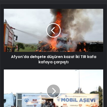
Afyon'da dehşete düşüren kaza! İki TIR kafa
kafaya çarpıştı