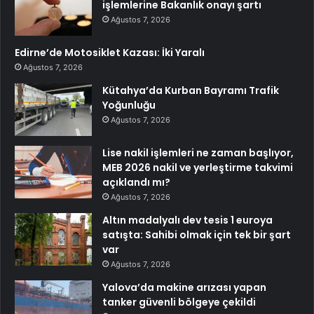
işlemlerine Bakanlık onayı şartı
Ağustos 7, 2026
Edirne’de Motosiklet Kazası: İki Yaralı
Ağustos 7, 2026
Kütahya’da Kurban Bayramı Trafik
Yoğunluğu
Ağustos 7, 2026
Lise nakil işlemleri ne zaman başlıyor,
MEB 2026 nakil ve yerleştirme takvimi
açıklandı mı?
Ağustos 7, 2026
Altın madalyalı dev tesis 1 euroya
satışta: Sahibi olmak için tek bir şart
var
Ağustos 7, 2026
Yalova’da makine arızası yapan
tanker güvenli bölgeye çekildi