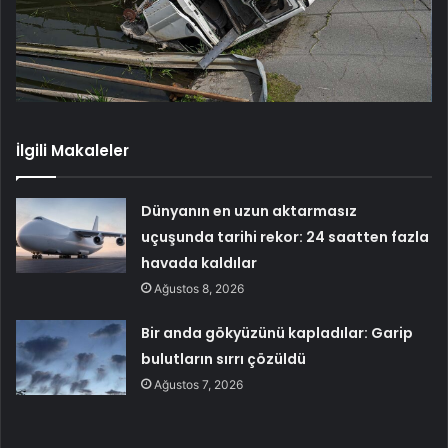
İlgili Makaleler
Dünyanın en uzun aktarmasız
uçuşunda tarihi rekor: 24 saatten fazla
havada kaldılar
Ağustos 8, 2026
Bir anda gökyüzünü kapladılar: Garip
bulutların sırrı çözüldü
Ağustos 7, 2026