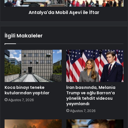
Antalya'da Mobil Aşevi ile İftar
İlgili Makaleler
Koca binayı teneke
İran basınında, Melania
kutularından yaptılar
Trump ve oğlu Barron’a
yönelik tehdit videosu
Ağustos 7, 2026
yayımlandı
Ağustos 7, 2026