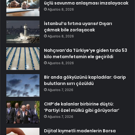
üçlü savunma anlaşması imzalayacak
Ağustos 8, 2026
İstanbul’a fırtına uyarısı! Dışarı
çıkmak bile zorlaşacak
Ağustos 8, 2026
Nahçıvan’da Türkiye’ye giden tırda 53
kilo metamfetamin ele geçirildi
Ağustos 8, 2026
Bir anda gökyüzünü kapladılar: Garip
bulutların sırrı çözüldü
Ağustos 7, 2026
CHP’de kalanlar birbirine düştü:
‘Partiyi özel mülkü gibi görüyorlar’
Ağustos 7, 2026
Dijital kıymetli madenlerin Borsa