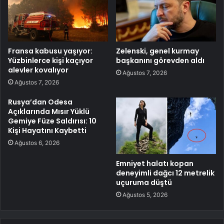
Fransa kabusu yaşıyor:
Zelenski, genel kurmay
Yüzbinlerce kişi kaçıyor
başkanını görevden aldı
alevler kovalıyor
Ağustos 7, 2026
Ağustos 7, 2026
Rusya’dan Odesa
Açıklarında Mısır Yüklü
Gemiye Füze Saldırısı: 10
Kişi Hayatını Kaybetti
Ağustos 6, 2026
Emniyet halatı kopan
deneyimli dağcı 12 metrelik
uçuruma düştü
Ağustos 5, 2026