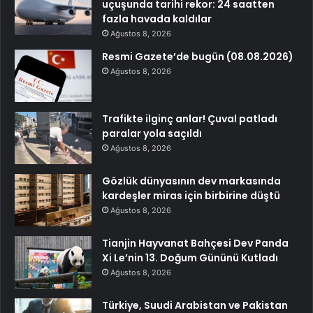
uçuşunda tarihi rekor: 24 saatten
fazla havada kaldılar
Ağustos 8, 2026
Resmi Gazete’de bugün (08.08.2026)
Ağustos 8, 2026
Trafikte ilginç anlar! Çuval patladı
paralar yola saçıldı
Ağustos 8, 2026
Gözlük dünyasının dev markasında
kardeşler miras için birbirine düştü
Ağustos 8, 2026
Tianjin Hayvanat Bahçesi Dev Panda
Xi Le’nin 13. Doğum Gününü Kutladı
Ağustos 8, 2026
Türkiye, Suudi Arabistan ve Pakistan