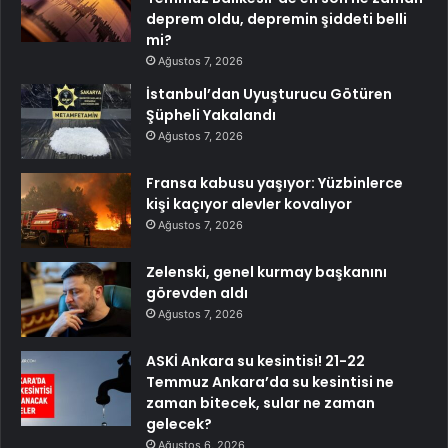
deprem oldu, depremin şiddeti belli
mi?
Ağustos 7, 2026
İstanbul’dan Uyuşturucu Götüren
Şüpheli Yakalandı
Ağustos 7, 2026
Fransa kabusu yaşıyor: Yüzbinlerce
kişi kaçıyor alevler kovalıyor
Ağustos 7, 2026
Zelenski, genel kurmay başkanını
görevden aldı
Ağustos 7, 2026
ASKİ Ankara su kesintisi! 21-22
Temmuz Ankara’da su kesintisi ne
zaman bitecek, sular ne zaman
gelecek?
Ağustos 6, 2026