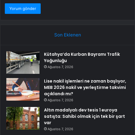
Son Eklenen
Kütahya’da Kurban Bayramı Trafik
Yoğunluğu
Ağustos 7, 2026
Lise nakil işlemleri ne zaman başlıyor,
MEB 2026 nakil ve yerleştirme takvimi
açıklandı mı?
Ağustos 7, 2026
Altın madalyalı dev tesis 1 euroya
satışta: Sahibi olmak için tek bir şart
var
Ağustos 7, 2026