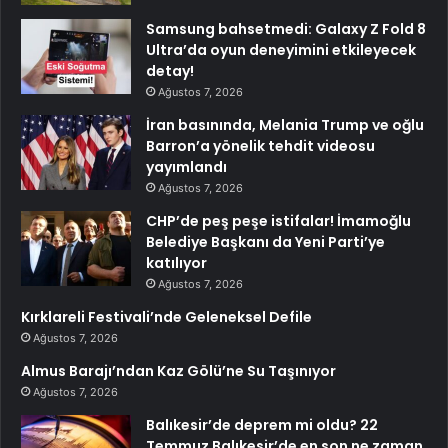
Samsung bahsetmedi: Galaxy Z Fold 8
Ultra’da oyun deneyimini etkileyecek
detay!
Ağustos 7, 2026
İran basınında, Melania Trump ve oğlu
Barron’a yönelik tehdit videosu
yayımlandı
Ağustos 7, 2026
CHP’de peş peşe istifalar! İmamoğlu
Belediye Başkanı da Yeni Parti’ye
katılıyor
Ağustos 7, 2026
Kırklareli Festivali’nde Geleneksel Defile
Ağustos 7, 2026
Almus Barajı’ndan Kaz Gölü’ne Su Taşınıyor
Ağustos 7, 2026
Balıkesir’de deprem mi oldu? 22
Temmuz Balıkesir’de en son ne zaman