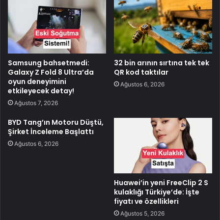
Samsung bahsetmedi:
32 bin arının sırtına tek tek
Galaxy Z Fold 8 Ultra’da
QR kod taktılar
oyun deneyimini
Ağustos 6, 2026
etkileyecek detay!
Ağustos 7, 2026
BYD Tang’ın Motoru Düştü,
Şirket İnceleme Başlattı
Ağustos 6, 2026
Huawei’in yeni FreeClip 2 S
kulaklığı Türkiye’de: İşte
fiyatı ve özellikleri
Ağustos 5, 2026