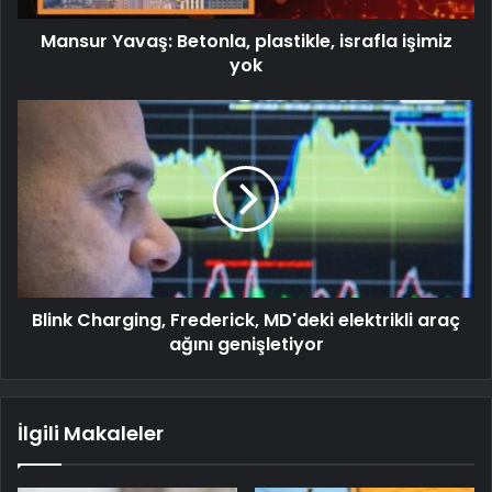
Mansur Yavaş: Betonla, plastikle, israfla işimiz
yok
Blink Charging, Frederick, MD'deki elektrikli araç
ağını genişletiyor
İlgili Makaleler