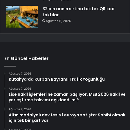
32 bin arının sırtına tek tek QR kod
taktılar
Ağustos 6, 2026
En Güncel Haberler
Ağustos 7, 2026
Kütahya’da Kurban Bayramı Trafik Yoğunluğu
Ağustos 7, 2026
Lise nakil işlemleri ne zaman başlıyor, MEB 2026 nakil ve
yerleştirme takvimi açıklandı mı?
Ağustos 7, 2026
Altın madalyalı dev tesis 1 euroya satışta: Sahibi olmak
için tek bir şart var
Ağustos 7, 2026