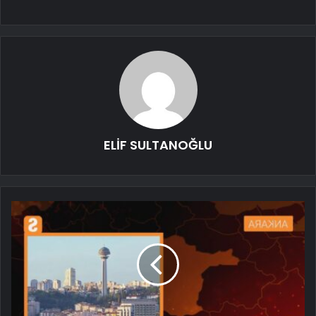
ELİF SULTANOĞLU