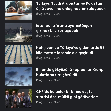
Türkiye, Suudi Arabistan ve Pakistan
üçlü savunma anlaşması imzalayacak
Ağustos 8, 2026
İstanbul’a fırtına uyarısı! Dışarı
çıkmak bile zorlaşacak
Ağustos 8, 2026
Nahçıvan’da Türkiye’ye giden tırda 53
kilo metamfetamin ele geçirildi
Ağustos 8, 2026
Bir anda gökyüzünü kapladılar: Garip
bulutların sırrı çözüldü
Ağustos 7, 2026
CHP’de kalanlar birbirine düştü:
‘Partiyi özel mülkü gibi görüyorlar’
Ağustos 7, 2026