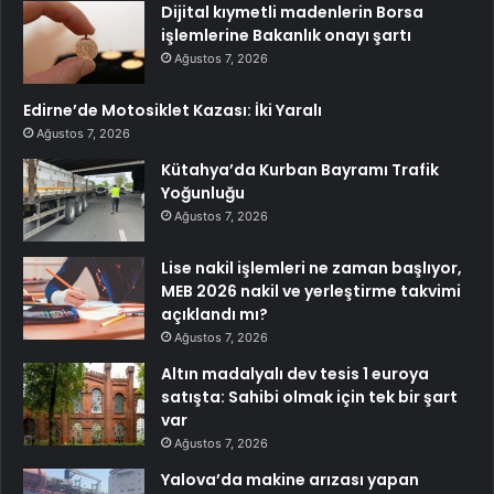
Dijital kıymetli madenlerin Borsa
işlemlerine Bakanlık onayı şartı
Ağustos 7, 2026
Edirne’de Motosiklet Kazası: İki Yaralı
Ağustos 7, 2026
Kütahya’da Kurban Bayramı Trafik
Yoğunluğu
Ağustos 7, 2026
Lise nakil işlemleri ne zaman başlıyor,
MEB 2026 nakil ve yerleştirme takvimi
açıklandı mı?
Ağustos 7, 2026
Altın madalyalı dev tesis 1 euroya
satışta: Sahibi olmak için tek bir şart
var
Ağustos 7, 2026
Yalova’da makine arızası yapan