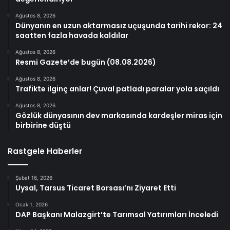
Ağustos 8, 2026
Dünyanın en uzun aktarmasız uçuşunda tarihi rekor: 24
saatten fazla havada kaldılar
Ağustos 8, 2026
Resmi Gazete’de bugün (08.08.2026)
Ağustos 8, 2026
Trafikte ilginç anlar! Çuval patladı paralar yola saçıldı
Ağustos 8, 2026
Gözlük dünyasının dev markasında kardeşler miras için
birbirine düştü
Rastgele Haberler
Şubat 16, 2026
Uysal, Tarsus Ticaret Borsası’nı Ziyaret Etti
Ocak 1, 2026
DAP Başkanı Malazgirt’te Tarımsal Yatırımları İnceledi