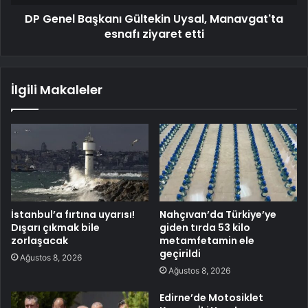
DP Genel Başkanı Gültekin Uysal, Manavgat'ta
esnafı ziyaret etti
İlgili Makaleler
İstanbul’a fırtına uyarısı!
Nahçıvan’da Türkiye’ye
Dışarı çıkmak bile
giden tırda 53 kilo
zorlaşacak
metamfetamin ele
geçirildi
Ağustos 8, 2026
Ağustos 8, 2026
Edirne’de Motosiklet