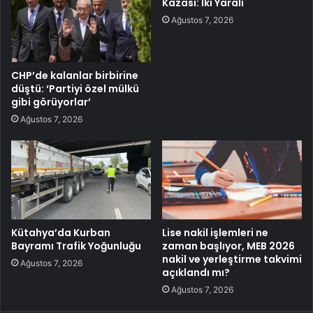
Kazası: İki Yaralı
Ağustos 7, 2026
CHP’de kalanlar birbirine
düştü: ‘Partiyi özel mülkü
gibi görüyorlar’
Ağustos 7, 2026
Kütahya’da Kurban
Lise nakil işlemleri ne
Bayramı Trafik Yoğunluğu
zaman başlıyor, MEB 2026
nakil ve yerleştirme takvimi
Ağustos 7, 2026
açıklandı mı?
Ağustos 7, 2026