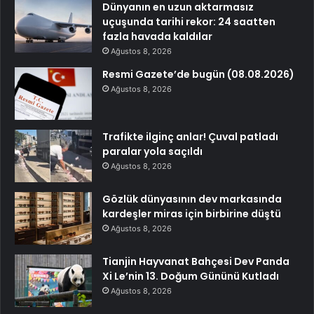
Dünyanın en uzun aktarmasız
uçuşunda tarihi rekor: 24 saatten
fazla havada kaldılar
Ağustos 8, 2026
Resmi Gazete’de bugün (08.08.2026)
Ağustos 8, 2026
Trafikte ilginç anlar! Çuval patladı
paralar yola saçıldı
Ağustos 8, 2026
Gözlük dünyasının dev markasında
kardeşler miras için birbirine düştü
Ağustos 8, 2026
Tianjin Hayvanat Bahçesi Dev Panda
Xi Le’nin 13. Doğum Gününü Kutladı
Ağustos 8, 2026