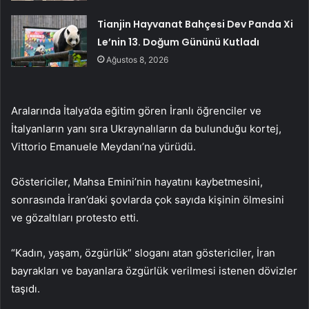
Tianjin Hayvanat Bahçesi Dev Panda Xi
Le’nin 13. Doğum Gününü Kutladı
Ağustos 8, 2026
Aralarında İtalya’da eğitim gören İranlı öğrenciler ve
İtalyanların yanı sıra Ukraynalıların da bulunduğu kortej,
Vittorio Emanuele Meydanı’na yürüdü.
Göstericiler, Mahsa Emini’nin hayatını kaybetmesini,
sonrasında İran’daki şovlarda çok sayıda kişinin ölmesini
ve gözaltıları protesto etti.
“Kadın, yaşam, özgürlük” sloganı atan göstericiler, İran
bayrakları ve bayanlara özgürlük verilmesi istenen dövizler
taşıdı.