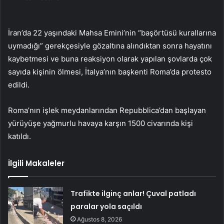
İran’da 22 yaşındaki Mahsa Emini’nin “başörtüsü kurallarına
uymadığı” gerekçesiyle gözaltına alındıktan sonra hayatını
kaybetmesi ve buna reaksiyon olarak yapılan şovlarda çok
sayıda kişinin ölmesi, İtalya’nın başkenti Roma’da protesto
edildi.
Roma’nın işlek meydanlarından Repubblica’dan başlayan
yürüyüşe yağmurlu havaya karşın 1500 civarında kişi
katıldı.
İlgili Makaleler
Trafikte ilginç anlar! Çuval patladı
paralar yola saçıldı
Ağustos 8, 2026