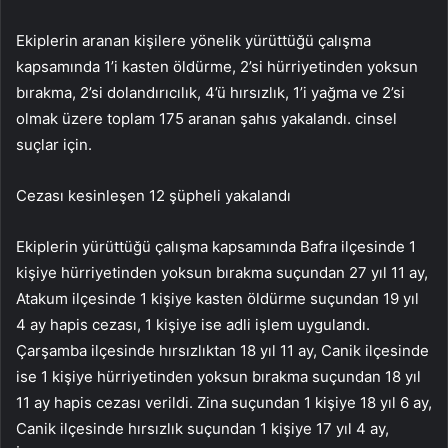
Ekiplerin aranan kişilere yönelik yürüttüğü çalışma
kapsamında 1’i kasten öldürme, 2’si hürriyetinden yoksun
bırakma, 2’si dolandırıcılık, 4’ü hırsızlık, 1’i yağma ve 2’si
olmak üzere toplam 175 aranan şahıs yakalandı. cinsel
suçlar için.
Cezası kesinleşen 12 şüpheli yakalandı
Ekiplerin yürüttüğü çalışma kapsamında Bafra ilçesinde 1
kişiye hürriyetinden yoksun bırakma suçundan 27 yıl 11 ay,
Atakum ilçesinde 1 kişiye kasten öldürme suçundan 19 yıl
4 ay hapis cezası, 1 kişiye ise adli işlem uygulandı.
Çarşamba ilçesinde hırsızlıktan 18 yıl 11 ay, Canik ilçesinde
ise 1 kişiye hürriyetinden yoksun bırakma suçundan 18 yıl
11 ay hapis cezası verildi. Zina suçundan 1 kişiye 18 yıl 6 ay,
Canik ilçesinde hırsızlık suçundan 1 kişiye 17 yıl 4 ay,