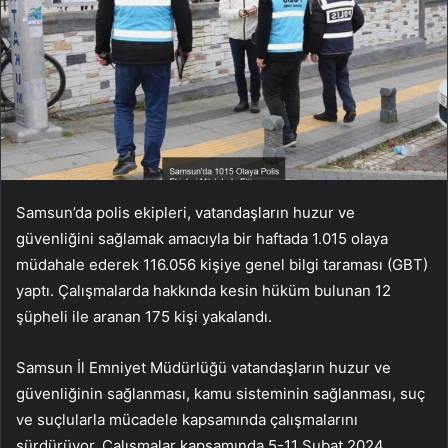
Samsun’da polis ekipleri, vatandaşların huzur ve
güvenliğini sağlamak amacıyla bir haftada 1.015 olaya
müdahale ederek 116.056 kişiye genel bilgi taraması (GBT)
yaptı. Çalışmalarda hakkında kesin hüküm bulunan 12
şüpheli ile aranan 175 kişi yakalandı.
Samsun İl Emniyet Müdürlüğü vatandaşların huzur ve
güvenliğinin sağlanması, kamu sisteminin sağlanması, suç
ve suçlularla mücadele kapsamında çalışmalarını
sürdürüyor. Çalışmalar kapsamında 5-11 Şubat 2024