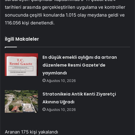
tarihleri ​​arasında gerçekleştirilen uygulama ve kontroller
sonucunda çeşitli konularda 1.015 olay meydana geldi ve
116.056 kişi denetlendi.
İlgili Makaleler
En düşük emekli aylığını da artıran
düzenleme Resmi Gazete’de
yayımlandı
Ağustos 10, 2026
Stratonikeia Antik Kenti Ziyaretçi
Akınına Uğradı
Ağustos 10, 2026
Aranan 175 kişi yakalandı