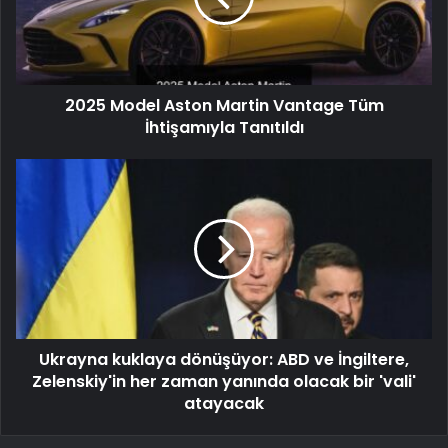
2025 Model Aston Martin Vantage Tüm
İhtişamıyla Tanıtıldı
Ukrayna kuklaya dönüşüyor: ABD ve İngiltere,
Zelenskiy'in her zaman yanında olacak bir 'vali'
atayacak