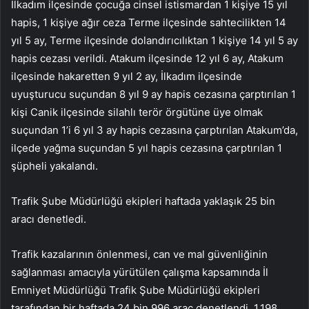
İlkadım ilçesinde çocuğa cinsel istismardan 1 kişiye 15 yıl
hapis, 1 kişiye ağır ceza Terme ilçesinde sahtecilikten 14
yıl 5 ay, Terme ilçesinde dolandırıcılıktan 1 kişiye 14 yıl 5 ay
hapis cezası verildi. Atakum ilçesinde 12 yıl 6 ay, Atakum
ilçesinde hakaretten 9 yıl 2 ay, İlkadım ilçesinde
uyuşturucu suçundan 8 yıl 9 ay hapis cezasına çarptırılan 1
kişi Canik ilçesinde silahlı terör örgütüne üye olmak
suçundan 1’i 6 yıl 3 ay hapis cezasına çarptırılan Atakum’da,
ilçede yağma suçundan 5 yıl hapis cezasına çarptırılan 1
şüpheli yakalandı.
Trafik Şube Müdürlüğü ekipleri haftada yaklaşık 25 bin
aracı denetledi.
Trafik kazalarının önlenmesi, can ve mal güvenliğinin
sağlanması amacıyla yürütülen çalışma kapsamında İl
Emniyet Müdürlüğü Trafik Şube Müdürlüğü ekipleri
tarafından bir haftada 24 bin 996 araç denetlendi. 1.198