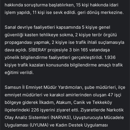
hakkında soruşturma başlatılırken, 15 kişi hakkında idari
işlem yapıldı, 11 kişi ise sevk edildi. geri dönüş merkezine.
Sanal devriye faaliyetleri kapsamında 5 kişiye genel
güvenliği kasten tehlikeye sokma, 2 kişiye terör örgütü
propagandası yapmak, 2 kişiye ise trafik ihlali suçlamasıyla
dava açıldı. SİBERAY projesiyle 3 bin 165 vatandaşa
yönelik bilgilendirme faaliyetleri gerçekleştirildi. 1.936
kişiye trafik kazaları konusunda bilgilendirme amaçlı trafik
eğitimi verildi.
Samsun İl Emniyet Müdür Yardımcıları, şube müdürleri, ilçe
emniyet müdürleri ve karakol amirlerinden oluşan 47 işçi
bölgeye giderek İlkadım, Atakum, Canik ve Tekkeköy
ilçelerindeki 226 işyerini ziyaret etti. Ziyaretlerde Narkotik
Olay Analiz Sistemleri (NARVAS), Uyuşturucuyla Mücadele
Uygulaması (UYUMA) ve Kadın Destek Uygulaması