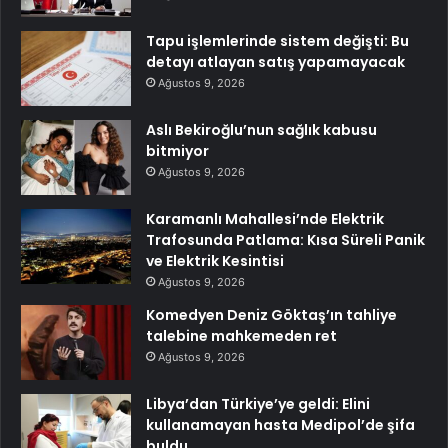
Tapu işlemlerinde sistem değişti: Bu
detayı atlayan satış yapamayacak
Ağustos 9, 2026
Aslı Bekiroğlu’nun sağlık kabusu
bitmiyor
Ağustos 9, 2026
Karamanlı Mahallesi’nde Elektrik
Trafosunda Patlama: Kısa Süreli Panik
ve Elektrik Kesintisi
Ağustos 9, 2026
Komedyen Deniz Göktaş’ın tahliye
talebine mahkemeden ret
Ağustos 9, 2026
Libya’dan Türkiye’ye geldi: Elini
kullanamayan hasta Medipol’de şifa
buldu