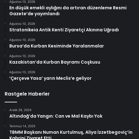
Ağustos 10, 2026
En düşük emekli aylığını da artıran düzenleme Resmi
Gazete’de yayımlandı
Ağustos 10, 2026
Stratonikeia Antik Kenti Ziyaretçi Akınına Uğradı
Ağustos 10, 2026
Bursa’da Kurban Kesiminde Yaralanmalar
Ağustos 10, 2026
Kazakistan’da Kurban Bayramı Coşkusu
Ağustos 10, 2026
‘Çerçeve Yasa’ yarın Meclis’e geliyor
Rastgele Haberler
Aralık 29, 2024
Altındağ’da Yangın: Can ve Mal Kaybı Yok
Temmuz 14, 2025
TBMM Başkanı Numan Kurtulmuş, Aliya İzzetbegoviç’in
Kabrini Ziyaret Etti