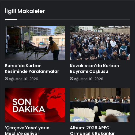
İlgili Makaleler
Bursa’da Kurban
Kazakistan’da Kurban
Kesiminde Yaralanmalar
Bayramı Coşkusu
Ağustos 10, 2026
Ağustos 10, 2026
‘Çerçeve Yasa’ yarın
Albüm: 2026 APEC
Meclis’e geliyor
Ormancılık Bakanlar