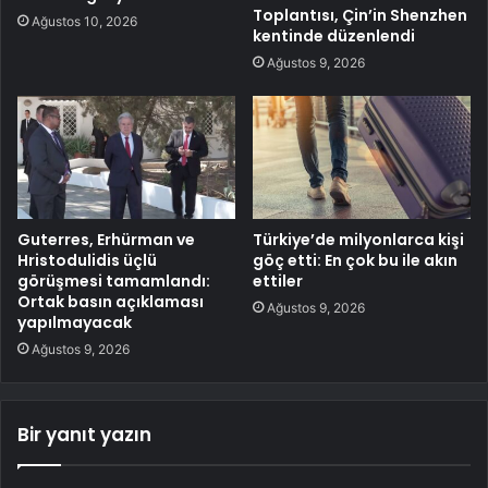
Toplantısı, Çin’in Shenzhen
Ağustos 10, 2026
kentinde düzenlendi
Ağustos 9, 2026
Guterres, Erhürman ve
Türkiye’de milyonlarca kişi
Hristodulidis üçlü
göç etti: En çok bu ile akın
görüşmesi tamamlandı:
ettiler
Ortak basın açıklaması
Ağustos 9, 2026
yapılmayacak
Ağustos 9, 2026
Bir yanıt yazın