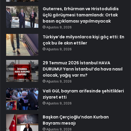
Guterres, Erhürman ve Hristodulidis
üçlü görüşmesi tamamlandı: Ortak
basın açıklaması yapılmayacak
Ağustos 9, 2026
Türkiye’de milyonlarca kişi göç etti: En
çok bu ile akın ettiler
Ağustos 9, 2026
29 Temmuz 2026 İstanbul HAVA
DURUMU! Yarın İstanbul’da hava nasıl
olacak, yağış var mı?
Ağustos 9, 2026
Vali Gül, bayram arifesinde şehitlikleri
ziyaret etti
Ağustos 9, 2026
Başkan Çerçioğlu’ndan Kurban
Bayramı mesajı
Ağustos 9, 2026