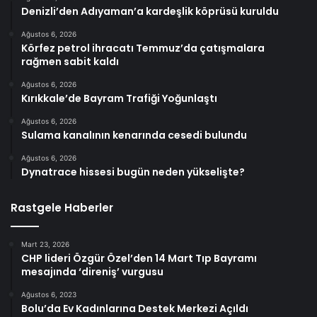
Denizli’den Adıyaman’a kardeşlik köprüsü kuruldu
Ağustos 6, 2026
Körfez petrol ihracatı Temmuz’da çatışmalara
rağmen sabit kaldı
Ağustos 6, 2026
Kırıkkale’de Bayram Trafiği Yoğunlaştı
Ağustos 6, 2026
Sulama kanalının kenarında cesedi bulundu
Ağustos 6, 2026
Dynatrace hissesi bugün neden yükselişte?
Rastgele Haberler
Mart 23, 2026
CHP lideri Özgür Özel’den 14 Mart Tıp Bayramı
mesajında ‘direniş’ vurgusu
Ağustos 6, 2023
Bolu’da Ev Kadınlarına Destek Merkezi Açıldı