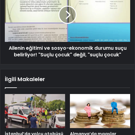
Ailenin eğitimi ve sosyo-ekonomik durumu suçu
belirliyor! "Suçlu çocuk" değil, "suçlu çocuk"
İlgili Makaleler
İstanbul’da yolcu otobüsü
Almanya’da maaşlar