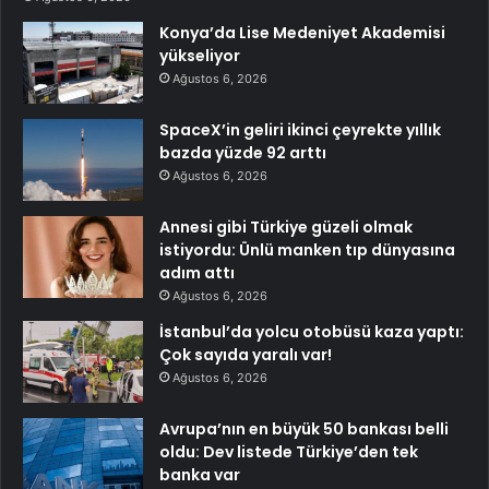
Konya’da Lise Medeniyet Akademisi
yükseliyor
Ağustos 6, 2026
SpaceX’in geliri ikinci çeyrekte yıllık
bazda yüzde 92 arttı
Ağustos 6, 2026
Annesi gibi Türkiye güzeli olmak
istiyordu: Ünlü manken tıp dünyasına
adım attı
Ağustos 6, 2026
İstanbul’da yolcu otobüsü kaza yaptı:
Çok sayıda yaralı var!
Ağustos 6, 2026
Avrupa’nın en büyük 50 bankası belli
oldu: Dev listede Türkiye’den tek
banka var