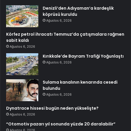
Denizli’den Adıyaman’a kardeşlik
köprüsü kuruldu
Ağustos 6, 2026
Körfez petrol ihracatı Temmuz’da çatışmalara rağmen
sabit kaldı
Ağustos 6, 2026
Kırıkkale’de Bayram Trafiği Yoğunlaştı
Ağustos 6, 2026
Sulama kanalının kenarında cesedi
bulundu
Ağustos 6, 2026
Dynatrace hissesi bugün neden yükselişte?
Ağustos 6, 2026
“Otomotiv pazarı yıl sonunda yüzde 20 daralabilir”
Ağustos 6, 2026