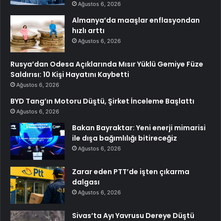
Ağustos 6, 2026
Almanya’da maaşlar enflasyondan
hızlı arttı
Ağustos 6, 2026
Rusya’dan Odesa Açıklarında Mısır Yüklü Gemiye Füze
Saldırısı: 10 Kişi Hayatını Kaybetti
Ağustos 6, 2026
BYD Tang’ın Motoru Düştü, Şirket İnceleme Başlattı
Ağustos 6, 2026
Bakan Bayraktar: Yeni enerji mimarisi
ile dışa bağımlılığı bitireceğiz
Ağustos 6, 2026
Zarar eden PTT’de işten çıkarma
dalgası
Ağustos 6, 2026
Sivas’ta Ayı Yavrusu Dereye Düştü