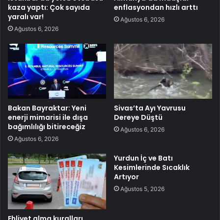
kaza yaptı: Çok sayıda
enflasyondan hızlı arttı
yaralı var!
Ağustos 6, 2026
Ağustos 6, 2026
Bakan Bayraktar: Yeni
Sivas’ta Ayı Yavrusu
enerji mimarisi ile dışa
Dereye Düştü
bağımlılığı bitireceğiz
Ağustos 6, 2026
Ağustos 6, 2026
Yurdun İç ve Batı
Kesimlerinde Sıcaklık
Artıyor
Ağustos 5, 2026
Ehliyet alma kuralları