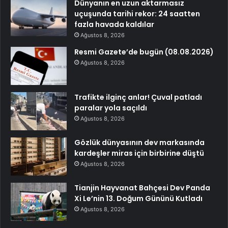
Dünyanın en uzun aktarmasız
uçuşunda tarihi rekor: 24 saatten
fazla havada kaldılar
Ağustos 8, 2026
Resmi Gazete’de bugün (08.08.2026)
Ağustos 8, 2026
Trafikte ilginç anlar! Çuval patladı
paralar yola saçıldı
Ağustos 8, 2026
Gözlük dünyasının dev markasında
kardeşler miras için birbirine düştü
Ağustos 8, 2026
Tianjin Hayvanat Bahçesi Dev Panda
Xi Le’nin 13. Doğum Gününü Kutladı
Ağustos 8, 2026