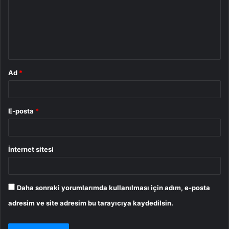
u
m
*
Ad
*
E-posta
*
İnternet sitesi
Daha sonraki yorumlarımda kullanılması için adım, e-posta
adresim ve site adresim bu tarayıcıya kaydedilsin.