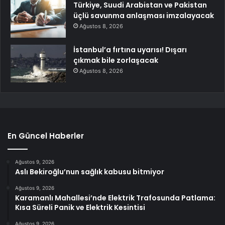
Türkiye, Suudi Arabistan ve Pakistan
üçlü savunma anlaşması imzalayacak
Ağustos 8, 2026
İstanbul’a fırtına uyarısı! Dışarı
çıkmak bile zorlaşacak
Ağustos 8, 2026
En Güncel Haberler
Ağustos 9, 2026
Aslı Bekiroğlu’nun sağlık kabusu bitmiyor
Ağustos 9, 2026
Karamanlı Mahallesi’nde Elektrik Trafosunda Patlama:
Kısa Süreli Panik ve Elektrik Kesintisi
Ağustos 9, 2026