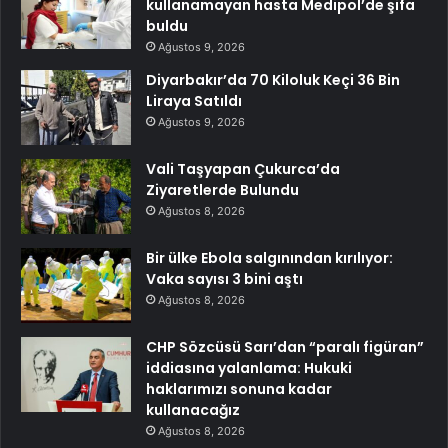
kullanamayan hasta Medipol’de şifa
buldu
Ağustos 9, 2026
Diyarbakır’da 70 Kiloluk Keçi 36 Bin
Liraya Satıldı
Ağustos 9, 2026
Vali Taşyapan Çukurca’da
Ziyaretlerde Bulundu
Ağustos 8, 2026
Bir ülke Ebola salgınından kırılıyor:
Vaka sayısı 3 bini aştı
Ağustos 8, 2026
CHP Sözcüsü Sarı’dan “paralı figüran”
iddiasına yalanlama: Hukuki
haklarımızı sonuna kadar
kullanacağız
Ağustos 8, 2026