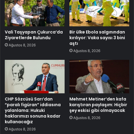
Vali Taşyapan Çukurca’da
Bir ülke Ebola salgınından
Ziyaretlerde Bulundu
kırılıyor: Vaka sayısı 3 bini
aştı
Ağustos 8, 2026
Ağustos 8, 2026
CHP Sözcüsü Sarı’dan
Mehmet Metiner’den kafa
“paralı figüran” iddiasına
karıştıran paylaşım: Hiçbir
yalanlama: Hukuki
şey eskisi gibi olmayacak
haklarımızı sonuna kadar
Ağustos 8, 2026
kullanacağız
Ağustos 8, 2026