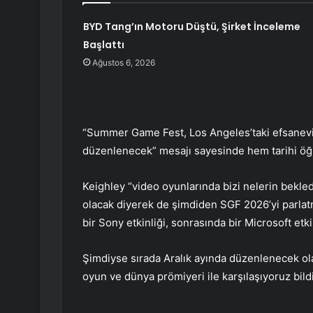
BYD Tang’ın Motoru Düştü, Şirket İnceleme
Başlattı
Ağustos 6, 2026
“Summer Game Fest, Los Angeles’taki efsanevi 
düzenlenecek” mesajı sayesinde hem tarihi öğr
Keighley “video oyunlarında bizi nelerin bekledi
olacak diyerek de şimdiden SGF 2026’yi parl
bir Sony etkinliği, sonrasında bir Microsoft etk
Şimdiyse sırada Aralık ayında düzenlenecek ol
oyun ve dünya prömiyeri ile karşılaşıyoruz bildi