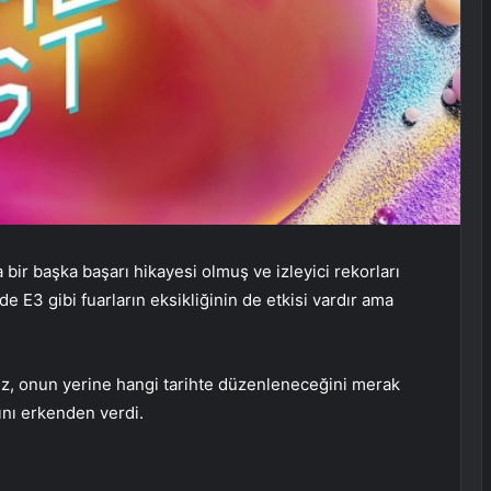
r başka başarı hikayesi olmuş ve izleyici rekorları
de E3 gibi fuarların eksikliğinin de etkisi vardır ama
z, onun yerine hangi tarihte düzenleneceğini merak
nı erkenden verdi.