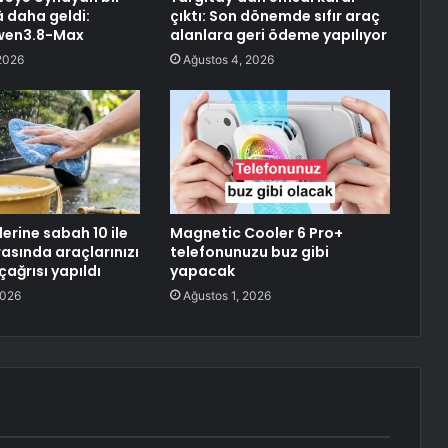
 daha geldi:
çıktı: Son dönemde sıfır araç
wen3.8-Max
alanlara geri ödeme yapılıyor
2026
Ağustos 4, 2026
erine sabah 10 ile
Magnetic Cooler 6 Pro+
asında araçlarınızı
telefonunuzu buz gibi
ağrısı yapıldı
yapacak
2026
Ağustos 1, 2026