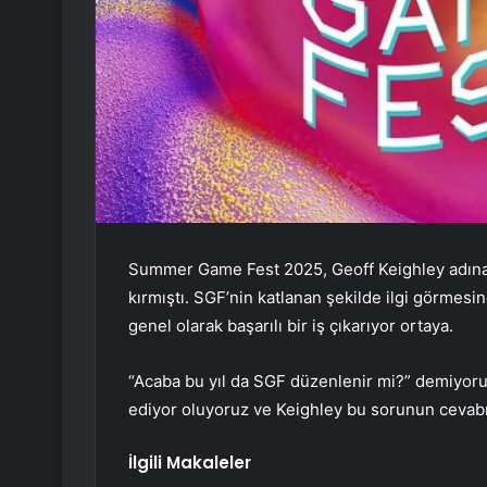
Summer Game Fest 2025, Geoff Keighley adına bi
kırmıştı. SGF’nin katlanan şekilde ilgi görmesin
genel olarak başarılı bir iş çıkarıyor ortaya.
“Acaba bu yıl da SGF düzenlenir mi?” demiyoru
ediyor oluyoruz ve Keighley bu sorunun cevabı
İlgili Makaleler