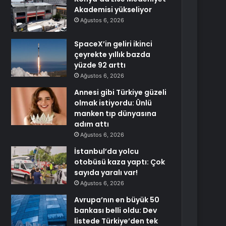
Akademisi yükseliyor
Ağustos 6, 2026
SpaceX’in geliri ikinci
çeyrekte yıllık bazda
yüzde 92 arttı
Ağustos 6, 2026
Annesi gibi Türkiye güzeli
olmak istiyordu: Ünlü
manken tıp dünyasına
adım attı
Ağustos 6, 2026
İstanbul’da yolcu
otobüsü kaza yaptı: Çok
sayıda yaralı var!
Ağustos 6, 2026
Avrupa’nın en büyük 50
bankası belli oldu: Dev
listede Türkiye’den tek