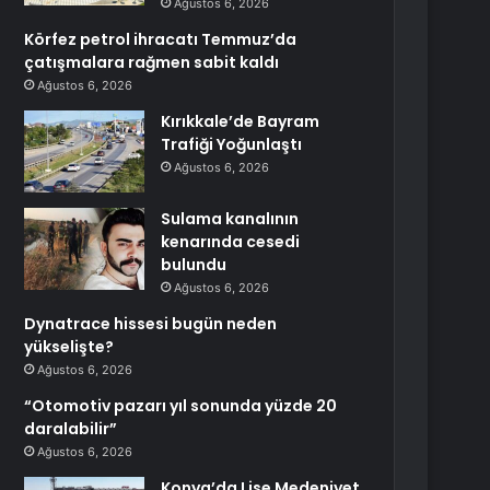
Ağustos 6, 2026
Körfez petrol ihracatı Temmuz’da
çatışmalara rağmen sabit kaldı
Ağustos 6, 2026
Kırıkkale’de Bayram
Trafiği Yoğunlaştı
Ağustos 6, 2026
Sulama kanalının
kenarında cesedi
bulundu
Ağustos 6, 2026
Dynatrace hissesi bugün neden
yükselişte?
Ağustos 6, 2026
“Otomotiv pazarı yıl sonunda yüzde 20
daralabilir”
Ağustos 6, 2026
Konya’da Lise Medeniyet