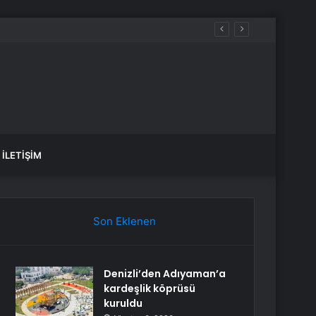
İLETIŞIM
Son Eklenen
Denizli’den Adıyaman’a
kardeşlik köprüsü
kuruldu