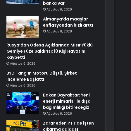
banka var
Ağustos 6, 2026
Almanya’da maaşlar
enflasyondan hızlı arttı
Ağustos 6, 2026
Rusya’dan Odesa Açıklarında Mısır Yüklü
Gemiye Füze Saldırısı: 10 Kişi Hayatını
Kaybetti
Ağustos 6, 2026
BYD Tang’ın Motoru Düştü, Şirket
İnceleme Başlattı
Ağustos 6, 2026
Bakan Bayraktar: Yeni
enerji mimarisi ile dışa
bağımlılığı bitireceğiz
Ağustos 6, 2026
Zarar eden PTT’de işten
çıkarma dalgası