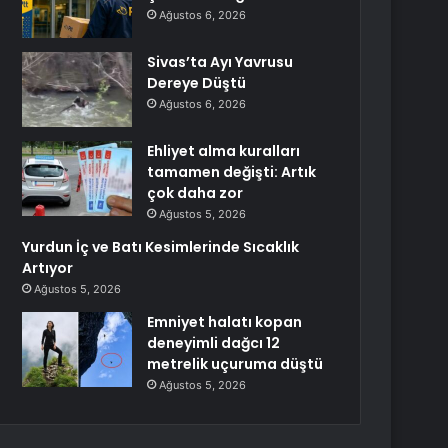
Ağustos 6, 2026
Sivas’ta Ayı Yavrusu
Dereye Düştü
Ağustos 6, 2026
Ehliyet alma kuralları
tamamen değişti: Artık
çok daha zor
Ağustos 5, 2026
Yurdun İç ve Batı Kesimlerinde Sıcaklık
Artıyor
Ağustos 5, 2026
Emniyet halatı kopan
deneyimli dağcı 12
metrelik uçuruma düştü
Ağustos 5, 2026