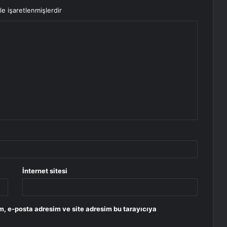
le işaretlenmişlerdir
İnternet sitesi
m, e-posta adresim ve site adresim bu tarayıcıya