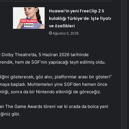
Huawei’in yeni FreeClip 2 S
kulaklığı Türkiye’de: İşte fiyatı
ve özellikleri
Ağustos 5, 2026
Dolby Theatre’da, 5 Haziran 2026 tarihinde
endik, hem de SGF’nin yapılacağı teyit edilmiş oldu.
ğini gösterecek, göz alıcı, platformlar arası bir gösteri”
atmaya başladı. Muhtemelen yine SGF’den hemen önce
inliği, sonra da bir Nintendo etkinliği de göreceğiz.
an The Game Awards töreni var ki orada da bolca yeni
ğiniz gibi.