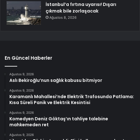
İstanbul’a fırtına uyarısı! Dışarı
çıkmak bile zorlaşacak
Ağustos 8, 2026
En Güncel Haberler
Ağustos 9, 2026
Aslı Bekiroğlu’nun sağlık kabusu bitmiyor
Ağustos 9, 2026
Karamanlı Mahallesi’nde Elektrik Trafosunda Patlama:
Kısa Süreli Panik ve Elektrik Kesintisi
Ağustos 9, 2026
Komedyen Deniz Göktaş’ın tahliye talebine
mahkemeden ret
Ağustos 9, 2026