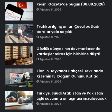
Resmi Gazete’de bugün (08.08.2026)
Ağustos 8, 2026
Trafikte ilginç anlar! Çuval patladı
paralar yola saçıldı
Ağustos 8, 2026
Gözlük dünyasının dev markasında
kardeşler miras için birbirine düştü
Ağustos 8, 2026
Tianjin Hayvanat Bahçesi Dev Panda
Xi Le’nin 13. Doğum Gününü Kutladı
Ağustos 8, 2026
Türkiye, Suudi Arabistan ve Pakistan
üçlü savunma anlaşması imzalayacak
Ağustos 8, 2026