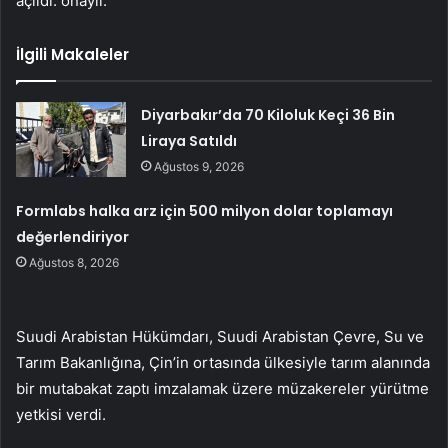
açıldı. onaylı.
İlgili Makaleler
Diyarbakır’da 70 Kiloluk Keçi 36 Bin
Liraya Satıldı
Ağustos 9, 2026
Formlabs halka arz için 500 milyon dolar toplamayı
değerlendiriyor
Ağustos 8, 2026
Suudi Arabistan Hükümdarı, Suudi Arabistan Çevre, Su ve
Tarım Bakanlığına, Çin’in ortasında ülkesiyle tarım alanında
bir mutabakat zaptı imzalamak üzere müzakereler yürütme
yetkisi verdi.