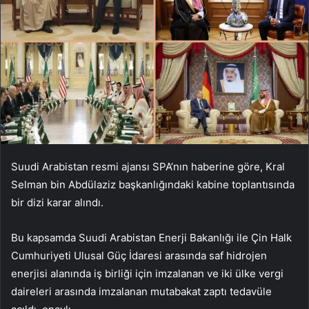
Suudi Arabistan resmi ajansı SPA’nın haberine göre, Kral
Selman bin Abdülaziz başkanlığındaki kabine toplantısında
bir dizi karar alındı.
Bu kapsamda Suudi Arabistan Enerji Bakanlığı ile Çin Halk
Cumhuriyeti Ulusal Güç İdaresi arasında saf hidrojen
enerjisi alanında iş birliği için imzalanan ve iki ülke vergi
daireleri arasında imzalanan mutabakat zaptı tedavüle