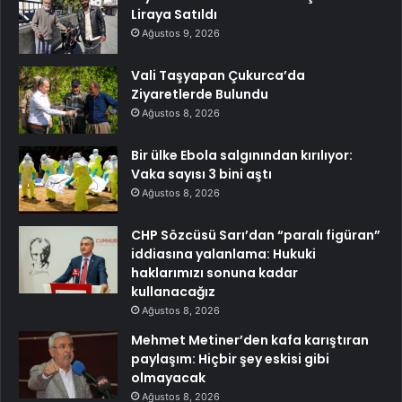
Liraya Satıldı
Ağustos 9, 2026
Vali Taşyapan Çukurca’da
Ziyaretlerde Bulundu
Ağustos 8, 2026
Bir ülke Ebola salgınından kırılıyor:
Vaka sayısı 3 bini aştı
Ağustos 8, 2026
CHP Sözcüsü Sarı’dan “paralı figüran”
iddiasına yalanlama: Hukuki
haklarımızı sonuna kadar
kullanacağız
Ağustos 8, 2026
Mehmet Metiner’den kafa karıştıran
paylaşım: Hiçbir şey eskisi gibi
olmayacak
Ağustos 8, 2026