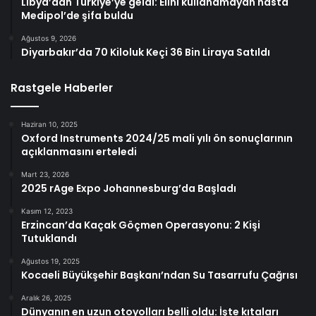
Libya’dan Türkiye’ye geldi: Elini kullanamayan hasta
Medipol’de şifa buldu
Ağustos 9, 2026
Diyarbakır’da 70 Kiloluk Keçi 36 Bin Liraya Satıldı
Rastgele Haberler
Haziran 10, 2025
Oxford Instruments 2024/25 mali yılı ön sonuçlarının
açıklanmasını erteledi
Mart 23, 2026
2025 rAge Expo Johannesburg’da Başladı
Kasım 12, 2023
Erzincan’da Kaçak Göçmen Operasyonu: 2 Kişi
Tutuklandı
Ağustos 19, 2025
Kocaeli Büyükşehir Başkanı’ndan Su Tasarrufu Çağrısı
Aralık 26, 2025
Dünyanın en uzun otoyolları belli oldu: İşte kıtaları