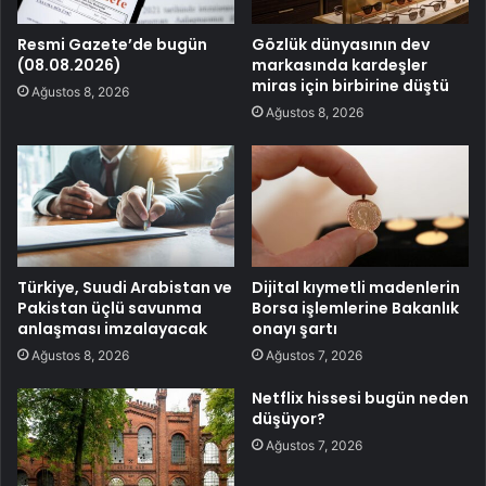
Resmi Gazete’de bugün
Gözlük dünyasının dev
(08.08.2026)
markasında kardeşler
miras için birbirine düştü
Ağustos 8, 2026
Ağustos 8, 2026
Türkiye, Suudi Arabistan ve
Dijital kıymetli madenlerin
Pakistan üçlü savunma
Borsa işlemlerine Bakanlık
anlaşması imzalayacak
onayı şartı
Ağustos 8, 2026
Ağustos 7, 2026
Netflix hissesi bugün neden
düşüyor?
Ağustos 7, 2026