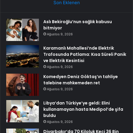
Son Eklenen
Aslı Bekiroğlu’nun sağlık kabusu
bitmiyor
Ağustos 9, 2026
Karamanlı Mahallesi’nde Elektrik
Trafosunda Patlama: Kısa Süreli Panik
ve Elektrik Kesintisi
Ağustos 9, 2026
Komedyen Deniz Göktaş’ın tahliye
talebine mahkemeden ret
Ağustos 9, 2026
Libya’dan Türkiye’ye geldi: Elini
kullanamayan hasta Medipol’de şifa
buldu
Ağustos 9, 2026
Diyarbakır’da 70 Kiloluk Keçi 36 Bin