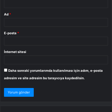
*
Ad
*
E-posta
*
İnternet sitesi
Daha sonraki yorumlarımda kullanılması için adım, e-posta
adresim ve site adresim bu tarayıcıya kaydedilsin.