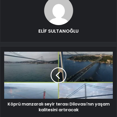
ELİF SULTANOĞLU
Köprü manzaralı seyir terası Dilovası'nın yaşam
kalitesini artıracak