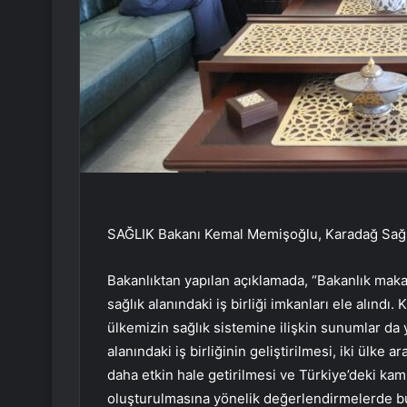
SAĞLIK Bakanı Kemal Memişoğlu, Karadağ Sağlık 
Bakanlıktan yapılan açıklamada, “Bakanlık mak
sağlık alanındaki iş birliği imkanları ele alındı
ülkemizin sağlık sistemine ilişkin sunumlar da ya
alanındaki iş birliğinin geliştirilmesi, iki ülk
daha etkin hale getirilmesi ve Türkiye’deki kamu
oluşturulmasına yönelik değerlendirmelerde bu