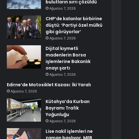
bulutların sırrı çözüldü
Ağustos 7, 2026
CHP’de kalanlar birbirine
düştü: ‘Partiyi özel mülkü
gibi görüyorlar’
Ağustos 7, 2026
Dijital kıymetli
madenlerin Borsa
işlemlerine Bakanlık
onayı şartı
Ağustos 7, 2026
Edirne’de Motosiklet Kazası: İki Yaralı
Ağustos 7, 2026
Kütahya’da Kurban
Bayramı Trafik
Yoğunluğu
Ağustos 7, 2026
Lise nakil işlemleri ne
zaman başlıyor, MEB