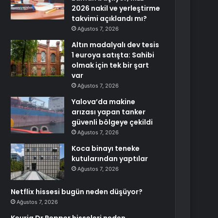
2026 nakil ve yerleştirme
takvimi açıklandı mı?
Ağustos 7, 2026
Altın madalyalı dev tesis
1 euroya satışta: Sahibi
olmak için tek bir şart
var
Ağustos 7, 2026
Yalova’da makine
arızası yapan tanker
güvenli bölgeye çekildi
Ağustos 7, 2026
Koca binayı teneke
kutularından yaptılar
Ağustos 7, 2026
Netflix hissesi bugün neden düşüyor?
Ağustos 7, 2026