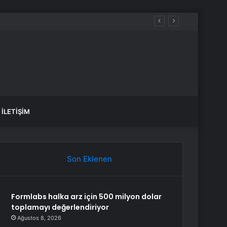
aldılar
İLETIŞIM
Son Eklenen
Formlabs halka arz için 500 milyon dolar
toplamayı değerlendiriyor
Ağustos 8, 2026