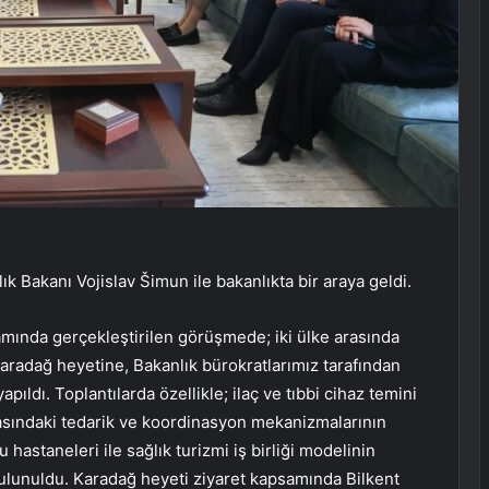
Bakanı Vojislav Šimun ile bakanlıkta bir araya geldi.
amında gerçekleştirilen görüşmede; iki ülke arasında
. Karadağ heyetine, Bakanlık bürokratlarımız tarafından
pıldı. Toplantılarda özellikle; ilaç ve tıbbi cihaz temini
e arasındaki tedarik ve koordinasyon mekanizmalarının
 hastaneleri ile sağlık turizmi iş birliği modelinin
lunuldu. Karadağ heyeti ziyaret kapsamında Bilkent