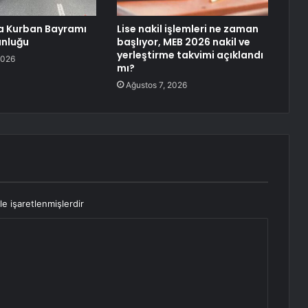
a Kurban Bayramı
Lise nakil işlemleri ne zaman
unluğu
başlıyor, MEB 2026 nakil ve
yerleştirme takvimi açıklandı
2026
mı?
Ağustos 7, 2026
le işaretlenmişlerdir