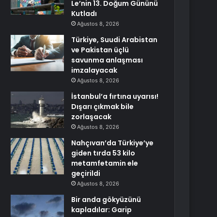
Le’nin 13. Doğum Gününü
Kutladı
Ağustos 8, 2026
Türkiye, Suudi Arabistan
ve Pakistan üçlü
savunma anlaşması
imzalayacak
Ağustos 8, 2026
İstanbul’a fırtına uyarısı!
Dışarı çıkmak bile
zorlaşacak
Ağustos 8, 2026
Nahçıvan’da Türkiye’ye
giden tırda 53 kilo
metamfetamin ele
geçirildi
Ağustos 8, 2026
Bir anda gökyüzünü
kapladılar: Garip