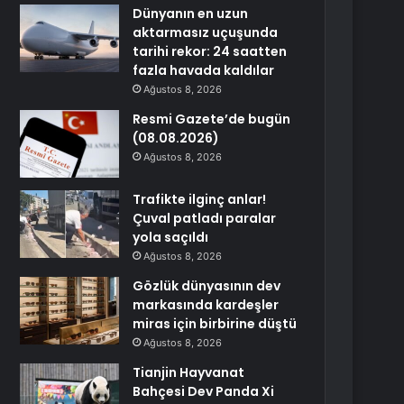
Dünyanın en uzun
aktarmasız uçuşunda
tarihi rekor: 24 saatten
fazla havada kaldılar
Ağustos 8, 2026
Resmi Gazete’de bugün
(08.08.2026)
Ağustos 8, 2026
Trafikte ilginç anlar!
Çuval patladı paralar
yola saçıldı
Ağustos 8, 2026
Gözlük dünyasının dev
markasında kardeşler
miras için birbirine düştü
Ağustos 8, 2026
Tianjin Hayvanat
Bahçesi Dev Panda Xi