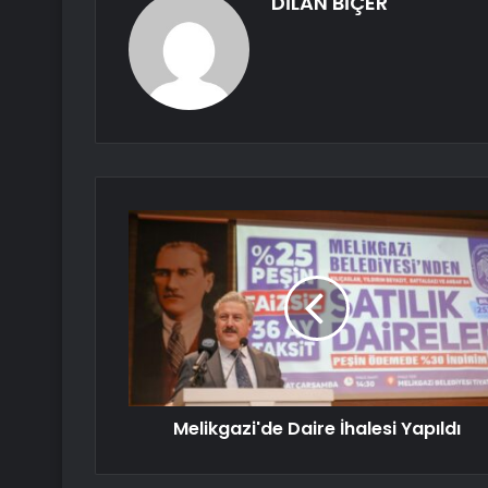
DİLAN BİÇER
Melikgazi'de Daire İhalesi Yapıldı