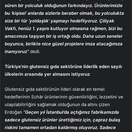
süren bir yolculuk olduğunun farkındayız. Ürünlerimizle
bu ‘kişisel’ anlarda sizlerle beraber olmak, bu yolculukta
size bir tür ‘yoldaşlık’ yapmayı hedefliyoruz. Çölyak
Vakfı, henüz 1. yaşını kutluyor olmasına rağmen, bizi bu
amacımıza taşıyan bir iş ortağı oldu. Daha uzun seneler
boyunca, birlikte nice güzel projelere imza atacağımıza
inanıyoruz”
dedi.
Türkiye’nin glutensiz gıda sektörüne liderlik eden sayılı
ülkelerin arasında yer almasını istiyoruz
Glutensiz gıda sektörünün lideri olarak en temel
hedeflerinin Schär ürünlerinin güvenilirliğini, lezzetini ve
ulaşılabilirliğini sağlamak olduğunun da altını çizen
Erdoğan
“Geçen yıl İstanbul’da açtığımız fabrikamızda
sadece glutensiz ürünler ürettiğimiz için, çapraz bulaş
riskini tamamen ortadan kaldırmış oluyoruz. Sadece