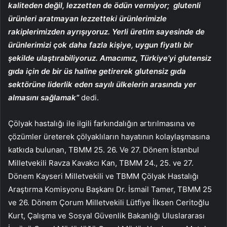
kaliteden değil, lezzetten de ödün vermiyor; glutenli
ürünleri aratmayan lezzetteki ürünlerimizle
rakiplerimizden ayrışıyoruz. Yerli üretim sayesinde de
ürünlerimizi çok daha fazla kişiye, uygun fiyatlı bir
şekilde ulaştırabiliyoruz. Amacımız, Türkiye’yi glutensiz
gıda için de bir üs haline getirerek glutensiz gıda
sektörüne liderlik eden sayılı ülkelerin arasında yer
almasını sağlamak”
dedi.
Çölyak hastalığı ile ilgili farkındalığın artırılmasına ve
çözümler üreterek çölyaklıların hayatının kolaylaşmasına
katkıda bulunan, TBMM 25. 26. Ve 27. Dönem İstanbul
Milletvekili Ravza Kavakcı Kan, TBMM 24., 25. ve 27.
Dönem Kayseri Milletvekili ve TBMM Çölyak Hastalığı
Araştırma Komisyonu Başkanı Dr. İsmail Tamer, TBMM 25
ve 26. Dönem Çorum Milletvekili Lütfiye İlksen Ceritoğlu
Kurt, Çalışma ve Sosyal Güvenlik Bakanlığı Uluslararası