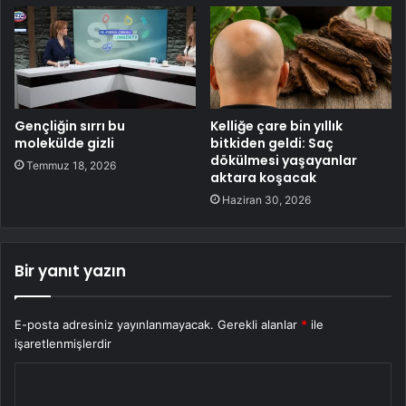
Gençliğin sırrı bu
Kelliğe çare bin yıllık
molekülde gizli
bitkiden geldi: Saç
dökülmesi yaşayanlar
Temmuz 18, 2026
aktara koşacak
Haziran 30, 2026
Bir yanıt yazın
E-posta adresiniz yayınlanmayacak.
Gerekli alanlar
*
ile
işaretlenmişlerdir
Y
o