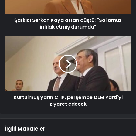
Şarkıcı Serkan Kaya attan düştü: "Sol omuz
infilak etmiş durumda"
Kurtulmuş yarın CHP, perşembe DEM Parti'yi
ziyaret edecek
İlgili Makaleler