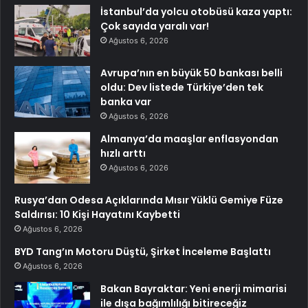
İstanbul’da yolcu otobüsü kaza yaptı:
Çok sayıda yaralı var!
Ağustos 6, 2026
Avrupa’nın en büyük 50 bankası belli
oldu: Dev listede Türkiye’den tek
banka var
Ağustos 6, 2026
Almanya’da maaşlar enflasyondan
hızlı arttı
Ağustos 6, 2026
Rusya’dan Odesa Açıklarında Mısır Yüklü Gemiye Füze
Saldırısı: 10 Kişi Hayatını Kaybetti
Ağustos 6, 2026
BYD Tang’ın Motoru Düştü, Şirket İnceleme Başlattı
Ağustos 6, 2026
Bakan Bayraktar: Yeni enerji mimarisi
ile dışa bağımlılığı bitireceğiz