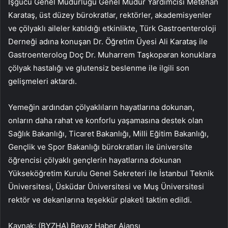
İşgücü Genel Müdürlüğü Genel Müdür Yardımcısı Metehan
Karataş, üst düzey bürokratlar, rektörler, akademisyenler
ve çölyaklı aileler katıldığı etkinlikte, Türk Gastroenteroloji
Derneği adına konuşan Dr. Öğretim Üyesi Ali Karataş ile
Gastroenterolog Doç Dr. Muharrem Taşkoparan konuklara
çölyak hastalığı ve glutensiz beslenme ile ilgili son
gelişmeleri aktardı.
Yemeğin ardından çölyaklıların hayatlarına dokunan,
onların daha rahat ve konforlu yaşamasına destek olan
Sağlık Bakanlığı, Ticaret Bakanlığı, Milli Eğitim Bakanlığı,
Gençlik ve Spor Bakanlığı bürokratları ile üniversite
öğrencisi çölyaklı gençlerin hayatlarına dokunan
Yükseköğretim Kurulu Genel Sekreteri ile İstanbul Teknik
Üniversitesi, Üsküdar Üniversitesi ve Muş Üniversitesi
rektör ve dekanlarına teşekkür plaketi taktim edildi.
Kaynak: (BYZHA) Beyaz Haber Ajansı