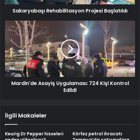
Sakaryabaşı Rehabilitasyon Projesi Başlatıldı
Mardin'de Asayiş Uygulaması: 724 Kişi Kontrol
Edildi
İlgili Makaleler
Keurig Dr Pepper hisseleri
Körfez petrol ihracatı
neden yükseliyor?
Temmuz’da çatışmalara