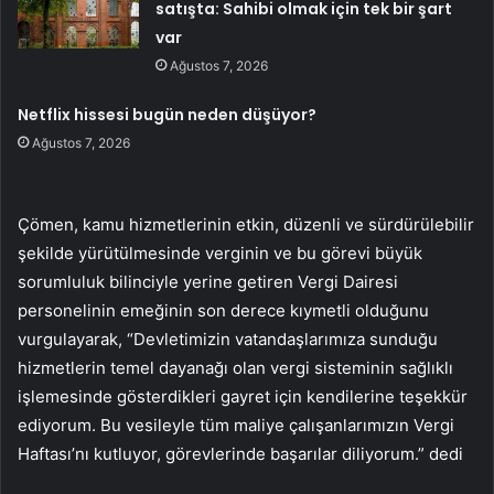
satışta: Sahibi olmak için tek bir şart
var
Ağustos 7, 2026
Netflix hissesi bugün neden düşüyor?
Ağustos 7, 2026
Çömen, kamu hizmetlerinin etkin, düzenli ve sürdürülebilir
şekilde yürütülmesinde verginin ve bu görevi büyük
sorumluluk bilinciyle yerine getiren Vergi Dairesi
personelinin emeğinin son derece kıymetli olduğunu
vurgulayarak, “Devletimizin vatandaşlarımıza sunduğu
hizmetlerin temel dayanağı olan vergi sisteminin sağlıklı
işlemesinde gösterdikleri gayret için kendilerine teşekkür
ediyorum. Bu vesileyle tüm maliye çalışanlarımızın Vergi
Haftası’nı kutluyor, görevlerinde başarılar diliyorum.” dedi