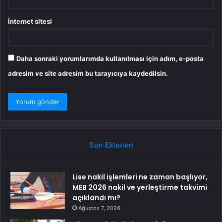
İnternet sitesi
Daha sonraki yorumlarımda kullanılması için adım, e-posta
adresim ve site adresim bu tarayıcıya kaydedilsin.
Son Eklenen
Lise nakil işlemleri ne zaman başlıyor,
MEB 2026 nakil ve yerleştirme takvimi
açıklandı mı?
Ağustos 7, 2026