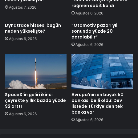
rağmen sabit kaldı
Ağustos 7, 2026
Ağustos 6, 2026
Dynatrace hissesi bugün
“Otomotiv pazarı yıl
neden yükselişte?
sonunda yüzde 20
daralabilir”
Ağustos 6, 2026
Ağustos 6, 2026
SpaceX’in geliri ikinci
Avrupa’nın en büyük 50
çeyrekte yıllık bazda yüzde
bankası belli oldu: Dev
92 arttı
listede Türkiye’den tek
banka var
Ağustos 6, 2026
Ağustos 6, 2026