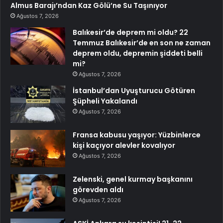
Almus Barajı’ndan Kaz Gölü’ne Su Taşınıyor
Ağustos 7, 2026
Balıkesir’de deprem mi oldu? 22
Temmuz Balıkesir’de en son ne zaman
deprem oldu, depremin şiddeti belli
mi?
Ağustos 7, 2026
İstanbul’dan Uyuşturucu Götüren
Şüpheli Yakalandı
Ağustos 7, 2026
Fransa kabusu yaşıyor: Yüzbinlerce
kişi kaçıyor alevler kovalıyor
Ağustos 7, 2026
Zelenski, genel kurmay başkanını
görevden aldı
Ağustos 7, 2026