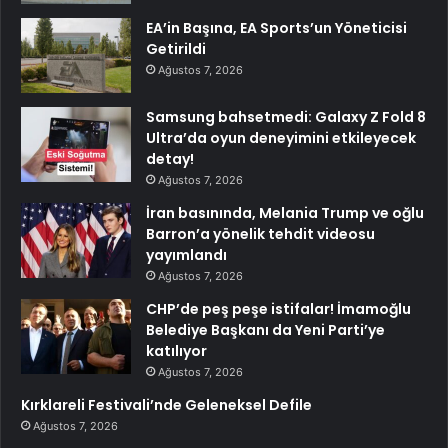
EA’in Başına, EA Sports’un Yöneticisi
Getirildi
Ağustos 7, 2026
Samsung bahsetmedi: Galaxy Z Fold 8
Ultra’da oyun deneyimini etkileyecek
detay!
Ağustos 7, 2026
İran basınında, Melania Trump ve oğlu
Barron’a yönelik tehdit videosu
yayımlandı
Ağustos 7, 2026
CHP’de peş peşe istifalar! İmamoğlu
Belediye Başkanı da Yeni Parti’ye
katılıyor
Ağustos 7, 2026
Kırklareli Festivali’nde Geleneksel Defile
Ağustos 7, 2026