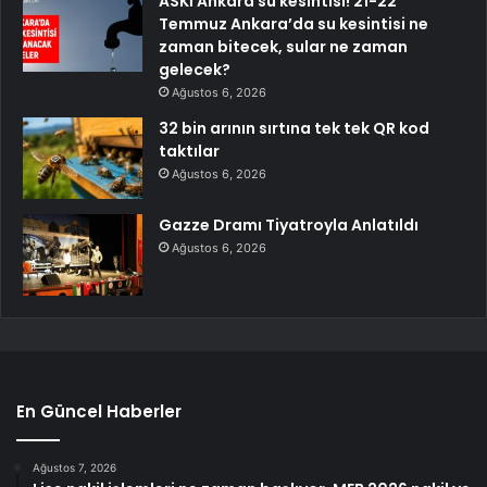
ASKİ Ankara su kesintisi! 21-22
Temmuz Ankara’da su kesintisi ne
zaman bitecek, sular ne zaman
gelecek?
Ağustos 6, 2026
32 bin arının sırtına tek tek QR kod
taktılar
Ağustos 6, 2026
Gazze Dramı Tiyatroyla Anlatıldı
Ağustos 6, 2026
En Güncel Haberler
Ağustos 7, 2026