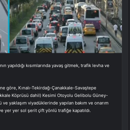
ın yapıldığı kısımlarında yavaş gitmek, trafik levha ve
ine göre, Kınalı-Tekirdağ-Çanakkale-Savaştepe
kkale Köprüsü dahil) Kesimi Otoyolu Gelibolu Güney-
ü ve yaklaşım viyadüklerinde yapılan bakım ve onarım
 yer yer sol şerit çift yönlü trafiğe kapatıldı.