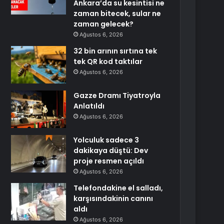
Ankara’da su kesintisi ne
zaman bitecek, sular ne
zaman gelecek?
Ağustos 6, 2026
32 bin arının sırtına tek
tek QR kod taktılar
Ağustos 6, 2026
Gazze Dramı Tiyatroyla
Anlatıldı
Ağustos 6, 2026
Yolculuk sadece 3
dakikaya düştü: Dev
proje resmen açıldı
Ağustos 6, 2026
Telefondakine el salladı,
karşısındakinin canını
aldı
Ağustos 6, 2026