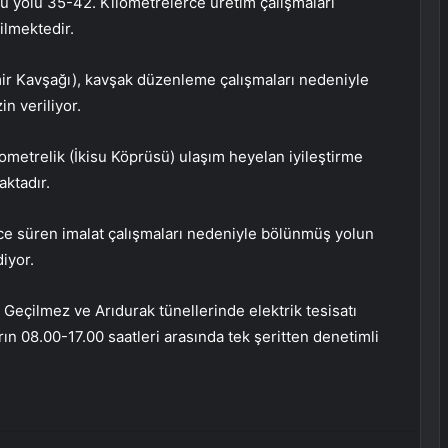
 yolu 35-42. Kilometrelerce üretim çalışmaları
ilmektedir.
ir Kavşağı), kavşak düzenleme çalışmaları nedeniyle
in veriliyor.
ometrelik (İkisu Köprüsü) ulaşım heyelan iyileştirme
aktadır.
ce süren imalat çalışmaları nedeniyle bölünmüş yolun
iyor.
eçilmez ve Arıdurak tünellerinde elektrik tesisatı
n 08.00-17.00 saatleri arasında tek şeritten denetimli