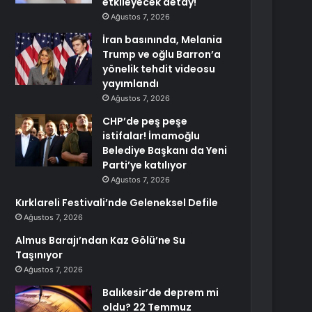
etkileyecek detay!
Ağustos 7, 2026
İran basınında, Melania
Trump ve oğlu Barron’a
yönelik tehdit videosu
yayımlandı
Ağustos 7, 2026
CHP’de peş peşe
istifalar! İmamoğlu
Belediye Başkanı da Yeni
Parti’ye katılıyor
Ağustos 7, 2026
Kırklareli Festivali’nde Geleneksel Defile
Ağustos 7, 2026
Almus Barajı’ndan Kaz Gölü’ne Su
Taşınıyor
Ağustos 7, 2026
Balıkesir’de deprem mi
oldu? 22 Temmuz