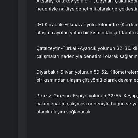
Aksaray-Ortaköy yolu 9-11, Ceyhan-Çukurköprü
nedeniyle nakliye denetimli olarak gerçekleştir
0-1 Karabük-Eskipazar yolu. kilometre (Kardem
ulaşıma ayrılan yolun bir kısmından çift taraflı iz
Çatalzeytin-Türkeli-Ayancık yolunun 32-36. kil
çalışmaları nedeniyle denetimli olarak sağlanm
Diyarbakır-Silvan yolunun 50-52. Kilometreler
bir kısmından ulaşım çift yönlü olarak devam ed
Piraziz-Giresun-Espiye yolunun 32-55. Keşap, G
bakım onarım çalışması nedeniyle bugün ve yarı
olarak ulaşım sağlanacak.