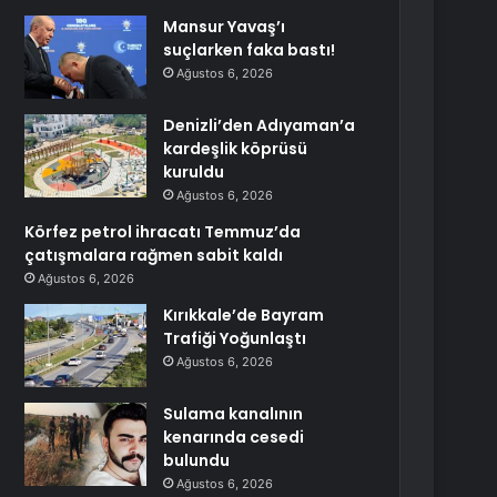
Mansur Yavaş’ı
suçlarken faka bastı!
Ağustos 6, 2026
Denizli’den Adıyaman’a
kardeşlik köprüsü
kuruldu
Ağustos 6, 2026
Körfez petrol ihracatı Temmuz’da
çatışmalara rağmen sabit kaldı
Ağustos 6, 2026
Kırıkkale’de Bayram
Trafiği Yoğunlaştı
Ağustos 6, 2026
Sulama kanalının
kenarında cesedi
bulundu
Ağustos 6, 2026