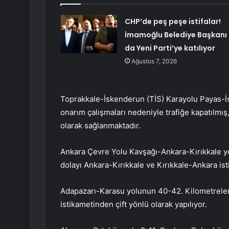
CHP’de peş peşe istifalar!
İmamoğlu Belediye Başkanı
da Yeni Parti’ye katılıyor
Ağustos 7, 2026
Toprakkale-İskenderun (TİS) Karayolu Payas-İ
onarım çalışmaları nedeniyle trafiğe kapatılmış
olarak sağlanmaktadır.
Ankara Çevre Yolu Kavşağı-Ankara-Kırıkkale yo
dolayı Ankara-Kırıkkale ve Kırıkkale-Ankara ist
Adapazarı-Karasu yolunun 40-42. Kilometreler
istikametinden çift yönlü olarak yapılıyor.