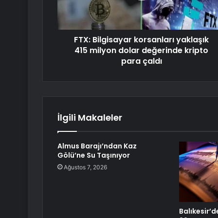
FTX: Bilgisayar korsanları yaklaşık
415 milyon dolar değerinde kripto
para çaldı
İlgili Makaleler
Almus Barajı’ndan Kaz
Gölü’ne Su Taşınıyor
Ağustos 7, 2026
Balıkesir’