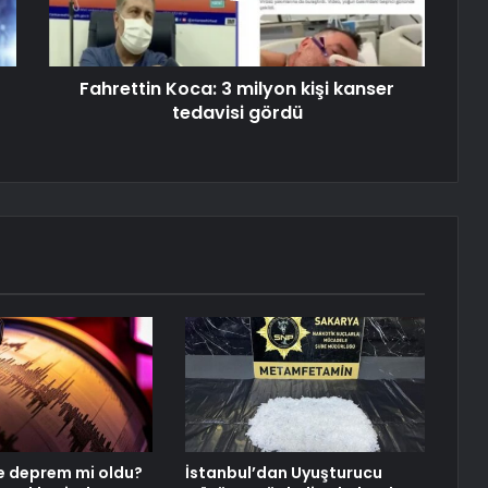
Fahrettin Koca: 3 milyon kişi kanser
tedavisi gördü
de deprem mi oldu?
İstanbul’dan Uyuşturucu