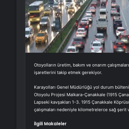
Otoyolların üretim, bakım ve onarım çalışmaların
işaretlerini takip etmek gerekiyor.
Karayolları Genel Müdürlüğü yol durum bülten
Otoyolu Projesi Malkara-Çanakkale (1915 Çana
Lapseki kavşakları 1-3. 1915 Çanakkale Köprüs
çalışmaları nedeniyle kilometrelerce sağ şerit ve
İlgili Makaleler