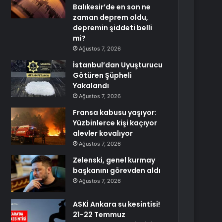
Balıkesir’de en son ne
zaman deprem oldu,
depremin şiddeti belli
mi?
Ağustos 7, 2026
İstanbul’dan Uyuşturucu
Götüren Şüpheli
Yakalandı
Ağustos 7, 2026
Fransa kabusu yaşıyor:
Yüzbinlerce kişi kaçıyor
alevler kovalıyor
Ağustos 7, 2026
Zelenski, genel kurmay
başkanını görevden aldı
Ağustos 7, 2026
ASKİ Ankara su kesintisi!
21-22 Temmuz