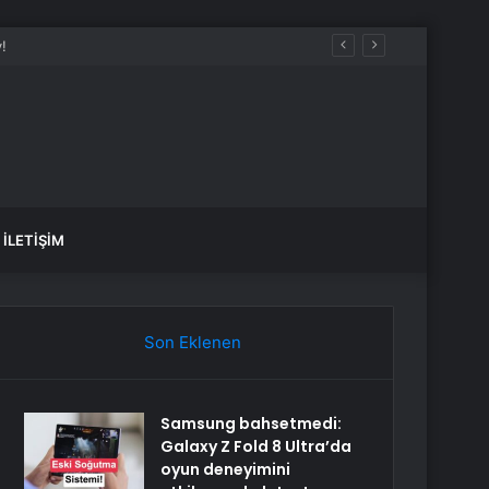
İLETIŞIM
Son Eklenen
Samsung bahsetmedi:
Galaxy Z Fold 8 Ultra’da
oyun deneyimini