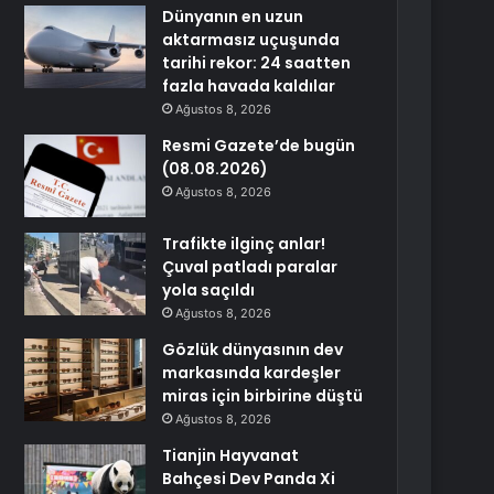
Dünyanın en uzun
aktarmasız uçuşunda
tarihi rekor: 24 saatten
fazla havada kaldılar
Ağustos 8, 2026
Resmi Gazete’de bugün
(08.08.2026)
Ağustos 8, 2026
Trafikte ilginç anlar!
Çuval patladı paralar
yola saçıldı
Ağustos 8, 2026
Gözlük dünyasının dev
markasında kardeşler
miras için birbirine düştü
Ağustos 8, 2026
Tianjin Hayvanat
Bahçesi Dev Panda Xi