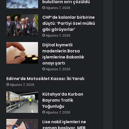
bulutların sırrı çözüldü
Ağustos 7, 2026
CHP’de kalanlar birbirine
düştü: ‘Partiyi özel mülkü
gibi görüyorlar’
Ağustos 7, 2026
Dijital kıymetli
madenlerin Borsa
işlemlerine Bakanlık
onayı şartı
Ağustos 7, 2026
Edirne’de Motosiklet Kazası: İki Yaralı
Ağustos 7, 2026
Kütahya’da Kurban
Bayramı Trafik
Yoğunluğu
Ağustos 7, 2026
Lise nakil işlemleri ne
zaman başlıyor, MEB