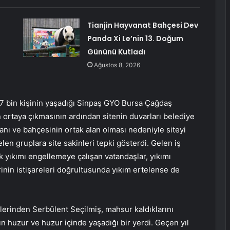
Tianjin Hayvanat Bahçesi Dev
Panda Xi Le’nin 13. Doğum
Gününü Kutladı
Ağustos 8, 2026
7 bin kişinin yaşadığı Sinpaş GYO Bursa Çağdaş
n ortaya çıkmasının ardından sitenin duvarları belediye
alanı ve bahçesinin ortak alan olması nedeniyle siteyi
len gruplara site sakinleri tepki gösterdi. Gelen iş
 yıkımı engellemeye çalışan vatandaşlar, yıkımı
inin istişareleri doğrultusunda yıkım ertelense de
nlerinden Serbülent Seçilmiş, mahsur kaldıklarını
ın huzur ve huzur içinde yaşadığı bir yerdi. Geçen yıl