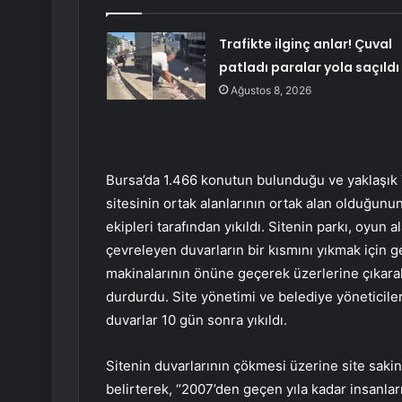
Trafikte ilginç anlar! Çuval
patladı paralar yola saçıldı
Ağustos 8, 2026
Bursa’da 1.466 konutun bulunduğu ve yaklaşık 
sitesinin ortak alanlarının ortak alan olduğunu
ekipleri tarafından yıkıldı. Sitenin parkı, oyun 
çevreleyen duvarların bir kısmını yıkmak için ge
makinalarının önüne geçerek üzerlerine çıkarak
durdurdu. Site yönetimi ve belediye yöneticiler
duvarlar 10 gün sonra yıkıldı.
Sitenin duvarlarının çökmesi üzerine site saki
belirterek, “2007’den geçen yıla kadar insanlar