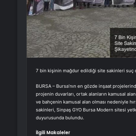
7 bin kişinin mağdur edildiği site sakinleri s
BURSA – Bursa’nın en gözde inşaat projelerinden
projenin duvarları, ortak alanların kamusal alan 
ve bahçenin kamusal alan olması nedeniyle hırsız
sakinleri, Sinpaş GYO Bursa Modern sitesi yetkili
duyurusunda bulundu.
İlgili Makaleler