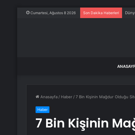
Dünya
Cumartesi, Ağustos 8 2026
Son Dakika Haberleri
ANASAY
Anasayfa
/
Haber
/
7 Bin Kişinin Mağdur Olduğu Sit
Haber
7 Bin Kişinin M