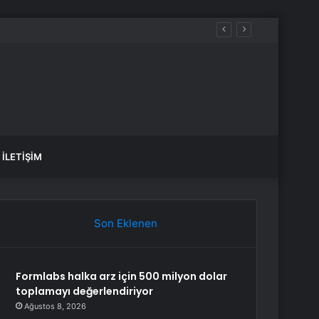
aldılar
İLETIŞIM
Son Eklenen
Formlabs halka arz için 500 milyon dolar
toplamayı değerlendiriyor
Ağustos 8, 2026