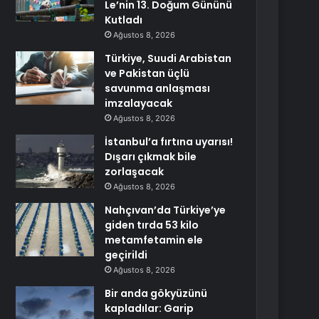
Le’nin 13. Doğum Gününü
Kutladı
Ağustos 8, 2026
Türkiye, Suudi Arabistan
ve Pakistan üçlü
savunma anlaşması
imzalayacak
Ağustos 8, 2026
İstanbul’a fırtına uyarısı!
Dışarı çıkmak bile
zorlaşacak
Ağustos 8, 2026
Nahçıvan’da Türkiye’ye
giden tırda 53 kilo
metamfetamin ele
geçirildi
Ağustos 8, 2026
Bir anda gökyüzünü
kapladılar: Garip