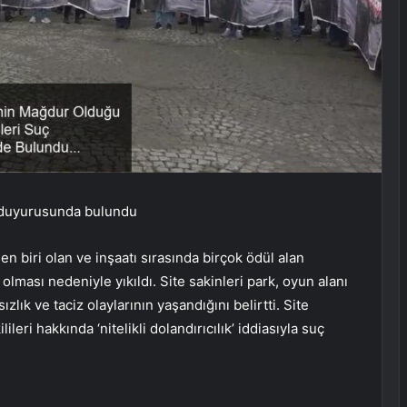
uç duyurusunda bulundu
 biri olan ve inşaatı sırasında birçok ödül alan
olması nedeniyle yıkıldı. Site sakinleri park, oyun alanı
lık ve taciz olaylarının yaşandığını belirtti. Site
leri hakkında ‘nitelikli dolandırıcılık’ iddiasıyla suç