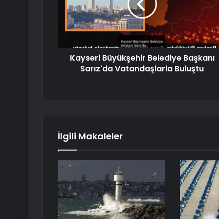
Kayseri Büyükşehir Belediye Başkanı
Sarız'da Vatandaşlarla Buluştu
İlgili Makaleler