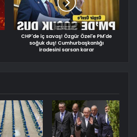
CHP'de iç savaş! Özgür Özel'e PM'de
soğuk duş! Cumhurbaşkanlığı
iradesini sarsan karar