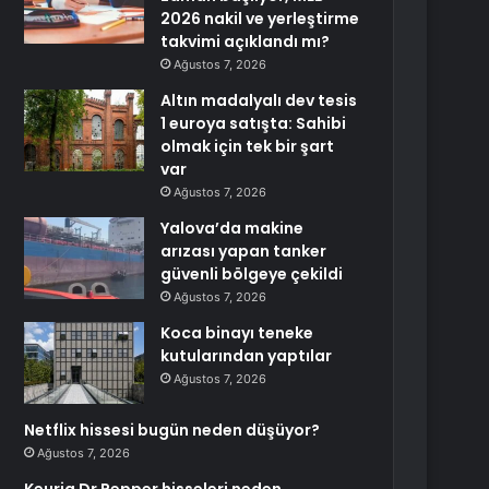
2026 nakil ve yerleştirme
takvimi açıklandı mı?
Ağustos 7, 2026
Altın madalyalı dev tesis
1 euroya satışta: Sahibi
olmak için tek bir şart
var
Ağustos 7, 2026
Yalova’da makine
arızası yapan tanker
güvenli bölgeye çekildi
Ağustos 7, 2026
Koca binayı teneke
kutularından yaptılar
Ağustos 7, 2026
Netflix hissesi bugün neden düşüyor?
Ağustos 7, 2026