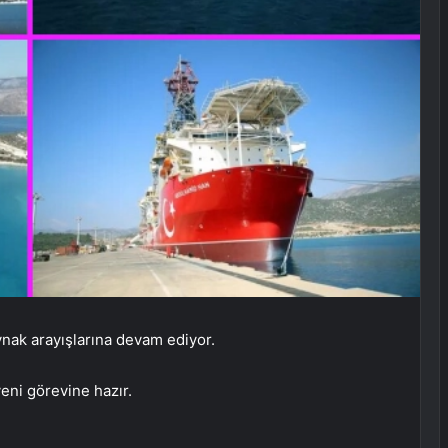
aynak arayışlarına devam ediyor.
ni görevine hazır.