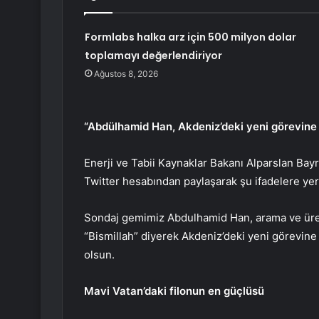
Formlabs halka arz için 500 milyon dolar
toplamayı değerlendiriyor
Ağustos 8, 2026
“Abdülhamid Han, Akdeniz’deki yeni görevine v
Enerji ve Tabii Kaynaklar Bakanı Alparslan Bay
Twitter hesabından paylaşarak şu ifadelere yer
Sondaj gemimiz Abdulhamid Han, arama ve üreti
“Bismillah” diyerek Akdeniz’deki yeni görevine b
olsun.
Mavi Vatan’daki filonun en güçlüsü