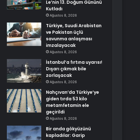
Le’nin 13. Doğum Gününü
Kutladı
Ağustos 8, 2026
Türkiye, Suudi Arabistan
ve Pakistan üçlü
savunma anlaşması
imzalayacak
Ağustos 8, 2026
İstanbul’a fırtına uyarısı!
Dışarı çıkmak bile
zorlaşacak
Ağustos 8, 2026
Nahçıvan’da Türkiye’ye
giden tırda 53 kilo
metamfetamin ele
geçirildi
Ağustos 8, 2026
Bir anda gökyüzünü
kapladılar: Garip