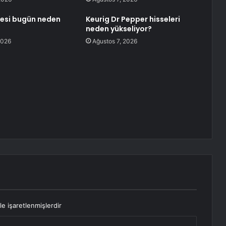
ssesi bugün neden
Keurig Dr Pepper hisseleri
neden yükseliyor?
2026
Ağustos 7, 2026
le işaretlenmişlerdir