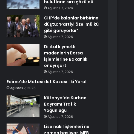
bulutların sırrı çözüldü
Ağustos 7, 2026
CHP’de kalanlar birbirine
düştü: ‘Partiyi özel mülkü
gibi görüyorlar’
Ağustos 7, 2026
Dijital kıymetli
madenlerin Borsa
işlemlerine Bakanlık
onayı şartı
Ağustos 7, 2026
Edirne’de Motosiklet Kazası: İki Yaralı
Ağustos 7, 2026
Kütahya’da Kurban
Bayramı Trafik
Yoğunluğu
Ağustos 7, 2026
Lise nakil işlemleri ne
zaman başlıyor, MEB