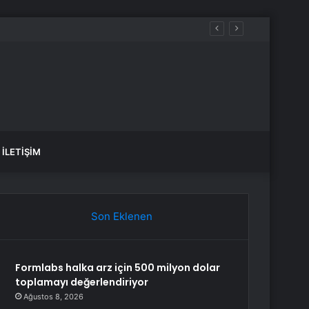
aldılar
İLETIŞIM
Son Eklenen
Formlabs halka arz için 500 milyon dolar
toplamayı değerlendiriyor
Ağustos 8, 2026