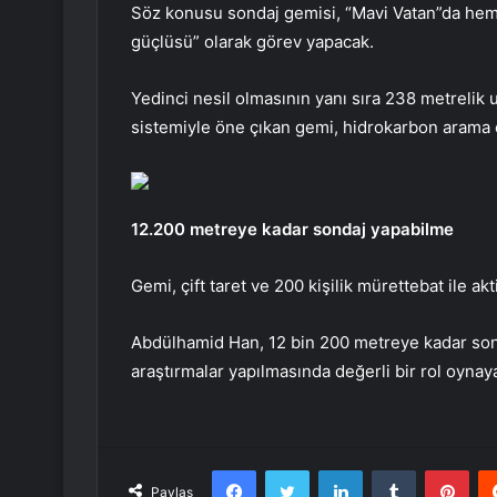
Söz konusu sondaj gemisi, “Mavi Vatan”da hem t
güçlüsü” olarak görev yapacak.
Yedinci nesil olmasının yanı sıra 238 metrelik u
sistemiyle öne çıkan gemi, hidrokarbon arama 
12.200 metreye kadar sondaj yapabilme
Gemi, çift taret ve 200 kişilik mürettebat ile ak
Abdülhamid Han, 12 bin 200 metreye kadar sonda
araştırmalar yapılmasında değerli bir rol oynay
Facebook
Twitter
LinkedIn
Tumblr
Pint
Paylaş