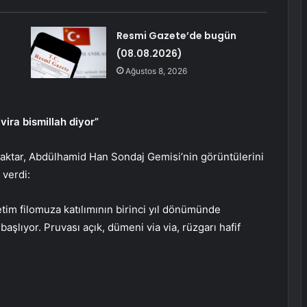
Resmi Gazete’de bugün
(08.08.2026)
Ağustos 8, 2026
ira bismillah diyor”
raktar, Abdülhamid Han Sondaj Gemisi’nin görüntülerini
 verdi:
m filomuza katılımının birinci yıl dönümünde
aşlıyor. Pruvası açık, dümeni via via, rüzgarı hafif