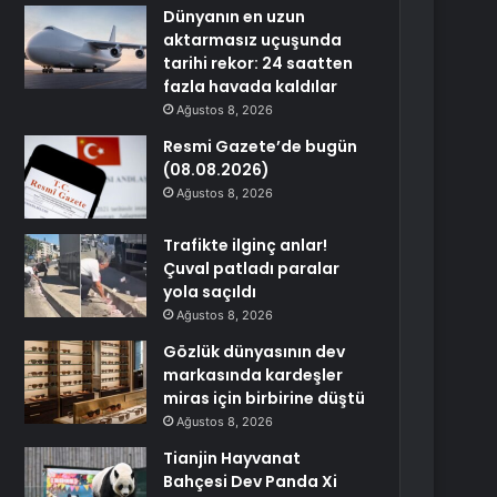
Dünyanın en uzun
aktarmasız uçuşunda
tarihi rekor: 24 saatten
fazla havada kaldılar
Ağustos 8, 2026
Resmi Gazete’de bugün
(08.08.2026)
Ağustos 8, 2026
Trafikte ilginç anlar!
Çuval patladı paralar
yola saçıldı
Ağustos 8, 2026
Gözlük dünyasının dev
markasında kardeşler
miras için birbirine düştü
Ağustos 8, 2026
Tianjin Hayvanat
Bahçesi Dev Panda Xi