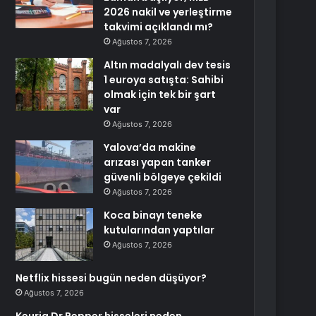
2026 nakil ve yerleştirme
takvimi açıklandı mı?
Ağustos 7, 2026
Altın madalyalı dev tesis
1 euroya satışta: Sahibi
olmak için tek bir şart
var
Ağustos 7, 2026
Yalova’da makine
arızası yapan tanker
güvenli bölgeye çekildi
Ağustos 7, 2026
Koca binayı teneke
kutularından yaptılar
Ağustos 7, 2026
Netflix hissesi bugün neden düşüyor?
Ağustos 7, 2026