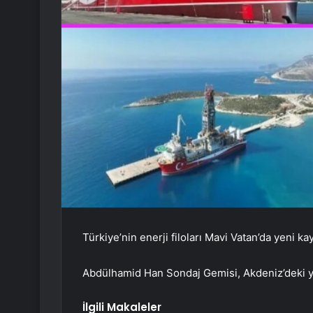
Türkiye’nin enerji filoları Mavi Vatan’da yeni k
Abdülhamid Han Sondaj Gemisi, Akdeniz’deki ye
İlgili Makaleler