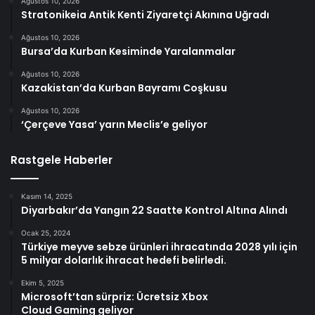
Ağustos 10, 2026
Stratonikeia Antik Kenti Ziyaretçi Akınına Uğradı
Ağustos 10, 2026
Bursa’da Kurban Kesiminde Yaralanmalar
Ağustos 10, 2026
Kazakistan’da Kurban Bayramı Coşkusu
Ağustos 10, 2026
‘Çerçeve Yasa’ yarın Meclis’e geliyor
Rastgele Haberler
Kasım 14, 2025
Diyarbakır’da Yangın 22 Saatte Kontrol Altına Alındı
Ocak 25, 2024
Türkiye meyve sebze ürünleri ihracatında 2028 yılı için
5 milyar dolarlık ihracat hedefi belirledi.
Ekim 5, 2025
Microsoft’tan sürpriz: Ücretsiz Xbox
Cloud Gaming geliyor