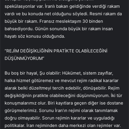
spekülasyonlar var. İranlı bakan geldiğinde verdiği rakam
vardı ve bu konuda net olduğunu söyledi. Resmi rakam da
büyük bir rakam. Fransız meslektaşım 30 binden
bahsediyordu. Günün sonunda büyük bir rakam insan
hayatı söz konusu olduğunda.
“REJİM DEĞİŞİKLİĞİNİN PRATİKTE OLABİLECEĞİNİ
DÜŞÜNMÜYORUM”
Bu boş bir hayal, Şu olabilir: Hükümet, sistem zayıflar,
halka hizmet götüremez ve mevcut rejim radikal kararlar
alarak belki düzeltmeyi tercih edebilir, dönüşebilir. Rejim
değişikliğinin pratikte olabileceğini düşünmüyorum. İki tür
konuşmalarımız olur. Biri kayıtlara geçen diğer ise dostane
görüşmelerimiz. Sorunu İran’ın rejimi olarak tanımlamak
doğru olmayabilir. Sorun rejimin kararlar ve uyguladığı
politikalar. İran rejiminden daha merkezi olan rejimler var.