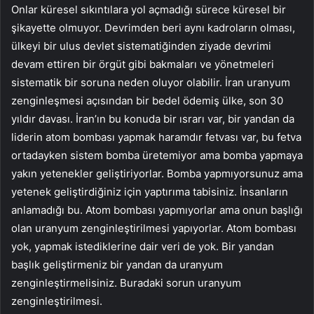
Onlar küresel sıkıntılara yol açmadığı sürece küresel bir
şikayette olmuyor. Devrimden beri aynı kadroların olması,
ülkeyi bir ulus devlet sistematiğinden ziyade devrimi
devam ettiren bir örgüt gibi bakmaları ve yönetmeleri
sistematik bir soruna neden oluyor olabilir. İran uranyum
zenginleşmesi açısından bir bedel ödemiş ülke, son 30
yıldır davası. İran’ın bu konuda bir ısrarı var, bir yandan da
liderin atom bombası yapmak haramdır fetvası var, bu fetva
ortadayken sistem bomba üretemiyor ama bomba yapmaya
yakın yetenekler geliştiriyorlar. Bomba yapmıyorsunuz ama
yetenek geliştirdiğiniz için yaptırıma tabisiniz. İnsanların
anlamadığı bu. Atom bombası yapmıyorlar ama onun başlığı
olan uranyum zenginleştirilmesi yapıyorlar. Atom bombası
yok, yapmak istediklerine dair veri de yok. Bir yandan
başlık geliştirmeniz bir yandan da uranyum
zenginleştirmelisiniz. Buradaki sorun uranyum
zenginleştirilmesi.