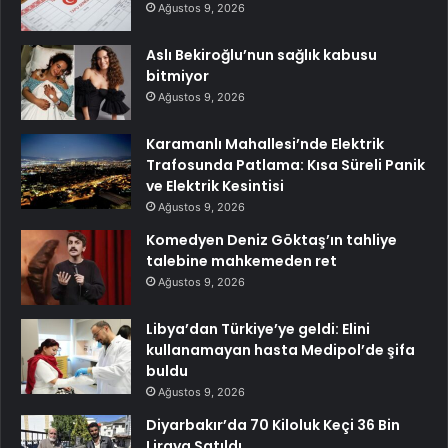
Ağustos 9, 2026
Aslı Bekiroğlu’nun sağlık kabusu
bitmiyor
Ağustos 9, 2026
Karamanlı Mahallesi’nde Elektrik
Trafosunda Patlama: Kısa Süreli Panik
ve Elektrik Kesintisi
Ağustos 9, 2026
Komedyen Deniz Göktaş’ın tahliye
talebine mahkemeden ret
Ağustos 9, 2026
Libya’dan Türkiye’ye geldi: Elini
kullanamayan hasta Medipol’de şifa
buldu
Ağustos 9, 2026
Diyarbakır’da 70 Kiloluk Keçi 36 Bin
Liraya Satıldı