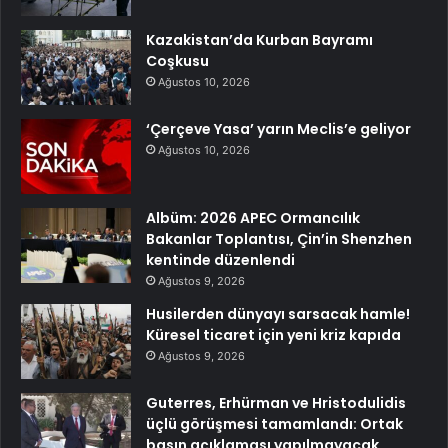
Kazakistan’da Kurban Bayramı
Coşkusu
Ağustos 10, 2026
‘Çerçeve Yasa’ yarın Meclis’e geliyor
Ağustos 10, 2026
Albüm: 2026 APEC Ormancılık
Bakanlar Toplantısı, Çin’in Shenzhen
kentinde düzenlendi
Ağustos 9, 2026
Husilerden dünyayı sarsacak hamle!
Küresel ticaret için yeni kriz kapıda
Ağustos 9, 2026
Guterres, Erhürman ve Hristodulidis
üçlü görüşmesi tamamlandı: Ortak
basın açıklaması yapılmayacak