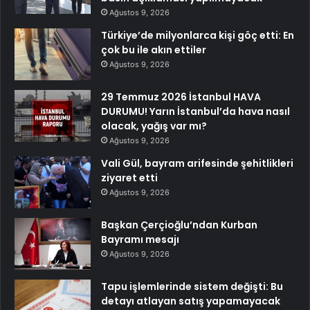
Ağustos 9, 2026
Türkiye’de milyonlarca kişi göç etti: En
çok bu ile akın ettiler
Ağustos 9, 2026
29 Temmuz 2026 İstanbul HAVA
DURUMU! Yarın İstanbul’da hava nasıl
olacak, yağış var mı?
Ağustos 9, 2026
Vali Gül, bayram arifesinde şehitlikleri
ziyaret etti
Ağustos 9, 2026
Başkan Çerçioğlu’ndan Kurban
Bayramı mesajı
Ağustos 9, 2026
Tapu işlemlerinde sistem değişti: Bu
detayı atlayan satış yapamayacak