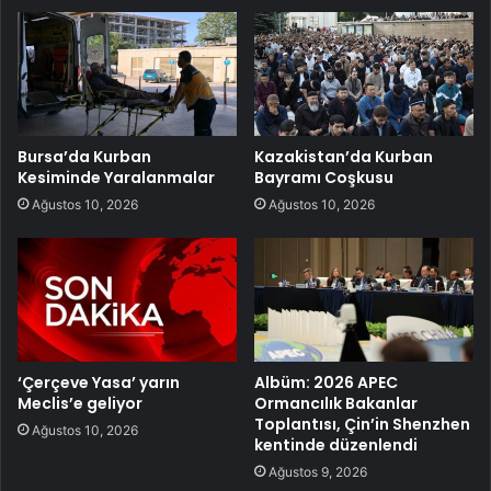
Bursa’da Kurban
Kazakistan’da Kurban
Kesiminde Yaralanmalar
Bayramı Coşkusu
Ağustos 10, 2026
Ağustos 10, 2026
‘Çerçeve Yasa’ yarın
Albüm: 2026 APEC
Meclis’e geliyor
Ormancılık Bakanlar
Toplantısı, Çin’in Shenzhen
Ağustos 10, 2026
kentinde düzenlendi
Ağustos 9, 2026