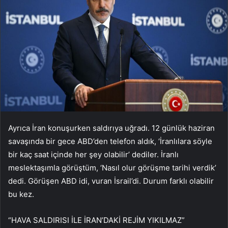
Ayrıca İran konuşurken saldırıya uğradı. 12 günlük haziran
savaşında bir gece ABD’den telefon aldık, ‘İranlılara söyle
bir kaç saat içinde her şey olabilir’ dediler. İranlı
meslektaşımla görüştüm, ‘Nasıl olur görüşme tarihi verdik’
dedi. Görüşen ABD idi, vuran İsrail’di. Durum farklı olabilir
bu kez.
“HAVA SALDIRISI İLE İRAN’DAKİ REJİM YIKILMAZ”