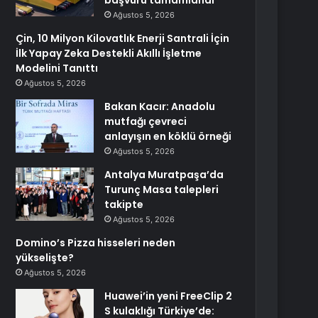
başvuru tamamlandı
Ağustos 5, 2026
Çin, 10 Milyon Kilovatlık Enerji Santrali İçin
İlk Yapay Zeka Destekli Akıllı İşletme
Modelini Tanıttı
Ağustos 5, 2026
Bakan Kacır: Anadolu
mutfağı çevreci
anlayışın en köklü örneği
Ağustos 5, 2026
Antalya Muratpaşa’da
Turunç Masa talepleri
takipte
Ağustos 5, 2026
Domino’s Pizza hisseleri neden
yükselişte?
Ağustos 5, 2026
Huawei’in yeni FreeClip 2
S kulaklığı Türkiye’de: