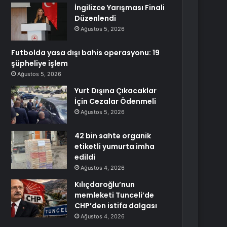
İngilizce Yarışması Finali
Düzenlendi
Ağustos 5, 2026
Futbolda yasa dışı bahis operasyonu: 19
şüpheliye işlem
Ağustos 5, 2026
Yurt Dışına Çıkacaklar
İçin Cezalar Ödenmeli
Ağustos 5, 2026
42 bin sahte organik
etiketli yumurta imha
edildi
Ağustos 4, 2026
Kılıçdaroğlu’nun
memleketi Tunceli’de
CHP’den istifa dalgası
Ağustos 4, 2026