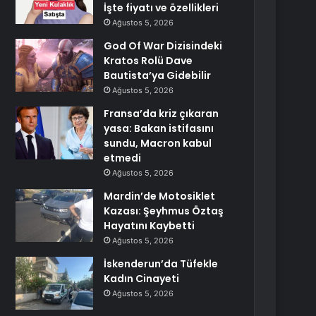
İşte fiyatı ve özellikleri
Ağustos 5, 2026
God Of War Dizisindeki
Kratos Rolü Dave
Bautista’ya Gidebilir
Ağustos 5, 2026
Fransa’da kriz çıkaran
yasa: Bakan istifasını
sundu, Macron kabul
etmedi
Ağustos 5, 2026
Mardin’de Motosiklet
Kazası: Şeyhmus Öztaş
Hayatını Kaybetti
Ağustos 5, 2026
İskenderun’da Tüfekle
Kadın Cinayeti
Ağustos 5, 2026