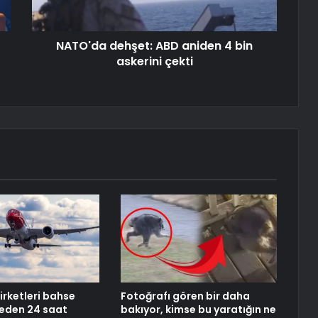
NATO'da dehşet: ABD aniden 4 bin
askerini çekti
irketleri bahse
Fotoğrafı gören bir daha
beden 24 saat
bakıyor, kimse bu yaratığın ne