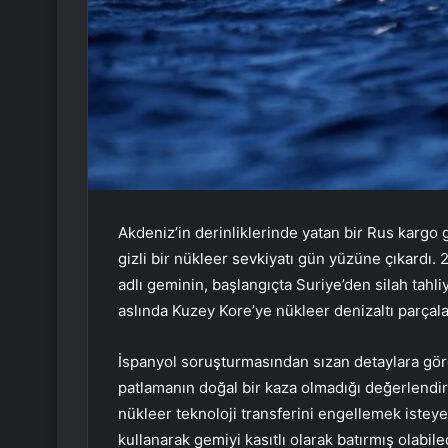
Akdeniz’in derinliklerinde yatan bir Rus kargo 
gizli bir nükleer sevkiyatı gün yüzüne çıkardı
adlı geminin, başlangıçta Suriye’den silah tahl
aslında Kuzey Kore’ye nükleer denizaltı parçaları
İspanyol soruşturmasından sızan detaylara gö
patlamanın doğal bir kaza olmadığı değerlendiri
nükleer teknoloji transferini engellemek isteye
kullanarak gemiyi kasıtlı olarak batırmış olabi