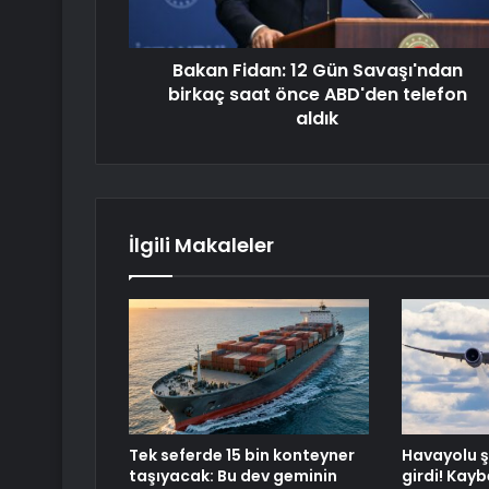
Bakan Fidan: 12 Gün Savaşı'ndan
birkaç saat önce ABD'den telefon
aldık
İlgili Makaleler
Tek seferde 15 bin konteyner
Havayolu ş
taşıyacak: Bu dev geminin
girdi! Kay