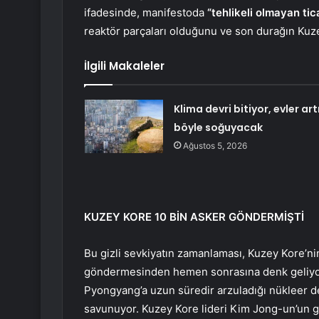
ifadesinde, manifestoda
“tehlikeli olmayan tic
reaktör parçaları olduğunu ve son durağın Kuze
İlgili Makaleler
Klima devri bitiyor, evler art
böyle soğuyacak
Ağustos 5, 2026
KUZEY KORE 10 BİN ASKER GÖNDERMİŞTİ
Bu gizli sevkiyatın zamanlaması, Kuzey Kore’ni
göndermesinden hemen sonrasına denk geliyor.
Pyongyang’a uzun süredir arzuladığı nükleer den
savunuyor. Kuzey Kore lideri Kim Jong-un’un ge