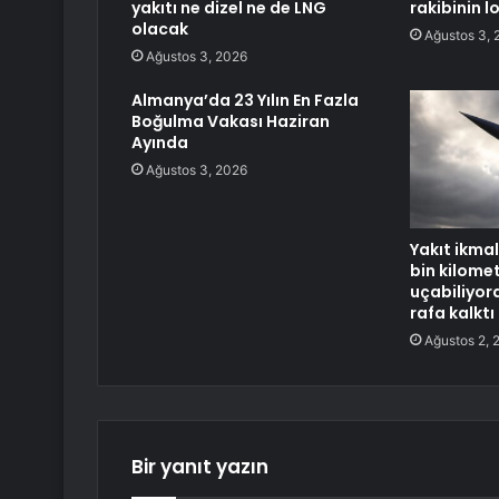
yakıtı ne dizel ne de LNG
rakibinin 
olacak
Ağustos 3, 
Ağustos 3, 2026
Almanya’da 23 Yılın En Fazla
Boğulma Vakası Haziran
Ayında
Ağustos 3, 2026
Yakıt ikma
bin kilome
uçabiliyor
rafa kalktı
Ağustos 2, 
Bir yanıt yazın