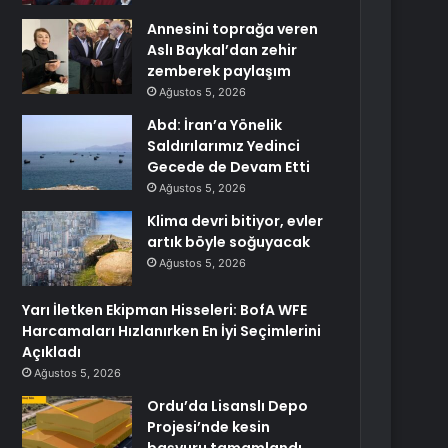
Annesini toprağa veren
Aslı Baykal’dan zehir
zemberek paylaşım
Ağustos 5, 2026
Abd: İran’a Yönelik
Saldırılarımız Yedinci
Gecede de Devam Etti
Ağustos 5, 2026
Klima devri bitiyor, evler
artık böyle soğuyacak
Ağustos 5, 2026
Yarı İletken Ekipman Hisseleri: BofA WFE
Harcamaları Hızlanırken En İyi Seçimlerini
Açıkladı
Ağustos 5, 2026
Ordu’da Lisanslı Depo
Projesi’nde kesin