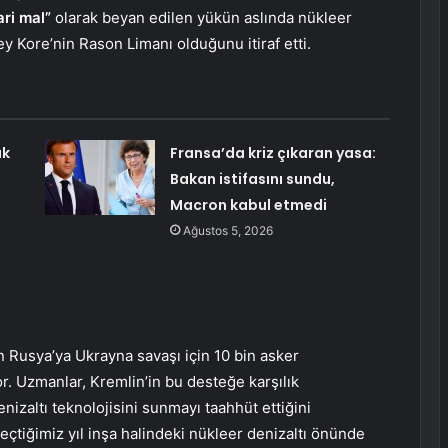
ari mal”
olarak beyan edilen yükün aslında nükleer
y Kore’nin Rason Limanı olduğunu itiraf etti.
ık
Fransa’da kriz çıkaran yasa:
Bakan istifasını sundu,
Macron kabul etmedi
Ağustos 5, 2026
n Rusya’ya Ukrayna savaşı için 10 bin asker
 Uzmanlar, Kremlin’in bu desteğe karşılık
izaltı teknolojisini sunmayı taahhüt ettiğini
çtiğimiz yıl inşa halindeki nükleer denizaltı önünde