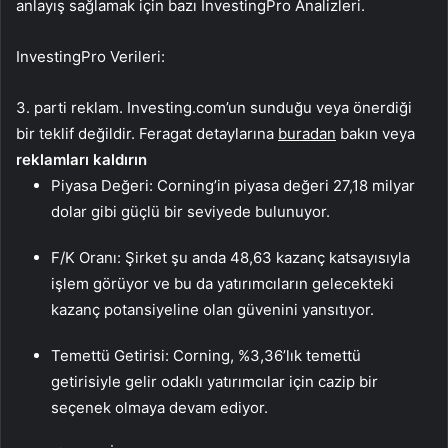
anlayış sağlamak için bazı InvestingPro Analizleri.
InvestingPro Verileri:
3. parti reklam. Investing.com’un sunduğu veya önerdiği
bir teklif değildir. Feragat detaylarına
buradan
bakın veya
reklamları kaldırın
Piyasa Değeri: Corning’in piyasa değeri 27,18 milyar
dolar gibi güçlü bir seviyede bulunuyor.
F/K Oranı: Şirket şu anda 48,63 kazanç katsayısıyla
işlem görüyor ve bu da yatırımcıların gelecekteki
kazanç potansiyeline olan güvenini yansıtıyor.
Temettü Getirisi: Corning, %3,36’lık temettü
getirisiyle gelir odaklı yatırımcılar için cazip bir
seçenek olmaya devam ediyor.