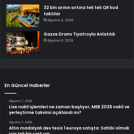
32 bin arının sırtına tek tek QR kod
taktılar
Ağustos 6, 2026
Gazze Dramı Tiyatroyla Anlatıldı
Ağustos 6, 2026
En Güncel Haberler
Ağustos 7, 2026
Lise nakil işlemleri ne zaman başlıyor, MEB 2026 nakil ve
yerleştirme takvimi açıklandı mı?
Ağustos 7, 2026
Altın madalyalı dev tesis 1 euroya satışta: Sahibi olmak
için tek bir şart var