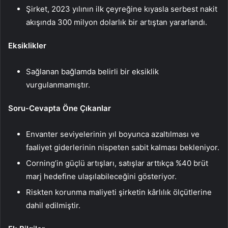
Şirket, 2023 yılının ilk çeyreğine kıyasla serbest nakit
akışında 300 milyon dolarlık bir artıştan yararlandı.
Eksiklikler
Sağlanan bağlamda belirli bir eksiklik
vurgulanmamıştır.
Soru-Cevapta Öne Çıkanlar
Envanter seviyelerinin yıl boyunca azaltılması ve
faaliyet giderlerinin nispeten sabit kalması bekleniyor.
Corning’in güçlü artışları, satışlar arttıkça %40 brüt
marj hedefine ulaşılabileceğini gösteriyor.
Riskten korunma maliyeti şirketin kârlılık ölçütlerine
dahil edilmiştir.