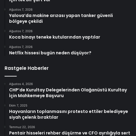
Ağustos 7, 2026
Yalova’da makine arızası yapan tanker güvenli
bölgeye çekildi
Ağustos 7, 2026
Koca binayı teneke kutularından yaptılar
Ağustos 7, 2026
Netflix hissesi bugün neden düşüyor?
Rastgele Haberler
Ağustos 4, 2026
CHP’de Kurultay Delegelerinden Olağanüstü Kurultay
İçin Mahkemeye Başvuru
Ekim 7, 2025
Hayvanların toplanmasını protesto ettiler belediyeye
siyah çelenk bıraktılar
Temmuz 22, 2026
Pentair hisseleri rehber düşürme ve CFO ayrılığıyla sert