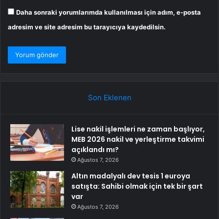
Daha sonraki yorumlarımda kullanılması için adım, e-posta
adresim ve site adresim bu tarayıcıya kaydedilsin.
Son Eklenen
Lise nakil işlemleri ne zaman başlıyor,
MEB 2026 nakil ve yerleştirme takvimi
açıklandı mı?
Ağustos 7, 2026
Altın madalyalı dev tesis 1 euroya
satışta: Sahibi olmak için tek bir şart
var
Ağustos 7, 2026