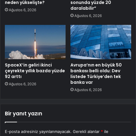
neden yükselişte?
sonunda yüzde 20
daralabilir”
Ağustos 6, 2026
Ağustos 6, 2026
SpaceX’in geliri ikinci
Avrupa’nın en büyük 50
çeyrekte yıllık bazda yüzde
bankası belli oldu: Dev
92 arttı
listede Türkiye’den tek
banka var
Ağustos 6, 2026
Ağustos 6, 2026
Bir yanıt yazın
E-posta adresiniz yayınlanmayacak.
Gerekli alanlar
*
ile