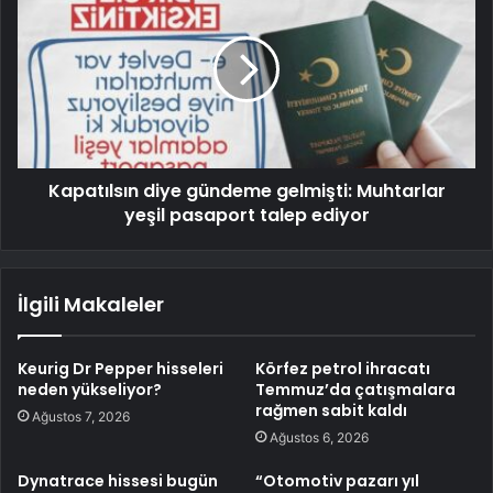
Kapatılsın diye gündeme gelmişti: Muhtarlar
yeşil pasaport talep ediyor
İlgili Makaleler
Keurig Dr Pepper hisseleri
Körfez petrol ihracatı
neden yükseliyor?
Temmuz’da çatışmalara
rağmen sabit kaldı
Ağustos 7, 2026
Ağustos 6, 2026
Dynatrace hissesi bugün
“Otomotiv pazarı yıl