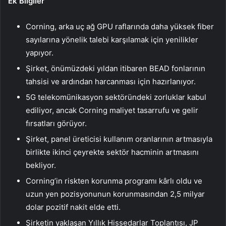
Ek Bilgiler
Corning, arka uç ağ GPU raflarında daha yüksek fiber
sayılarına yönelik talebi karşılamak için yenilikler
yapıyor.
Şirket, önümüzdeki yıldan itibaren BEAD fonlarının
tahsisi ve ardından harcanması için hazırlanıyor.
5G telekomünikasyon sektöründeki zorluklar kabul
ediliyor, ancak Corning maliyet tasarrufu ve gelir
fırsatları görüyor.
Şirket, panel üreticisi kullanım oranlarının artmasıyla
birlikte ikinci çeyrekte sektör hacminin artmasını
bekliyor.
Corning’in riskten korunma programı kârlı oldu ve
uzun yen pozisyonunun korunmasından 2,5 milyar
dolar pozitif nakit elde etti.
Şirketin yaklaşan Yıllık Hissedarlar Toplantısı, JP