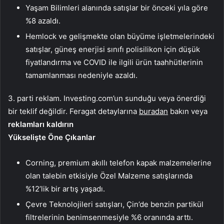
Yaşam Bilimleri alanında satışlar bir önceki yıla göre
%8 azaldı.
Hemlock ve gelişmekte olan büyüme işletmelerindeki
satışlar, güneş enerjisi sınıfı polisilikon için düşük
fiyatlandırma ve COVID ile ilgili ürün taahhütlerinin
tamamlanması nedeniyle azaldı.
3. parti reklam. Investing.com’un sunduğu veya önerdiği
bir teklif değildir. Feragat detaylarına
buradan
bakın veya
reklamları kaldırın
Yükselişte Öne Çıkanlar
Corning, premium akıllı telefon kapak malzemelerine
olan talebin etkisiyle Özel Malzeme satışlarında
%12’lik bir artış yaşadı.
Çevre Teknolojileri satışları, Çin’de benzin partikül
filtrelerinin benimsenmesiyle %6 oranında arttı.