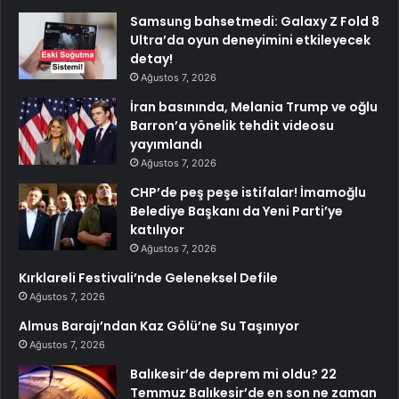
Samsung bahsetmedi: Galaxy Z Fold 8
Ultra’da oyun deneyimini etkileyecek
detay!
Ağustos 7, 2026
İran basınında, Melania Trump ve oğlu
Barron’a yönelik tehdit videosu
yayımlandı
Ağustos 7, 2026
CHP’de peş peşe istifalar! İmamoğlu
Belediye Başkanı da Yeni Parti’ye
katılıyor
Ağustos 7, 2026
Kırklareli Festivali’nde Geleneksel Defile
Ağustos 7, 2026
Almus Barajı’ndan Kaz Gölü’ne Su Taşınıyor
Ağustos 7, 2026
Balıkesir’de deprem mi oldu? 22
Temmuz Balıkesir’de en son ne zaman