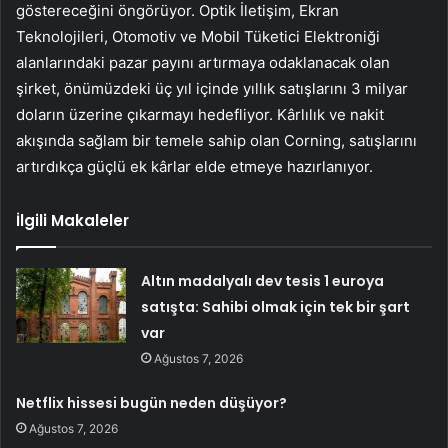
göstereceğini öngörüyor. Optik İletişim, Ekran
Teknolojileri, Otomotiv ve Mobil Tüketici Elektroniği
alanlarındaki pazar payını artırmaya odaklanacak olan
şirket, önümüzdeki üç yıl içinde yıllık satışlarını 3 milyar
doların üzerine çıkarmayı hedefliyor. Kârlılık ve nakit
akışında sağlam bir temele sahip olan Corning, satışlarını
artırdıkça güçlü ek kârlar elde etmeye hazırlanıyor.
İlgili Makaleler
Altın madalyalı dev tesis 1 euroya
satışta: Sahibi olmak için tek bir şart
var
Ağustos 7, 2026
Netflix hissesi bugün neden düşüyor?
Ağustos 7, 2026