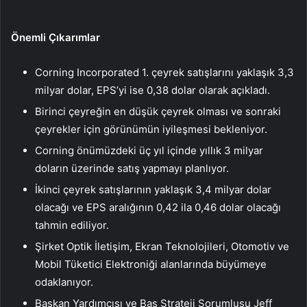
Önemli Çıkarımlar
Corning Incorporated 1. çeyrek satışlarını yaklaşık 3,3
milyar dolar, EPS’yi ise 0,38 dolar olarak açıkladı.
Birinci çeyreğin en düşük çeyrek olması ve sonraki
çeyrekler için görünümün iyileşmesi bekleniyor.
Corning önümüzdeki üç yıl içinde yıllık 3 milyar
doların üzerinde satış yapmayı planlıyor.
İkinci çeyrek satışlarının yaklaşık 3,4 milyar dolar
olacağı ve EPS aralığının 0,42 ila 0,46 dolar olacağı
tahmin ediliyor.
Şirket Optik İletişim, Ekran Teknolojileri, Otomotiv ve
Mobil Tüketici Elektroniği alanlarında büyümeye
odaklanıyor.
Başkan Yardımcısı ve Baş Strateji Sorumlusu Jeff