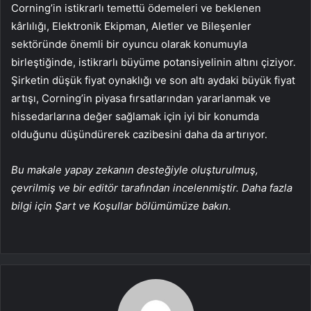
Corning’in istikrarlı temettü ödemeleri ve beklenen
kârlılığı, Elektronik Ekipman, Aletler ve Bileşenler
sektöründe önemli bir oyuncu olarak konumuyla
birleştiğinde, istikrarlı büyüme potansiyelinin altını çiziyor.
Şirketin düşük fiyat oynaklığı ve son altı aydaki büyük fiyat
artışı, Corning’in piyasa fırsatlarından yararlanmak ve
hissedarlarına değer sağlamak için iyi bir konumda
olduğunu düşündürerek cazibesini daha da artırıyor.
Bu makale yapay zekanın desteğiyle oluşturulmuş,
çevrilmiş ve bir editör tarafından incelenmiştir. Daha fazla
bilgi için Şart ve Koşullar bölümümüze bakın.