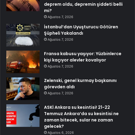
deprem oldu, depremin şiddeti belli
mi?
Ağustos 7, 2026
İstanbul’dan Uyuşturucu Götüren
Şüpheli Yakalandı
Ağustos 7, 2026
Fransa kabusu yaşıyor: Yüzbinlerce
kişi kaçıyor alevler kovalıyor
Ağustos 7, 2026
Zelenski, genel kurmay başkanını
görevden aldı
Ağustos 7, 2026
ASKİ Ankara su kesintisi! 21-22
Temmuz Ankara’da su kesintisi ne
zaman bitecek, sular ne zaman
gelecek?
Ağustos 6, 2026