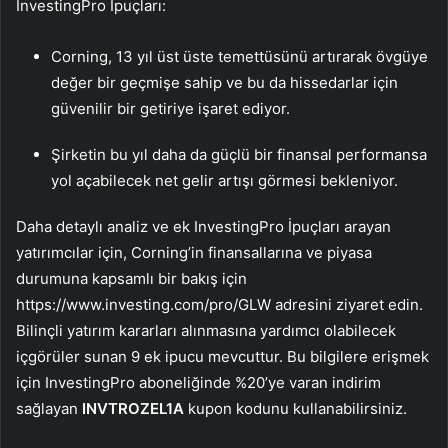
InvestingPro İpuçları:
Corning, 13 yıl üst üste temettüsünü artırarak övgüye
değer bir geçmişe sahip ve bu da hissedarlar için
güvenilir bir getiriye işaret ediyor.
Şirketin bu yıl daha da güçlü bir finansal performansa
yol açabilecek net gelir artışı görmesi bekleniyor.
Daha detaylı analiz ve ek InvestingPro İpuçları arayan
yatırımcılar için, Corning’in finansallarına ve piyasa
durumuna kapsamlı bir bakış için
https://www.investing.com/pro/GLW adresini ziyaret edin.
Bilinçli yatırım kararları alınmasına yardımcı olabilecek
içgörüler sunan 9 ek ipucu mevcuttur. Bu bilgilere erişmek
için InvestingPro aboneliğinde %20’ye varan indirim
sağlayan
INVTROZEL1A
kupon kodunu kullanabilirsiniz.