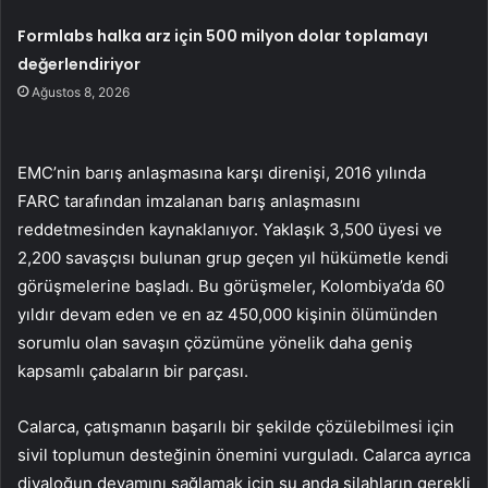
Formlabs halka arz için 500 milyon dolar toplamayı
değerlendiriyor
Ağustos 8, 2026
EMC’nin barış anlaşmasına karşı direnişi, 2016 yılında
FARC tarafından imzalanan barış anlaşmasını
reddetmesinden kaynaklanıyor. Yaklaşık 3,500 üyesi ve
2,200 savaşçısı bulunan grup geçen yıl hükümetle kendi
görüşmelerine başladı. Bu görüşmeler, Kolombiya’da 60
yıldır devam eden ve en az 450,000 kişinin ölümünden
sorumlu olan savaşın çözümüne yönelik daha geniş
kapsamlı çabaların bir parçası.
Calarca, çatışmanın başarılı bir şekilde çözülebilmesi için
sivil toplumun desteğinin önemini vurguladı. Calarca ayrıca
diyaloğun devamını sağlamak için şu anda silahların gerekli