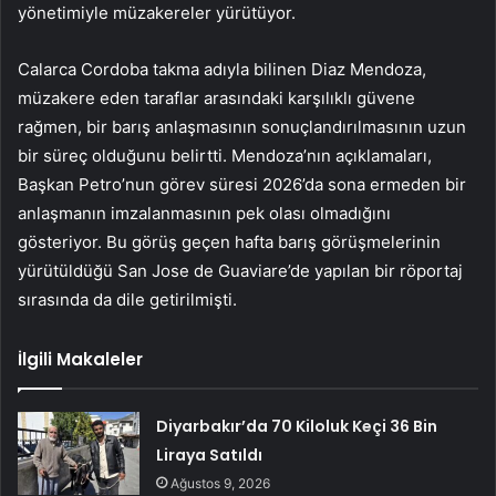
yönetimiyle müzakereler yürütüyor.
Calarca Cordoba takma adıyla bilinen Diaz Mendoza,
müzakere eden taraflar arasındaki karşılıklı güvene
rağmen, bir barış anlaşmasının sonuçlandırılmasının uzun
bir süreç olduğunu belirtti. Mendoza’nın açıklamaları,
Başkan Petro’nun görev süresi 2026’da sona ermeden bir
anlaşmanın imzalanmasının pek olası olmadığını
gösteriyor. Bu görüş geçen hafta barış görüşmelerinin
yürütüldüğü San Jose de Guaviare’de yapılan bir röportaj
sırasında da dile getirilmişti.
İlgili Makaleler
Diyarbakır’da 70 Kiloluk Keçi 36 Bin
Liraya Satıldı
Ağustos 9, 2026