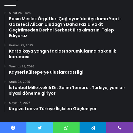
Şubat 26, 2026
Basın Meslek Örgütleri Çağlayan’da Açıklama Yaptı:
Gazeteci Alican Uludağ’ın Daha Fazla Vakit
Geçirilmeden Derhal Serbest Bırakılmasını Talep
Ediyoruz
Haziran 25, 2025
Kartalkaya yangın faciası sorumlularına bakanlık
koruması
Temmuz 28, 2026
Kayseri Kültepe’ye uluslararası ilgi
Aralık 22, 2025
İstanbul Milletvekili Dr. Selim Temurci: Türkiye, yeni bir
siyasi döneme giriyor
Mayıs 15, 2026
Kırgızistan ve Türkiye İlişkileri Güçleniyor