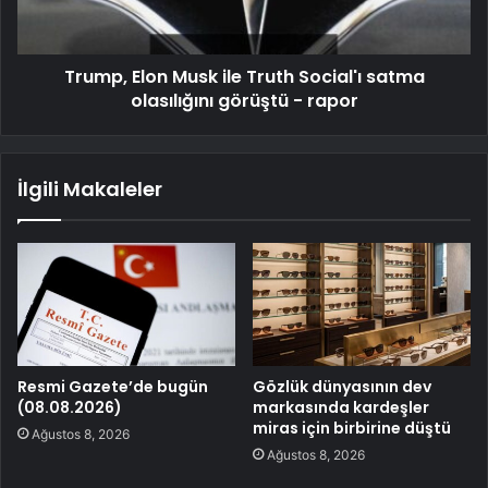
Trump, Elon Musk ile Truth Social'ı satma
olasılığını görüştü - rapor
İlgili Makaleler
Resmi Gazete’de bugün
Gözlük dünyasının dev
(08.08.2026)
markasında kardeşler
miras için birbirine düştü
Ağustos 8, 2026
Ağustos 8, 2026