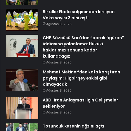
Bir ülke Ebola salgınından kırılıyor:
Vaka sayısı 3 bini aştı
Ağustos 8, 2026
CHP Sözcüsü Sarı’dan “paralı figüran”
iddiasına yalanlama: Hukuki
haklarımızı sonuna kadar
kullanacağız
Ağustos 8, 2026
Mehmet Metiner’den kafa karıştıran
paylaşım: Hiçbir şey eskisi gibi
olmayacak
Ağustos 8, 2026
ABD-Iran Anlaşması için Gelişmeler
Bekleniyor
Ağustos 8, 2026
Tosuncuk kesenin ağzını açtı