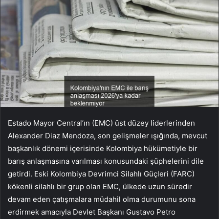
Estado Mayor Central’ın (EMC) üst düzey liderlerinden
Alexander Diaz Mendoza, son gelişmeler ışığında, mevcut
başkanlık dönemi içerisinde Kolombiya hükümetiyle bir
barış anlaşmasına varılması konusundaki şüphelerini dile
getirdi. Eski Kolombiya Devrimci Silahlı Güçleri (FARC)
kökenli silahlı bir grup olan EMC, ülkede uzun süredir
devam eden çatışmalara müdahil olma durumunu sona
erdirmek amacıyla Devlet Başkanı Gustavo Petro