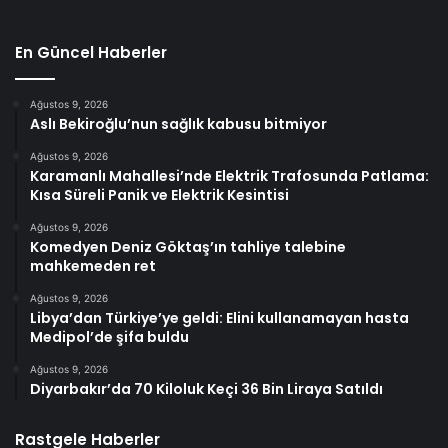
En Güncel Haberler
Ağustos 9, 2026
Aslı Bekiroğlu’nun sağlık kabusu bitmiyor
Ağustos 9, 2026
Karamanlı Mahallesi’nde Elektrik Trafosunda Patlama:
Kısa Süreli Panik ve Elektrik Kesintisi
Ağustos 9, 2026
Komedyen Deniz Göktaş’ın tahliye talebine
mahkemeden ret
Ağustos 9, 2026
Libya’dan Türkiye’ye geldi: Elini kullanamayan hasta
Medipol’de şifa buldu
Ağustos 9, 2026
Diyarbakır’da 70 Kiloluk Keçi 36 Bin Liraya Satıldı
Rastgele Haberler