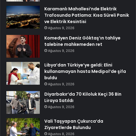
Karamanlı Mahallesi’nde Elektrik
Trafosunda Patlama: Kısa Süreli Panik
ve Elektrik Kesintisi
Ağustos 9, 2026
Komedyen Deniz Göktaş’ın tahliye
talebine mahkemeden ret
Ağustos 9, 2026
Libya’dan Türkiye’ye geldi: Elini
kullanamayan hasta Medipol’de şifa
buldu
Ağustos 9, 2026
Diyarbakır’da 70 Kiloluk Keçi 36 Bin
Liraya Satıldı
Ağustos 9, 2026
Vali Taşyapan Çukurca’da
Ziyaretlerde Bulundu
Ağustos 8, 2026