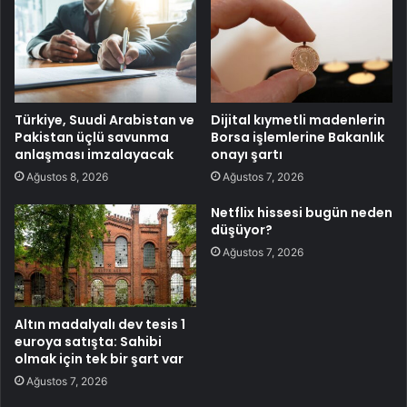
Türkiye, Suudi Arabistan ve
Dijital kıymetli madenlerin
Pakistan üçlü savunma
Borsa işlemlerine Bakanlık
anlaşması imzalayacak
onayı şartı
Ağustos 8, 2026
Ağustos 7, 2026
Netflix hissesi bugün neden
düşüyor?
Ağustos 7, 2026
Altın madalyalı dev tesis 1
euroya satışta: Sahibi
olmak için tek bir şart var
Ağustos 7, 2026