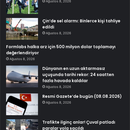
Ağustos 8, 2026
Çin’de sel alarmı: Binlerce kişi tahliye
edildi
Ağustos 8, 2026
Formlabs halka arz için 500 milyon dolar toplamayı
değerlendiriyor
Ağustos 8, 2026
Dünyanın en uzun aktarmasız
uçuşunda tarihi rekor: 24 saatten
fazla havada kaldılar
Ağustos 8, 2026
Resmi Gazete’de bugün (08.08.2026)
Ağustos 8, 2026
Trafikte ilginç anlar! Çuval patladı
paralar yola saçıldı