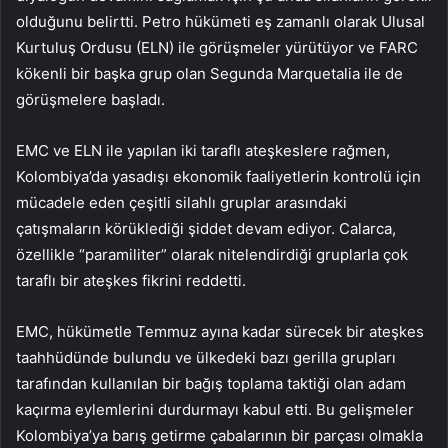
olduğunu belirtti. Petro hükümeti eş zamanlı olarak Ulusal
Kurtuluş Ordusu (ELN) ile görüşmeler yürütüyor ve FARC
kökenli bir başka grup olan Segunda Marquetalia ile de
görüşmelere başladı.
EMC ve ELN ile yapılan iki taraflı ateşkeslere rağmen,
Kolombiya’da yasadışı ekonomik faaliyetlerin kontrolü için
mücadele eden çeşitli silahlı gruplar arasındaki
çatışmaların körüklediği şiddet devam ediyor. Calarca,
özellikle “paramiliter” olarak nitelendirdiği gruplarla çok
taraflı bir ateşkes fikrini reddetti.
EMC, hükümetle Temmuz ayına kadar sürecek bir ateşkes
taahhüdünde bulundu ve ülkedeki bazı gerilla grupları
tarafından kullanılan bir bağış toplama taktiği olan adam
kaçırma eylemlerini durdurmayı kabul etti. Bu gelişmeler
Kolombiya’ya barış getirme çabalarının bir parçası olmakla