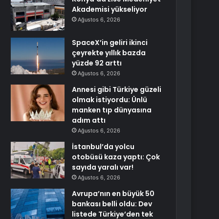
Akademisi yükseliyor
Ağustos 6, 2026
SpaceX’in geliri ikinci
çeyrekte yıllık bazda
yüzde 92 arttı
Ağustos 6, 2026
Annesi gibi Türkiye güzeli
olmak istiyordu: Ünlü
manken tıp dünyasına
adım attı
Ağustos 6, 2026
İstanbul’da yolcu
otobüsü kaza yaptı: Çok
sayıda yaralı var!
Ağustos 6, 2026
Avrupa’nın en büyük 50
bankası belli oldu: Dev
listede Türkiye’den tek