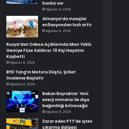
banka var
Ağustos 6, 2026
Almanya’da maaşlar
enflasyondan hızlı arttı
Ağustos 6, 2026
Rusya’dan Odesa Açıklarında Mısır Yüklü
Gemiye Füze Saldırısı: 10 Kişi Hayatını
Kaybetti
Ağustos 6, 2026
BYD Tang’ın Motoru Düştü, Şirket
İnceleme Başlattı
Ağustos 6, 2026
Bakan Bayraktar: Yeni
enerji mimarisi ile dışa
bağımlılığı bitireceğiz
Ağustos 6, 2026
Zarar eden PTT’de işten
çıkarma dalgası