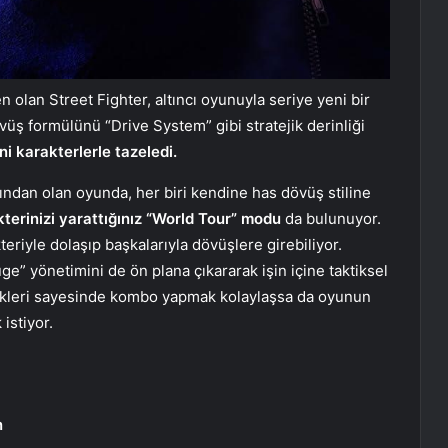
 olan Street Fighter, altıncı oyunuyla seriye yeni bir
üş formülünü “Drive System” gibi stratejik derinliği
ni karakterlerle tazeledi.
dan olan oyunda, her biri kendine has dövüş stiline
terinizi yarattığınız “World Tour” modu
da bulunuyor.
eriyle dolaşıp başkalarıyla dövüşlere girebiliyor.
ge” yönetimini de ön plana çıkararak işin içine taktiksel
nekleri sayesinde kombo yapmak kolaylaşsa da oyunun
istiyor.
n