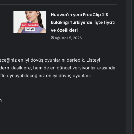
Huawei’in yeni FreeClip 2 S
kulaklığı Türkiye’de: İşte fiyatı
ve özellikleri
Ağustos 5, 2026
eceğiniz en iyi dövüş oyunlarını derledik. Listeyi
dern klasiklere, hem de en güncel versiyonlar arasında
fle oynayabileceğiniz en iyi dövüş oyunları:
n