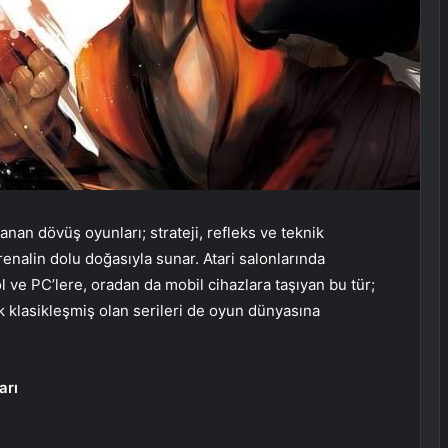
anan dövüş oyunları; strateji, refleks ve teknik
renalin dolu doğasıyla sunar. Atari salonlarında
 ve PC’lere, oradan da mobil cihazlara taşıyan bu tür;
k klasikleşmiş olan serileri de oyun dünyasına
arı