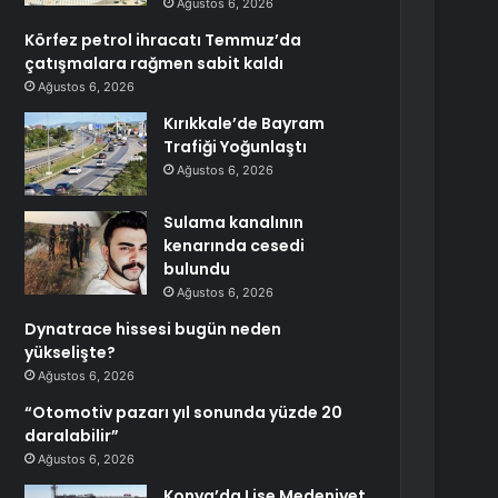
Ağustos 6, 2026
Körfez petrol ihracatı Temmuz’da
çatışmalara rağmen sabit kaldı
Ağustos 6, 2026
Kırıkkale’de Bayram
Trafiği Yoğunlaştı
Ağustos 6, 2026
Sulama kanalının
kenarında cesedi
bulundu
Ağustos 6, 2026
Dynatrace hissesi bugün neden
yükselişte?
Ağustos 6, 2026
“Otomotiv pazarı yıl sonunda yüzde 20
daralabilir”
Ağustos 6, 2026
Konya’da Lise Medeniyet