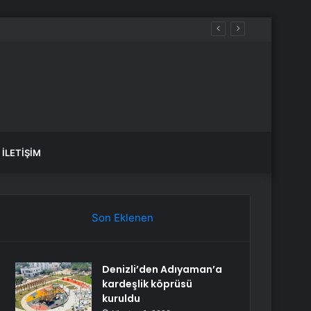
İLETIŞIM
Son Eklenen
Denizli’den Adıyaman’a
kardeşlik köprüsü
kuruldu