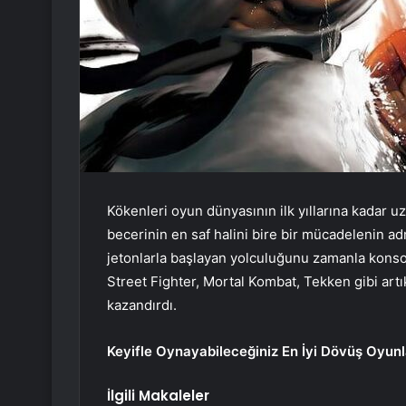
Kökenleri oyun dünyasının ilk yıllarına kadar uz
becerinin en saf halini bire bir mücadelenin ad
jetonlarla başlayan yolculuğunu zamanla konsol
Street Fighter, Mortal Kombat, Tekken gibi artı
kazandırdı.
Keyifle Oynayabileceğiniz En İyi Dövüş Oyunl
İlgili Makaleler