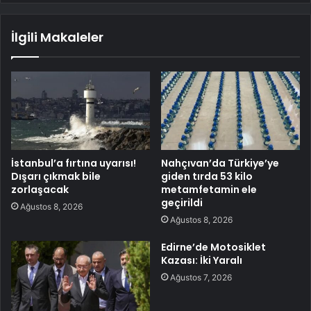
İlgili Makaleler
İstanbul’a fırtına uyarısı!
Nahçıvan’da Türkiye’ye
Dışarı çıkmak bile
giden tırda 53 kilo
zorlaşacak
metamfetamin ele
geçirildi
Ağustos 8, 2026
Ağustos 8, 2026
Edirne’de Motosiklet
Kazası: İki Yaralı
Ağustos 7, 2026