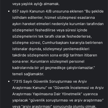
veya yaşlılık aylığı almamak.
657 sayılı Kanunun 4/B unsuruna eklenen “Bu şekilde
istihdam edilenler, hizmet sözleşmesi esaslarına
aykırı hareket etmeleri nedeniyle kurumları tarafından
sözleşmeleri feshedilirse veya süresi içinde
sözleşmelerini tek taraflı olarak feshederlerse,
sözleşme süresi, Cumhurbaşkanı kararıyla belirlenen
istisnalar dışında, sözleşmeyi yenilemedikleri
takdirde sözleşmenin sona erdiği tarihten itibaren
sona erer. Kurumların sözleşmeli personel
kadrolarında bir yıl geçmedikçe çalıştırılamazlar.”
temeli sağlamaktır.
“7315 Sayılı Güvenlik Soruşturması ve Arşiv
Araştırması Kanunu” ve “Güvenlik İncelemesi ve Arşiv
Araştırması Yapılmasına Dair Yönetmelik” uyarınca
yapılacak “güvenlik soruşturması ve arşiv araştırması”
veya “arşiv araştırması” sonucunda olumlu olmak.