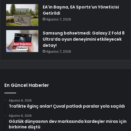
EA’in Başına, EA Sports’un Yöneticisi
Getirildi
Ağustos 7, 2026
Samsung bahsetmedi: Galaxy Z Fold 8
Ultra’da oyun deneyimini etkileyecek
detay!
Ağustos 7, 2026
En Güncel Haberler
Ağustos 8, 2026
Trafikte ilginç anlar! Çuval patladı paralar yola saçıldı
Ağustos 8, 2026
Gözlük dünyasının dev markasında kardeşler miras için
birbirine düştü