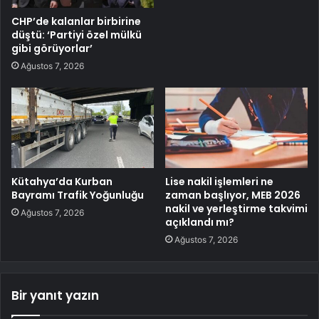
CHP’de kalanlar birbirine
düştü: ‘Partiyi özel mülkü
gibi görüyorlar’
Ağustos 7, 2026
Kütahya’da Kurban
Lise nakil işlemleri ne
Bayramı Trafik Yoğunluğu
zaman başlıyor, MEB 2026
nakil ve yerleştirme takvimi
Ağustos 7, 2026
açıklandı mı?
Ağustos 7, 2026
Bir yanıt yazın