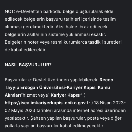
NOT: e-Devlet’ten barkodlu belge oluşturularak elde
edilecek belgelerin başvuru tarihleri ​​içerisinde teslim
alınması gerekmektedir. Aksi halde ibraz edilecek
belgelerin asıllarının sisteme yüklenmesi esastır.
Belgelerin noter veya resmi kurumlarca tasdikli suretleri
de kabul edilecektir.
NASIL BAŞVURULUR?
Başvurular e-Devlet üzerinden yapılabilecek.
Recep
Tayyip Erdoğan Üniversitesi-Kariyer Kapısı Kamu
Alımları
“hizmet veya”
Kariyer Kapısı
” (
https://isealimkariyerkapisi.cbiko.gov.tr
) 18 Nisan 2023-
02 Mayıs 2023 tarihleri ​​arasında internet adresi üzerinden
yapılacaktır. Şahsen yapılan başvurular, posta veya diğer
yollarla yapılan başvurular kabul edilmeyecektir.