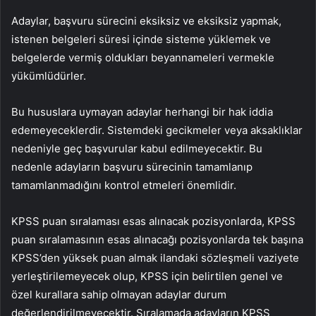
Adaylar, başvuru sürecini eksiksiz ve eksiksiz yapmak,
istenen belgeleri süresi içinde sisteme yüklemek ve
belgelerde vermiş oldukları beyannameleri vermekle
yükümlüdürler.
Bu hususlara uymayan adaylar herhangi bir hak iddia
edemeyeceklerdir. Sistemdeki gecikmeler veya aksaklıklar
nedeniyle geç başvurular kabul edilmeyecektir. Bu
nedenle adayların başvuru sürecinin tamamlanıp
tamamlanmadığını kontrol etmeleri önemlidir.
KPSS puan sıralaması esas alınacak pozisyonlarda, KPSS
puan sıralamasının esas alınacağı pozisyonlarda tek başına
KPSS’den yüksek puan almak ilandaki sözleşmeli vaziyete
yerleştirilemeyecek olup, KPSS için belirtilen genel ve
özel kurallara sahip olmayan adaylar durum
değerlendirilmeyecektir. Sıralamada adayların KPSS