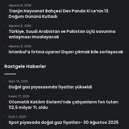
Ağustos 8, 2026
Tianjin Hayvanat Bahçesi Dev Panda Xi Le’nin 13.
Doğum Gününü Kutladı
Ağustos 8, 2026
Türkiye, Suudi Arabistan ve Pakistan üçlü savunma
anlaşması imzalayacak
Ağustos 8, 2026
İstanbul’a fırtına uyarısı! Dışarı çıkmak bile zorlaşacak
Rastgele Haberler
Mart 15, 2025
Doğal gaz piyasasında fiyatlar yükseldi
Kasım 17, 2025
Otomatik Katılım Sistemi’nde çalışanların fon tutarı
112,5 milyar TL oldu
Eylül 1, 2025
Spot piyasada doğal gaz fiyatları- 30 Ağustos 2025