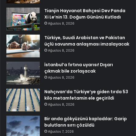
Tianjin Hayvanat Bahçesi Dev Panda
Xi Le’nin 13. Doğum Gününü Kutladı
Ağustos 8, 2026
Türkiye, Suudi Arabistan ve Pakistan
üçlü savunma anlaşması imzalayacak
Ağustos 8, 2026
İstanbul’a fırtına uyarısı! Dışarı
çıkmak bile zorlaşacak
Ağustos 8, 2026
Nahçıvan’da Türkiye’ye giden tırda 53
kilo metamfetamin ele geçirildi
Ağustos 8, 2026
Bir anda gökyüzünü kapladılar: Garip
bulutların sırrı çözüldü
Ağustos 7, 2026