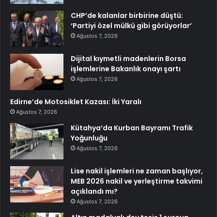
CHP’de kalanlar birbirine düştü:
‘Partiyi özel mülkü gibi görüyorlar’
Ağustos 7, 2026
Dijital kıymetli madenlerin Borsa
işlemlerine Bakanlık onayı şartı
Ağustos 7, 2026
Edirne’de Motosiklet Kazası: İki Yaralı
Ağustos 7, 2026
Kütahya’da Kurban Bayramı Trafik
Yoğunluğu
Ağustos 7, 2026
Lise nakil işlemleri ne zaman başlıyor,
MEB 2026 nakil ve yerleştirme takvimi
açıklandı mı?
Ağustos 7, 2026