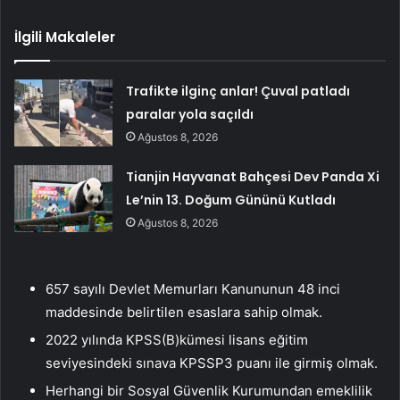
İlgili Makaleler
Trafikte ilginç anlar! Çuval patladı
paralar yola saçıldı
Ağustos 8, 2026
Tianjin Hayvanat Bahçesi Dev Panda Xi
Le’nin 13. Doğum Gününü Kutladı
Ağustos 8, 2026
657 sayılı Devlet Memurları Kanununun 48 inci
maddesinde belirtilen esaslara sahip olmak.
2022 yılında KPSS(B)kümesi lisans eğitim
seviyesindeki sınava KPSSP3 puanı ile girmiş olmak.
Herhangi bir Sosyal Güvenlik Kurumundan emeklilik