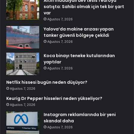
Altın madalyalı dev tesis 1 euroya
satışta: Sahibi olmak için tek bir şart
var
Ağustos 7, 2026
Yalova’da makine arızası yapan
tanker güvenli bölgeye çekildi
Ağustos 7, 2026
Koca binayı teneke kutularından
yaptılar
Ağustos 7, 2026
Netflix hissesi bugün neden düşüyor?
Ağustos 7, 2026
Keurig Dr Pepper hisseleri neden yükseliyor?
Ağustos 7, 2026
Instagram reklamlarında bir yeni
skandal daha
Ağustos 7, 2026