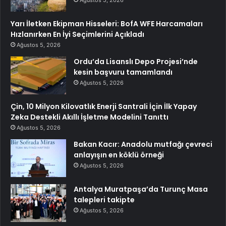
Ağustos 5, 2026
Yarı İletken Ekipman Hisseleri: BofA WFE Harcamaları
Hızlanırken En İyi Seçimlerini Açıkladı
Ağustos 5, 2026
Ordu’da Lisanslı Depo Projesi’nde
kesin başvuru tamamlandı
Ağustos 5, 2026
Çin, 10 Milyon Kilovatlık Enerji Santrali İçin İlk Yapay
Zeka Destekli Akıllı İşletme Modelini Tanıttı
Ağustos 5, 2026
Bakan Kacır: Anadolu mutfağı çevreci
anlayışın en köklü örneği
Ağustos 5, 2026
Antalya Muratpaşa’da Turunç Masa
talepleri takipte
Ağustos 5, 2026