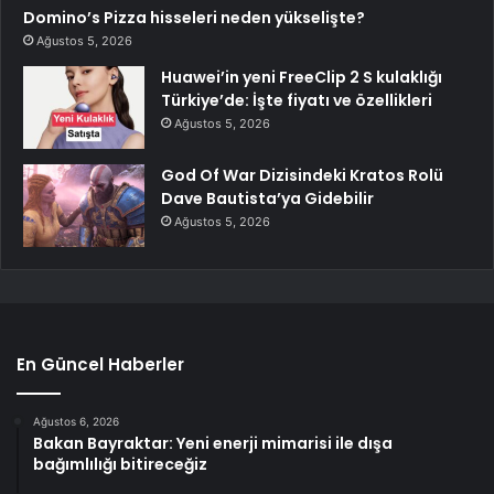
Domino’s Pizza hisseleri neden yükselişte?
Ağustos 5, 2026
Huawei’in yeni FreeClip 2 S kulaklığı
Türkiye’de: İşte fiyatı ve özellikleri
Ağustos 5, 2026
God Of War Dizisindeki Kratos Rolü
Dave Bautista’ya Gidebilir
Ağustos 5, 2026
En Güncel Haberler
Ağustos 6, 2026
Bakan Bayraktar: Yeni enerji mimarisi ile dışa
bağımlılığı bitireceğiz