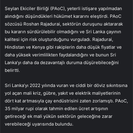
Seylan Ekiciler Birliği (PAoC), yeterli istişare yapılmadan
alındığını düşündükleri hükümet kararını eleştirdi. PAoC
sözcüsü Roshan Rajadurai, sektörün duruşunu aktararak
bu kararın sürdürülebilir olmadığını ve Sri Lanka çayının
kalitesi için risk oluşturduğunu vurguladı. Rajadurai,
Hindistan ve Kenya gibi rakiplerin daha düşük fiyatlar ve
daha yüksek verimlilikten faydalandığını ve bunun Sri
Lanka’yı daha da dezavantajlı duruma düşürebileceğini
belirtti.
Sri Lanka’yı 2022 yılında vuran ve ciddi bir döviz sıkıntısına
yol açan mali kriz, gübre, yakıt ve elektrik maliyetlerinin
dört kat artmasıyla çay endüstrisini zaten zorlamıştı. PAoC,
35 milyar rupi olarak tahmin edilen ücret artışının
getireceği ek mali yükün sektörün geleceğine zarar
verebileceği uyarısında bulundu.