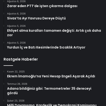
Ağustos 6, 2026
Zarar eden PTT’de işten çıkarma dalgası
Ağustos 6, 2026
Sivas’ta Ayı Yavrusu Dereye Düştü
Ağustos 5, 2026
Ehliyet alma kuralları tamamen değişti: Artık çok daha
zor
Ağustos 5, 2026
Yurdun İç ve Batı Kesimlerinde Sıcaklık Artıyor
Rastgele Haberler
Kasım 22, 2025
Ekrem İmamoğlu’na Yeni Hesap Engeli Aşarak Açıldı
Temmuz 26, 2026
Adana bildiğiniz gibi: Termometreler 35 dereceyi
gördü
Şubat 23, 2026
Milli Dayanışma, Kardeşlik ve Demokrasi Komisyonu