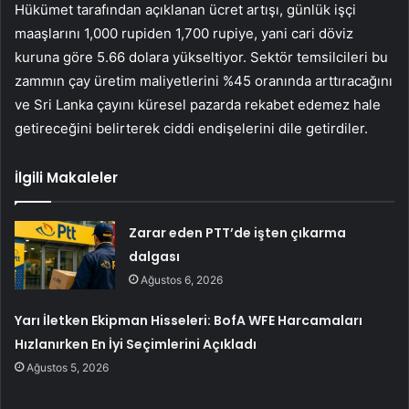
Hükümet tarafından açıklanan ücret artışı, günlük işçi
maaşlarını 1,000 rupiden 1,700 rupiye, yani cari döviz
kuruna göre 5.66 dolara yükseltiyor. Sektör temsilcileri bu
zammın çay üretim maliyetlerini %45 oranında arttıracağını
ve Sri Lanka çayını küresel pazarda rekabet edemez hale
getireceğini belirterek ciddi endişelerini dile getirdiler.
İlgili Makaleler
Zarar eden PTT’de işten çıkarma
dalgası
Ağustos 6, 2026
Yarı İletken Ekipman Hisseleri: BofA WFE Harcamaları
Hızlanırken En İyi Seçimlerini Açıkladı
Ağustos 5, 2026