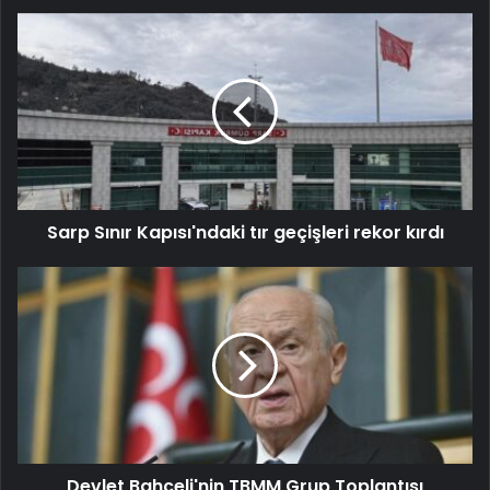
Sarp Sınır Kapısı'ndaki tır geçişleri rekor kırdı
Devlet Bahçeli'nin TBMM Grup Toplantısı