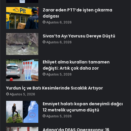
Zarar eden PTT’de işten çıkarma
dalgası
Ağustos 6, 2026
Sivas’ta Ayı Yavrusu Dereye Düştü
Ağustos 6, 2026
Ehliyet alma kuralları tamamen
değişti: Artık çok daha zor
Ağustos 5, 2026
Yurdun İç ve Batı Kesimlerinde Sıcaklık Artıyor
Ağustos 5, 2026
Emniyet halatı kopan deneyimli dağcı
12 metrelik uçuruma düştü
Ağustos 5, 2026
Adana’da DEAŞ Operasyonu: 16