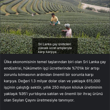
Ülke ekonomisinin temel taşlarından biri olan Sri Lanka çay
endüstrisi, hükümetin işçi ücretlerinde %70’lik bir artışı
zorunlu kılmasının ardından önemli bir sorunla karşı
karşıya. Değeri 1.3 milyar dolar olan ve yaklaşık 615,000
işçinin çalıştığı sektör, yıllık 250 milyon kiloluk üretiminin
yaklaşık %95’i yurtdışına satılan ve önemli bir ihraç ürünü
olan Seylan Çayını üretmesiyle tanınıyor.