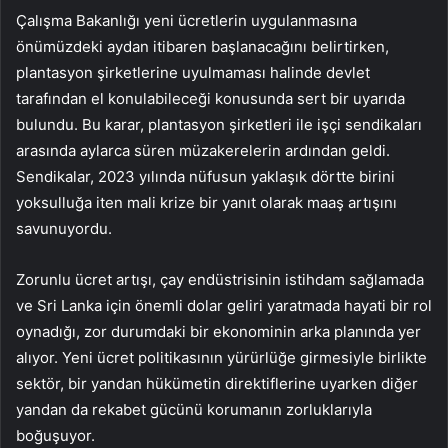
Çalışma Bakanlığı yeni ücretlerin uygulanmasına
önümüzdeki aydan itibaren başlanacağını belirtirken,
plantasyon şirketlerine uyulmaması halinde devlet
tarafından el konulabileceği konusunda sert bir uyarıda
bulundu. Bu karar, plantasyon şirketleri ile işçi sendikaları
arasında aylarca süren müzakerelerin ardından geldi.
Sendikalar, 2023 yılında nüfusun yaklaşık dörtte birini
yoksulluğa iten mali krize bir yanıt olarak maaş artışını
savunuyordu.
Zorunlu ücret artışı, çay endüstrisinin istihdam sağlamada
ve Sri Lanka için önemli dolar geliri yaratmada hayati bir rol
oynadığı, zor durumdaki bir ekonominin arka planında yer
alıyor. Yeni ücret politikasının yürürlüğe girmesiyle birlikte
sektör, bir yandan hükümetin direktiflerine uyarken diğer
yandan da rekabet gücünü korumanın zorluklarıyla
boğuşuyor.