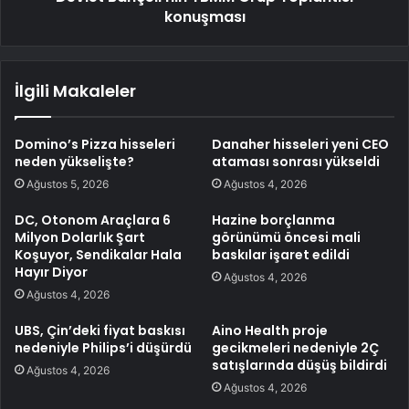
konuşması
İlgili Makaleler
Domino’s Pizza hisseleri
Danaher hisseleri yeni CEO
neden yükselişte?
ataması sonrası yükseldi
Ağustos 5, 2026
Ağustos 4, 2026
DC, Otonom Araçlara 6
Hazine borçlanma
Milyon Dolarlık Şart
görünümü öncesi mali
Koşuyor, Sendikalar Hala
baskılar işaret edildi
Hayır Diyor
Ağustos 4, 2026
Ağustos 4, 2026
UBS, Çin’deki fiyat baskısı
Aino Health proje
nedeniyle Philips’i düşürdü
gecikmeleri nedeniyle 2Ç
satışlarında düşüş bildirdi
Ağustos 4, 2026
Ağustos 4, 2026