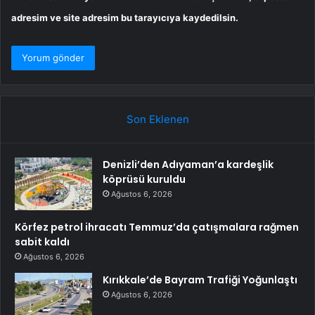
adresim ve site adresim bu tarayıcıya kaydedilsin.
Son Eklenen
Denizli’den Adıyaman’a kardeşlik
köprüsü kuruldu
Ağustos 6, 2026
Körfez petrol ihracatı Temmuz’da çatışmalara rağmen
sabit kaldı
Ağustos 6, 2026
Kırıkkale’de Bayram Trafiği Yoğunlaştı
Ağustos 6, 2026