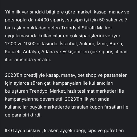
Yılın ilk yarısındaki bilgilere göre market, kasap, manav ve
petshoplardan 4400 sipariş, su siparişi için 50 satıcı ve 7
bini aşkın noktadan gelen Trendyol Süratlı Market
uygulamasında kullanıcılar en çok siparişlerini veriyor.
17:00 ve 19:00 ortasında. İstanbul, Ankara, İzmir, Bursa,
Kocaeli, Antalya, Adana ve Eskişehir en çok sipariş alınan
iller arasında yer aldı.
2023’ün prestijiyle kasap, manav, pet shop ve pastaneler
için aylarca süren çatı kampanyaları ile kullanıcıları
buluşturan Trendyol Market, hızlı teslimat marketleri ile
kampanyalarına devam etti. 2023’ün ilk yarısında
kullanıcılar büyük marketlerde tanıtılan kupon fırsatları ile
de para biriktirdi.
İlk 6 ayda bisküvi, kraker, ayçekirdeği, cips ve gofret en