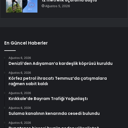
12 metrelik uçuruma düştü
Ağustos 5, 2026
En Güncel Haberler
Ağustos 6, 2026
Denizli’den Adıyaman’a kardeşlik köprüsü kuruldu
Ağustos 6, 2026
Körfez petrol ihracatı Temmuz’da çatışmalara
rağmen sabit kaldı
Ağustos 6, 2026
Kırıkkale’de Bayram Trafiği Yoğunlaştı
Ağustos 6, 2026
Sulama kanalının kenarında cesedi bulundu
Ağustos 6, 2026