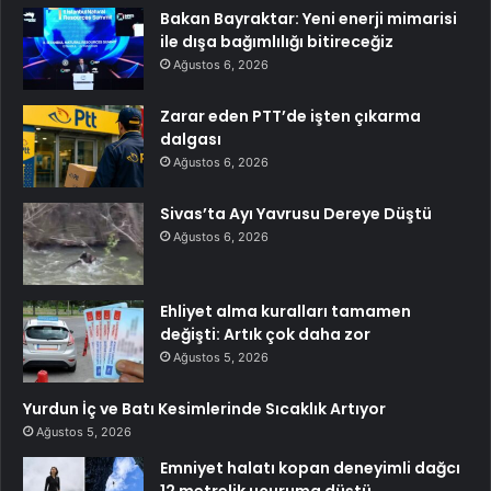
Bakan Bayraktar: Yeni enerji mimarisi
ile dışa bağımlılığı bitireceğiz
Ağustos 6, 2026
Zarar eden PTT’de işten çıkarma
dalgası
Ağustos 6, 2026
Sivas’ta Ayı Yavrusu Dereye Düştü
Ağustos 6, 2026
Ehliyet alma kuralları tamamen
değişti: Artık çok daha zor
Ağustos 5, 2026
Yurdun İç ve Batı Kesimlerinde Sıcaklık Artıyor
Ağustos 5, 2026
Emniyet halatı kopan deneyimli dağcı