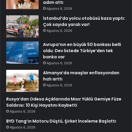
adım attı
Ağustos 6, 2026
İstanbul’da yolcu otobüsü kaza yaptı:
Çok sayıda yaralı var!
Ağustos 6, 2026
Avrupa’nın en büyük 50 bankası belli
oldu: Dev listede Türkiye’den tek
banka var
Ağustos 6, 2026
Almanya’da maaşlar enflasyondan
hızlı arttı
Ağustos 6, 2026
Rusya’dan Odesa Açıklarında Mısır Yüklü Gemiye Füze
Saldırısı: 10 Kişi Hayatını Kaybetti
Ağustos 6, 2026
BYD Tang’ın Motoru Düştü, Şirket İnceleme Başlattı
Ağustos 6, 2026