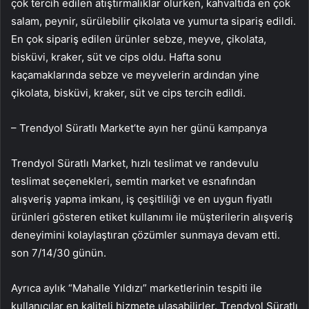
çok tercih edilen atıştırmalıklar olurken, kahvaltıda en çok
salam, peynir, sürülebilir çikolata ve yumurta sipariş edildi.
En çok sipariş edilen ürünler sebze, meyve, çikolata,
bisküvi, kraker, süt ve cips oldu. Hafta sonu
kaçamaklarında sebze ve meyvelerin ardından yine
çikolata, bisküvi, kraker, süt ve cips tercih edildi.
– Trendyol Süratlı Market’te ayın her günü kampanya
Trendyol Süratlı Market, hızlı teslimat ve randevulu
teslimat seçenekleri, semtin market ve esnafından
alışveriş yapma imkanı, iş çeşitliliği ve en uygun fiyatlı
ürünleri gösteren etiket kullanımı ile müşterilerin alışveriş
deneyimini kolaylaştıran çözümler sunmaya devam etti.
son 7/14/30 günün.
Ayrıca aylık “Mahalle Yıldızı” marketlerinin tespiti ile
kullanıcılar en kaliteli hizmete ulaşabilirler. Trendyol Süratlı